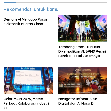
Rekomendasi untuk kamu
Demam AI Menyapu Pasar
Elektronik Buatan China
Tambang Emas RI Ini Kini
Dikemudikan AI, BRMS Resmi
Rombak Total Sistemnya
Gelar MAIN 2026, Matrix
Navigator Infrastruktur
Perkuat Kolaborasi Industri
Digital dan AI Masa Di
ISP