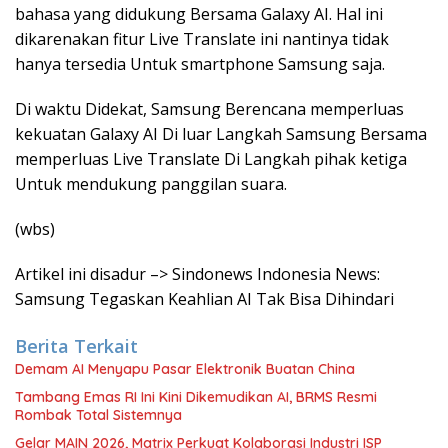
bahasa yang didukung Bersama Galaxy AI. Hal ini
dikarenakan fitur Live Translate ini nantinya tidak
hanya tersedia Untuk smartphone Samsung saja.
Di waktu Didekat, Samsung Berencana memperluas
kekuatan Galaxy AI Di luar Langkah Samsung Bersama
memperluas Live Translate Di Langkah pihak ketiga
Untuk mendukung panggilan suara.
(wbs)
Artikel ini disadur –> Sindonews Indonesia News:
Samsung Tegaskan Keahlian AI Tak Bisa Dihindari
Berita Terkait
Demam AI Menyapu Pasar Elektronik Buatan China
Tambang Emas RI Ini Kini Dikemudikan AI, BRMS Resmi
Rombak Total Sistemnya
Gelar MAIN 2026, Matrix Perkuat Kolaborasi Industri ISP