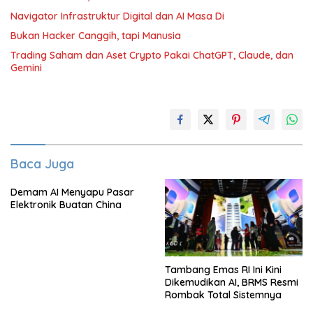
Navigator Infrastruktur Digital dan AI Masa Di
Bukan Hacker Canggih, tapi Manusia
Trading Saham dan Aset Crypto Pakai ChatGPT, Claude, dan
Gemini
Baca Juga
Demam AI Menyapu Pasar
Elektronik Buatan China
Tambang Emas RI Ini Kini
Dikemudikan AI, BRMS Resmi
Rombak Total Sistemnya