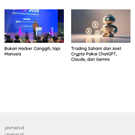
Bukan Hacker Canggih, tapi
Trading Saham dan Aset
Manusia
Crypto Pakai ChatGPT,
Claude, dan Gemini
bandar besar starlight princess1000 bagi bonus
jasmani.id
cipanas.id