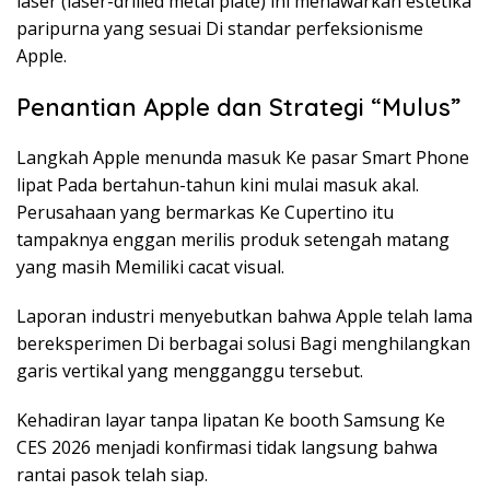
laser (laser-drilled metal plate) ini menawarkan estetika
paripurna yang sesuai Di standar perfeksionisme
Apple.
Penantian Apple dan Strategi “Mulus”
Langkah Apple menunda masuk Ke pasar Smart Phone
lipat Pada bertahun-tahun kini mulai masuk akal.
Perusahaan yang bermarkas Ke Cupertino itu
tampaknya enggan merilis produk setengah matang
yang masih Memiliki cacat visual.
Laporan industri menyebutkan bahwa Apple telah lama
bereksperimen Di berbagai solusi Bagi menghilangkan
garis vertikal yang mengganggu tersebut.
Kehadiran layar tanpa lipatan Ke booth Samsung Ke
CES 2026 menjadi konfirmasi tidak langsung bahwa
rantai pasok telah siap.