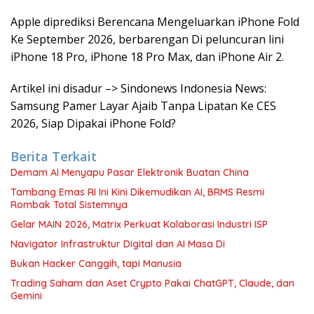
Apple diprediksi Berencana Mengeluarkan iPhone Fold
Ke September 2026, berbarengan Di peluncuran lini
iPhone 18 Pro, iPhone 18 Pro Max, dan iPhone Air 2.
Artikel ini disadur –> Sindonews Indonesia News:
Samsung Pamer Layar Ajaib Tanpa Lipatan Ke CES
2026, Siap Dipakai iPhone Fold?
Berita Terkait
Demam AI Menyapu Pasar Elektronik Buatan China
Tambang Emas RI Ini Kini Dikemudikan AI, BRMS Resmi
Rombak Total Sistemnya
Gelar MAIN 2026, Matrix Perkuat Kolaborasi Industri ISP
Navigator Infrastruktur Digital dan AI Masa Di
Bukan Hacker Canggih, tapi Manusia
Trading Saham dan Aset Crypto Pakai ChatGPT, Claude, dan
Gemini