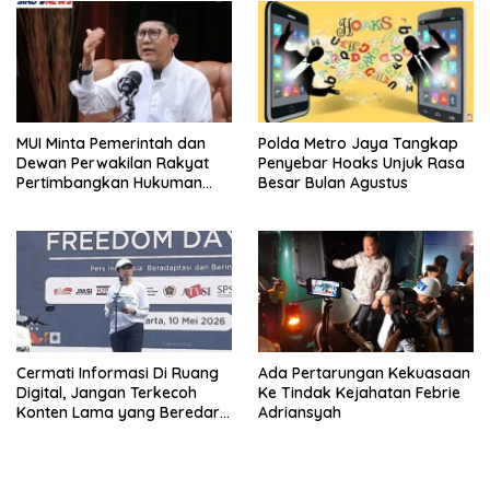
MUI Minta Pemerintah dan
Polda Metro Jaya Tangkap
Dewan Perwakilan Rakyat
Penyebar Hoaks Unjuk Rasa
Pertimbangkan Hukuman
Besar Bulan Agustus
Mati Untuk Koruptor
Cermati Informasi Di Ruang
Ada Pertarungan Kekuasaan
Digital, Jangan Terkecoh
Ke Tindak Kejahatan Febrie
Konten Lama yang Beredar
Adriansyah
Kembali