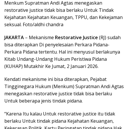
Menkum Supratman Andi Agtas menegaskan
restorative justice tidak bisa berlaku Untuk Tindak
Kejahatan Kejahatan Keuangan, TPPU, dan Kekejaman
seksual. Foto/aldhi chandra
JAKARTA
– Mekanisme
Restorative Justice
(RJ) sudah
bisa diterapkan Di penyelesaian Perkara Pidana-
Perkara Pidana tertentu. Hal ini menyusul berlakunya
Kitab Undang-Undang Hukum Peristiwa Pidana
(KUHAP) Mutakhir Ke Jumat, 2 Januari 2026.
Kendati mekanisme ini bisa diterapkan, Pejabat
Tingginegara Hukum (Menkum) Supratman Andi Agtas
menegaskan restorative justice tidak bisa berlaku
Untuk beberapa jenis tindak pidana.
“Karena Itu kalau Untuk restorative justice itu tidak
berlaku Untuk tindak pidana Kejahatan Keuangan,
Kekerasan Politik, Kartu Peringatan tindak pidana Hak