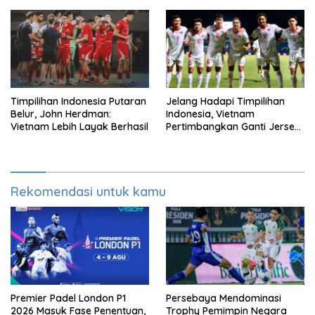
Timpilihan Indonesia Putaran
Jelang Hadapi Timpilihan
Belur, John Herdman:
Indonesia, Vietnam
Vietnam Lebih Layak Berhasil
Pertimbangkan Ganti Jersey
Di Warna Putih
Rekomendasi untuk kamu
Premier Padel London P1
Persebaya Mendominasi
2026 Masuk Fase Penentuan,
Trophy Pemimpin Negara