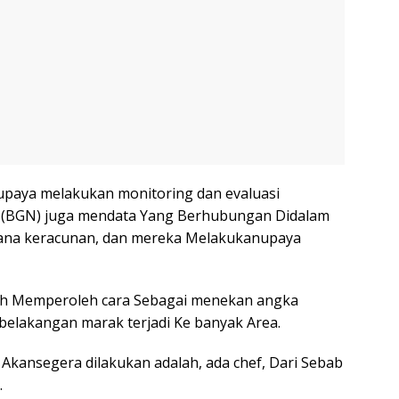
 upaya melakukan monitoring dan evaluasi
 (BGN) juga mendata Yang Berhubungan Didalam
idana keracunan, dan mereka Melakukanupaya
lah Memperoleh cara Sebagai menekan angka
belakangan marak terjadi Ke banyak Area.
 Akansegera dilakukan adalah, ada chef, Dari Sebab
.