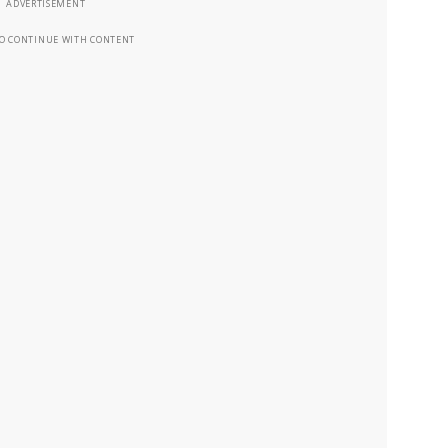
ADVERTISEMENT
TO CONTINUE WITH CONTENT