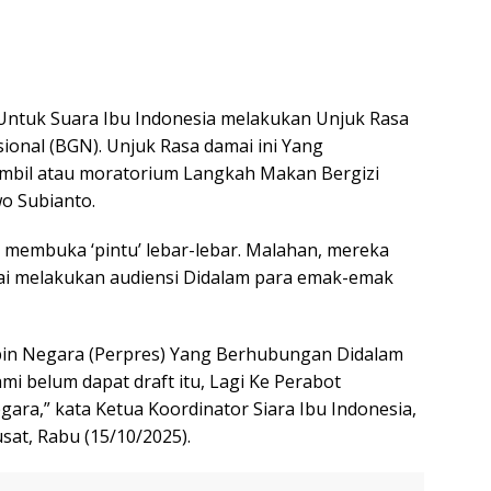
ntuk Suara Ibu Indonesia melakukan Unjuk Rasa
ional (BGN). Unjuk Rasa damai ini Yang
bil atau moratorium Langkah Makan Bergizi
o Subianto.
 membuka ‘pintu’ lebar-lebar. Malahan, mereka
i melakukan audiensi Didalam para emak-emak
mpin Negara (Perpres) Yang Berhubungan Didalam
i belum dapat draft itu, Lagi Ke Perabot
ra,” kata Ketua Koordinator Siara Ibu Indonesia,
sat, Rabu (15/10/2025).