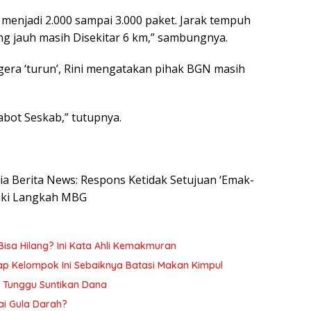
 menjadi 2.000 sampai 3.000 paket. Jarak tempuh
g jauh masih Disekitar 6 km,” sambungnya.
gera ‘turun’, Rini mengatakan pihak BGN masih
abot Seskab,” tutupnya.
esia Berita News: Respons Ketidak Setujuan ‘Emak-
aiki Langkah MBG
Bisa Hilang? Ini Kata Ahli Kemakmuran
kap Kelompok Ini Sebaiknya Batasi Makan Kimpul
ih Tunggu Suntikan Dana
ai Gula Darah?