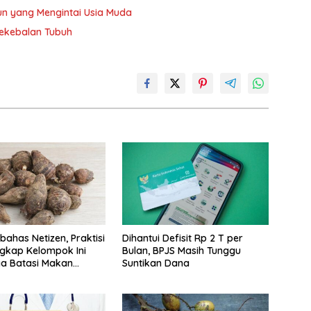
n yang Mengintai Usia Muda
Kekebalan Tubuh
bahas Netizen, Praktisi
Dihantui Defisit Rp 2 T per
gkap Kelompok Ini
Bulan, BPJS Masih Tunggu
a Batasi Makan
Suntikan Dana