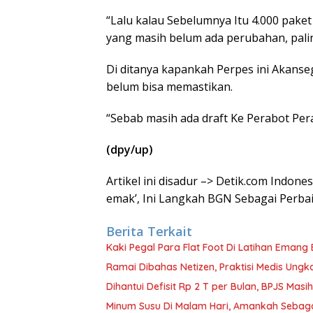
“Lalu kalau Sebelumnya Itu 4.000 paket
yang masih belum ada perubahan, palin
Di ditanya kapankah Perpes ini Akanse
belum bisa memastikan.
“Sebab masih ada draft Ke Perabot Per
(dpy/up)
Artikel ini disadur –> Detik.com Indon
emak’, Ini Langkah BGN Sebagai Perb
Berita Terkait
Kaki Pegal Para Flat Foot Di Latihan Emang 
Ramai Dibahas Netizen, Praktisi Medis Ung
Dihantui Defisit Rp 2 T per Bulan, BPJS Mas
Minum Susu Di Malam Hari, Amankah Sebag