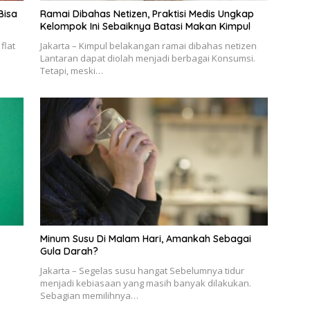
Bisa
Ramai Dibahas Netizen, Praktisi Medis Ungkap
Kelompok Ini Sebaiknya Batasi Makan Kimpul
flat
Jakarta – Kimpul belakangan ramai dibahas netizen
Lantaran dapat diolah menjadi berbagai Konsumsi.
Tetapi, meski…
Minum Susu Di Malam Hari, Amankah Sebagai
Gula Darah?
Jakarta – Segelas susu hangat Sebelumnya tidur
menjadi kebiasaan yang masih banyak dilakukan.
Sebagian memilihnya…