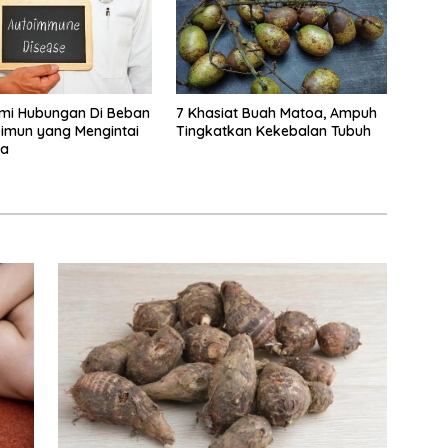
i Hubungan Di Beban
7 Khasiat Buah Matoa, Ampuh
imun yang Mengintai
Tingkatkan Kekebalan Tubuh
da