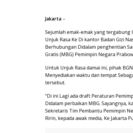
Jakarta
–
Sejumlah emak-emak yang tergabung U
Unjuk Rasa Ke Di kantor Badan Gizi Nas
Berhubungan Didalam penghentian Sam
Gratis (MBG) Pemimpin Negara Prabow
Untuk Unjuk Rasa damai ini, pihak BGN
Menyediakan waktu dan tempat Sebaga
tersebut.
“Di ini Lagi ada draft Peraturan Pemi
Didalam perbaikan MBG. Sayangnya, kam
Sekretaris Tim Pembantu Pemimpin Nega
Ririn, kepada awak media, Ke Jakarta Pu