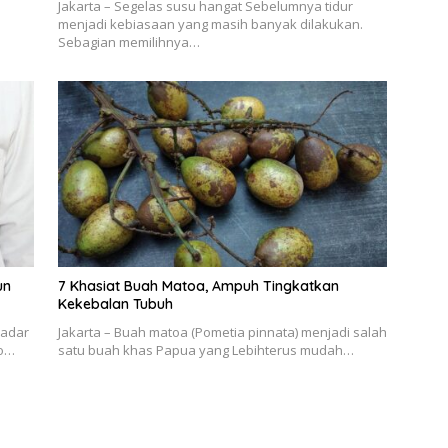
Jakarta – Segelas susu hangat Sebelumnya tidur
menjadi kebiasaan yang masih banyak dilakukan.
Sebagian memilihnya…
un
7 Khasiat Buah Matoa, Ampuh Tingkatkan
Kekebalan Tubuh
kadar
Jakarta – Buah matoa (Pometia pinnata) menjadi salah
ko…
satu buah khas Papua yang Lebihterus mudah…