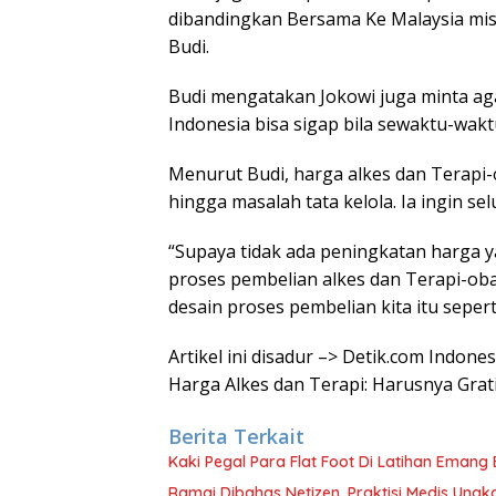
dibandingkan Bersama Ke Malaysia misa
Budi.
Budi mengatakan Jokowi juga minta agar
Indonesia bisa sigap bila sewaktu-wakt
Menurut Budi, harga alkes dan Terapi-
hingga masalah tata kelola. Ia ingin se
“Supaya tidak ada peningkatan harga 
proses pembelian alkes dan Terapi-obat
desain proses pembelian kita itu seperti
Artikel ini disadur –> Detik.com Indon
Harga Alkes dan Terapi: Harusnya Grati
Berita Terkait
Kaki Pegal Para Flat Foot Di Latihan Emang 
Ramai Dibahas Netizen, Praktisi Medis Ung