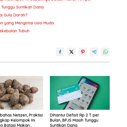
ih Tunggu Suntikan Dana
ai Gula Darah?
n yang Mengintai Usia Muda
Kekebalan Tubuh
bahas Netizen, Praktisi
Dihantui Defisit Rp 2 T per
gkap Kelompok Ini
Bulan, BPJS Masih Tunggu
a Batasi Makan
Suntikan Dana