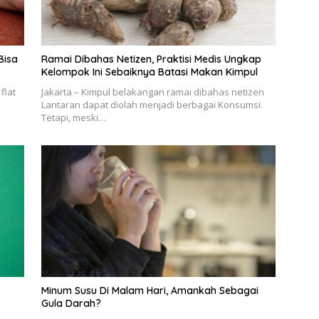
Bisa
Ramai Dibahas Netizen, Praktisi Medis Ungkap
Kelompok Ini Sebaiknya Batasi Makan Kimpul
flat
Jakarta – Kimpul belakangan ramai dibahas netizen
Lantaran dapat diolah menjadi berbagai Konsumsi.
Tetapi, meski…
Minum Susu Di Malam Hari, Amankah Sebagai
Gula Darah?