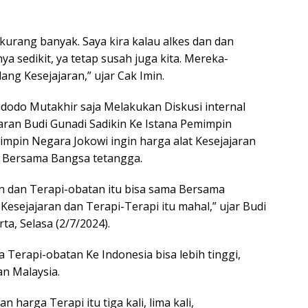
h kurang banyak. Saya kira kalau alkes dan dan
ya sedikit, ya tetap susah juga kita. Mereka-
ang Kesejajaran,” ujar Cak Imin.
odo Mutakhir saja Melakukan Diskusi internal
aran Budi Gunadi Sadikin Ke Istana Pemimpin
mpin Negara Jokowi ingin harga alat Kesejajaran
a Bersama Bangsa tetangga.
ran dan Terapi-obatan itu bisa sama Bersama
Kesejajaran dan Terapi-Terapi itu mahal,” ujar Budi
ta, Selasa (2/7/2024).
 Terapi-obatan Ke Indonesia bisa lebih tinggi,
an Malaysia.
harga Terapi itu tiga kali, lima kali,