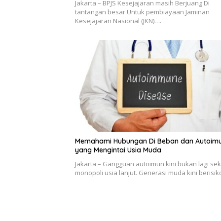
Jakarta – BPJS Kesejajaran masih Berjuang Di
tantangan besar Untuk pembiayaan Jaminan
Kesejajaran Nasional (JKN)….
Memahami Hubungan Di Beban dan Autoim
yang Mengintai Usia Muda
Jakarta – Gangguan autoimun kini bukan lagi se
monopoli usia lanjut. Generasi muda kini berisi