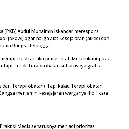
a (PKB) Abdul Muhaimin Iskandar merespons
 (Jokowi) agar harga alat Kesejajaran (alkes) dan
rsama Bangsa tetangga.
tak mempersoalkan jika pemerintah Melakukanupaya
Tetapi Untuk Terapi-obatan seharusnya gratis
s dan Terapi-obatan). Tapi kalau Terapi-obatan
 Bangsa menjamin Kesejajaran warganya lho,” kata
 Praktisi Medis seharusnya menjadi prioritas