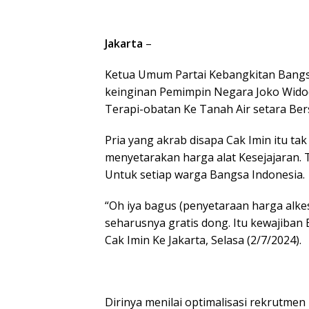
Jakarta
–
Ketua Umum Partai Kebangkitan Bangs
keinginan Pemimpin Negara Joko Widodo
Terapi-obatan Ke Tanah Air setara Be
Pria yang akrab disapa Cak Imin itu 
menyetarakan harga alat Kesejajaran. 
Untuk setiap warga Bangsa Indonesia.
“Oh iya bagus (penyetaraan harga alke
seharusnya gratis dong. Itu kewajiban
Cak Imin Ke Jakarta, Selasa (2/7/2024).
Dirinya menilai optimalisasi rekrutmen