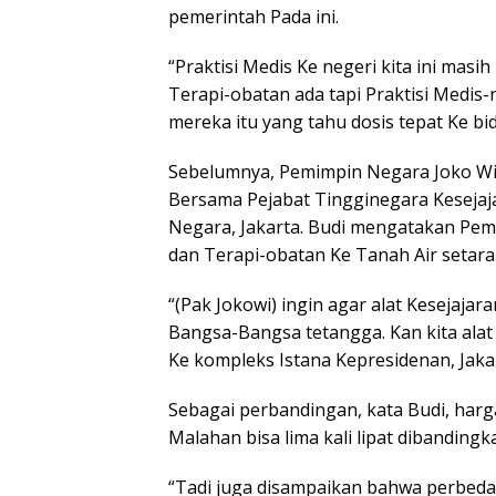
pemerintah Pada ini.
“Praktisi Medis Ke negeri kita ini masi
Terapi-obatan ada tapi Praktisi Medis-n
mereka itu yang tahu dosis tepat Ke bid
Sebelumnya, Pemimpin Negara Joko Wid
Bersama Pejabat Tingginegara Kesejaj
Negara, Jakarta. Budi mengatakan Pemi
dan Terapi-obatan Ke Tanah Air setar
“(Pak Jokowi) ingin agar alat Kesejaja
Bangsa-Bangsa tetangga. Kan kita alat 
Ke kompleks Istana Kepresidenan, Jakar
Sebagai perbandingan, kata Budi, harga
Malahan bisa lima kali lipat dibandingk
“Tadi juga disampaikan bahwa perbedaan 