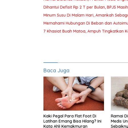
Dihantui Defisit Rp 2 T per Bulan, BPJS Mas
Minum Susu Di Malam Hari, Amankah Sebag
Memahami Hubungan Di Beban dan Autoimu
7 Khasiat Buah Matoa, Ampuh Tingkatkan 
Baca Juga
Kaki Pegal Para Flat Foot Di
Ramai Di
Latihan Emang Bisa Hilang? Ini
Medis Un
Kata Ahli Kemakmuran
Sebaikny