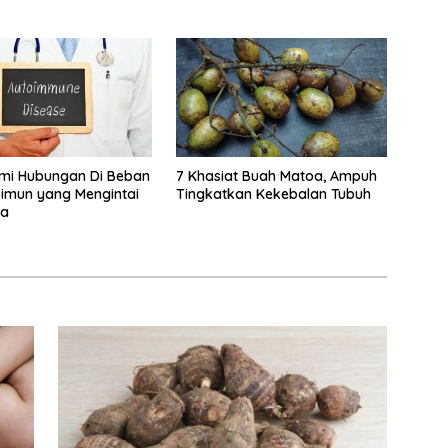
i Hubungan Di Beban
7 Khasiat Buah Matoa, Ampuh
imun yang Mengintai
Tingkatkan Kekebalan Tubuh
da