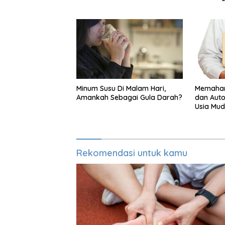
Kimpul
Minum Susu Di Malam Hari,
Memaham
Amankah Sebagai Gula Darah?
dan Auto
Usia Mu
Rekomendasi untuk kamu