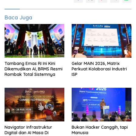
Baca Juga
Tambang Emas RI Ini Kini
Gelar MAIN 2026, Matrix
Dikemudikan AI, BRMS Resmi
Perkuat Kolaborasi Industri
Rombak Total Sistemnya
ISP
Navigator Infrastruktur
Bukan Hacker Canggih, tapi
Digital dan AI Masa Di
Manusia