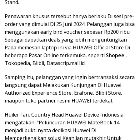
Stand.
Penawaran khusus tersebut hanya berlaku Di sesi pre-
order yang dimulai Di 25 Juni 2024. Pelanggan juga bisa
menggunakan early bird voucher sebesar Rp200 ribu
Sebagai dapatkan deals yang lebih menguntungkan
Pada memesan laptop ini via HUAWEI Official Store Di
beberapa Pasar Online terkemuka, seperti
Shopee
,
Tokopedia, Blibli, Datascrip.mall.id.
Samping Itu, pelanggan yang ingin bertransaksi secara
langsung dapat Melakukan Kunjungan Di Huawei
Authorized Experience Store, Erafone, Blibli Store,
maupun toko partner resmi HUAWEI terdekat.
Huiler Fan, Country Head Huawei Device Indonesia,
mengatakan, “Peluncuran HUAWEI MateBook 14
menjadi bukti nyata dedikasi Huawei Di
Memperkenalkan solusi Keahlian mutakhir Untuk