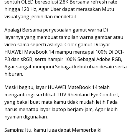
sentuh OLED beresolusi 2.8K Bersama refresh rate
hingga 120 Hz, Agar User dapat merasakan Mutu
visual yang jernih dan mendetail.
Apalagi Bersama penyesuaian gamut warna Di
layarnya yang membuat tampilan warna gambar atau
video sama seperti aslinya. Color gamut Di layar
HUAWEI MateBook 14 mampu mencapai 100% Di DCI-
P3 dan sRGB, serta hampir 100% Sebagai Adobe RGB,
Agar sangat mumpuni Sebagai kebutuhan desain serta
hiburan.
Meski begitu, layar HUAWEI MateBook 14 telah
mengantongi sertifikat TÜV Rheinland Eye Comfort,
yang bakal buat mata kamu tidak mudah letih Pada
harus menatap layar laptop berjam-jam, Agar lebih
nyaman digunakan.
Samping Itu, kamu juga dapat Memperbaiki