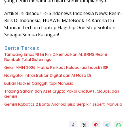
yang Lebih menambah nilai estetik tampilannya.
Artikel ini disadur –> Sindonews Indonesia News: Resmi
Rilis Di Indonesia, HUAWEI MateBook 14 Karena Itu
Standar Terbaru Laptop Flagship One Stop Solution
Sebagai Semua Kalangan!
Berita Terkait
Tambang Emas RI Ini Kini Dikemudikan AI, BRMS Resmi
Rombak Total Sistemnya
Gelar MAIN 2026, Matrix Perkuat Kolaborasi Industri ISP
Navigator Infrastruktur Digital dan AI Masa Di
Bukan Hacker Canggih, tapi Manusia
Trading Saham dan Aset Crypto Pakai ChatGPT, Claude, dan
Gemini
Gemini Robotics 2 Bantu Android Bisa Berpikir seperti Manusia