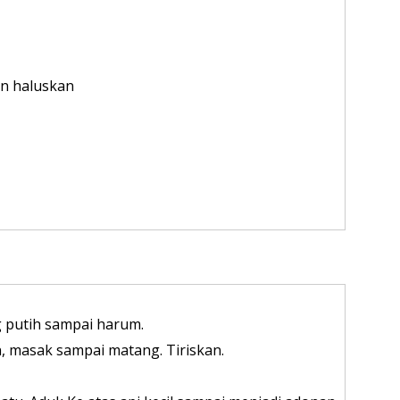
an haluskan
 putih sampai harum.
, masak sampai matang. Tiriskan.