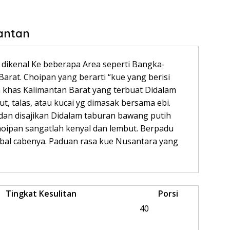
antan
 dikenal Ke beberapa Area seperti Bangka-
arat. Choipan yang berarti “kue yang berisi
 khas Kalimantan Barat yang terbuat Didalam
t, talas, atau kucai yg dimasak bersama ebi.
 dan disajikan Didalam taburan bawang putih
oipan sangatlah kenyal dan lembut. Berpadu
bal cabenya. Paduan rasa kue Nusantara yang
Tingkat Kesulitan
Porsi
40