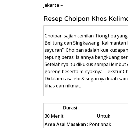
Jakarta
–
Resep Choipan Khas Kalim
Choipan sajian cemilan Tionghoa yang
Belitung dan Singkawang, Kalimantan B
sayuran”. Choipan adalah kue kudapan
tepung beras. Isiannya bengkuang seru
Setelahnya itu dikukus sampai lembut
goreng beserta minyaknya. Tekstur Ch
Didalam rasa ebi & segarnya kuah sam
khas dan nikmat.
Durasi
30 Menit
Untuk
Area Asal Masakan
: Pontianak