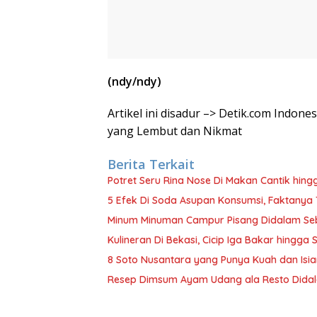
(ndy/ndy)
Artikel ini disadur –> Detik.com Indon
yang Lembut dan Nikmat
Berita Terkait
Potret Seru Rina Nose Di Makan Cantik hin
5 Efek Di Soda Asupan Konsumsi, Faktanya
Minum Minuman Campur Pisang Didalam Seb
Kulineran Di Bekasi, Cicip Iga Bakar hingg
8 Soto Nusantara yang Punya Kuah dan Isia
Resep Dimsum Ayam Udang ala Resto Didal