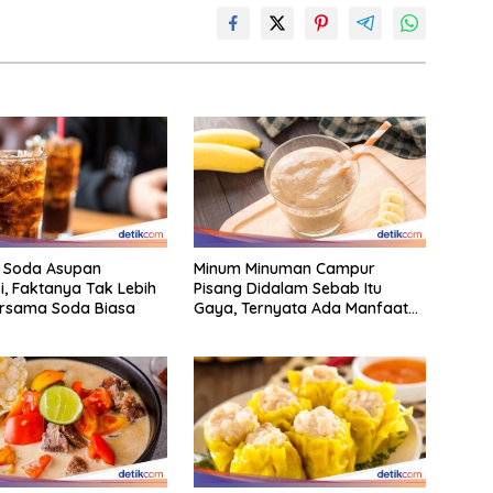
i Soda Asupan
Minum Minuman Campur
, Faktanya Tak Lebih
Pisang Didalam Sebab Itu
ersama Soda Biasa
Gaya, Ternyata Ada Manfaat
Sehatnya