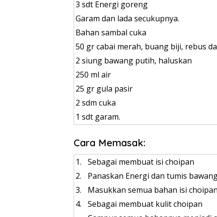
3 sdt Energi goreng
Garam dan lada secukupnya.
Bahan sambal cuka
50 gr cabai merah, buang biji, rebus d
2 siung bawang putih, haluskan
250 ml air
25 gr gula pasir
2 sdm cuka
1 sdt garam.
Cara Memasak:
1.
Sebagai membuat isi choipan
2.
Panaskan Energi dan tumis bawang
3.
Masukkan semua bahan isi choipan
4.
Sebagai membuat kulit choipan