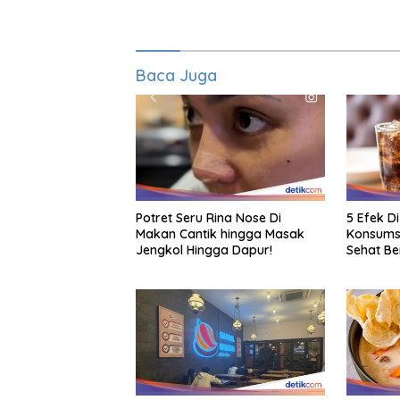
Baca Juga
Potret Seru Rina Nose Di
5 Efek D
Makan Cantik hingga Masak
Konsumsi
Jengkol Hingga Dapur!
Sehat B