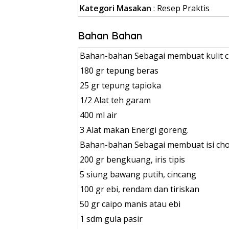
Kategori Masakan
:
Resep Praktis
Bahan Bahan
Bahan-bahan Sebagai membuat kulit 
180 gr tepung beras
25 gr tepung tapioka
1/2 Alat teh garam
400 ml air
3 Alat makan Energi goreng.
Bahan-bahan Sebagai membuat isi ch
200 gr bengkuang, iris tipis
5 siung bawang putih, cincang
100 gr ebi, rendam dan tiriskan
50 gr caipo manis atau ebi
1 sdm gula pasir