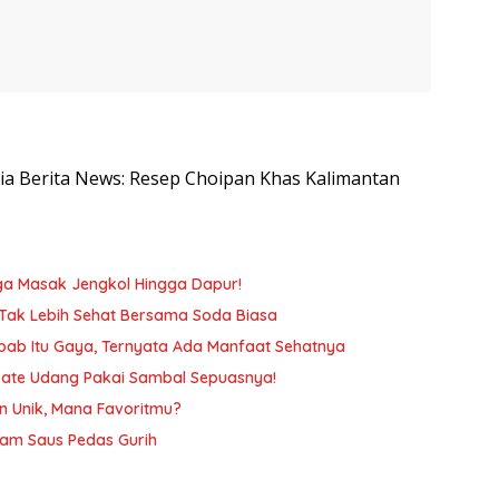
esia Berita News: Resep Choipan Khas Kalimantan
gga Masak Jengkol Hingga Dapur!
 Tak Lebih Sehat Bersama Soda Biasa
ab Itu Gaya, Ternyata Ada Manfaat Sehatnya
a Sate Udang Pakai Sambal Sepuasnya!
n Unik, Mana Favoritmu?
am Saus Pedas Gurih