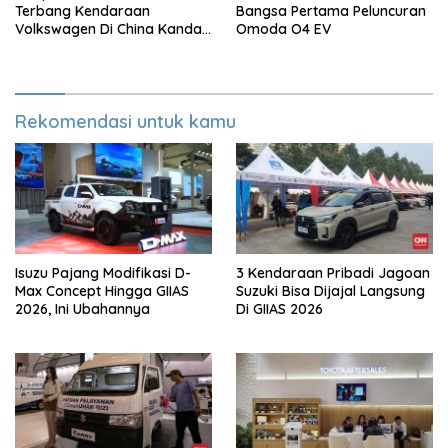
Terbang Kendaraan
Bangsa Pertama Peluncuran
Volkswagen Di China Kandas
Omoda O4 EV
Setelahnya 5 Tahun
Rekomendasi untuk kamu
Isuzu Pajang Modifikasi D-
3 Kendaraan Pribadi Jagoan
Max Concept Hingga GIIAS
Suzuki Bisa Dijajal Langsung
2026, Ini Ubahannya
Di GIIAS 2026