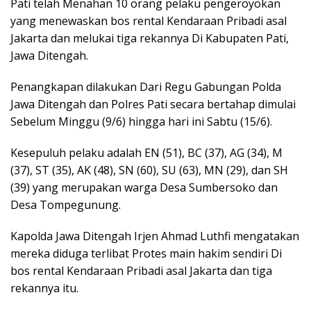
Pati telah Menahan 10 orang pelaku pengeroyokan
yang menewaskan bos rental Kendaraan Pribadi asal
Jakarta dan melukai tiga rekannya Di Kabupaten Pati,
Jawa Ditengah.
Penangkapan dilakukan Dari Regu Gabungan Polda
Jawa Ditengah dan Polres Pati secara bertahap dimulai
Sebelum Minggu (9/6) hingga hari ini Sabtu (15/6).
Kesepuluh pelaku adalah EN (51), BC (37), AG (34), M
(37), ST (35), AK (48), SN (60), SU (63), MN (29), dan SH
(39) yang merupakan warga Desa Sumbersoko dan
Desa Tompegunung.
Kapolda Jawa Ditengah Irjen Ahmad Luthfi mengatakan
mereka diduga terlibat Protes main hakim sendiri Di
bos rental Kendaraan Pribadi asal Jakarta dan tiga
rekannya itu.