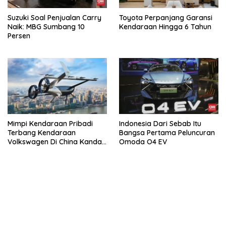
Suzuki Soal Penjualan Carry
Toyota Perpanjang Garansi
Naik: MBG Sumbang 10
Kendaraan Hingga 6 Tahun
Persen
Mimpi Kendaraan Pribadi
Indonesia Dari Sebab Itu
Terbang Kendaraan
Bangsa Pertama Peluncuran
Volkswagen Di China Kandas
Omoda O4 EV
Setelahnya 5 Tahun
bandar besar starlight princess1000 bagi bonus