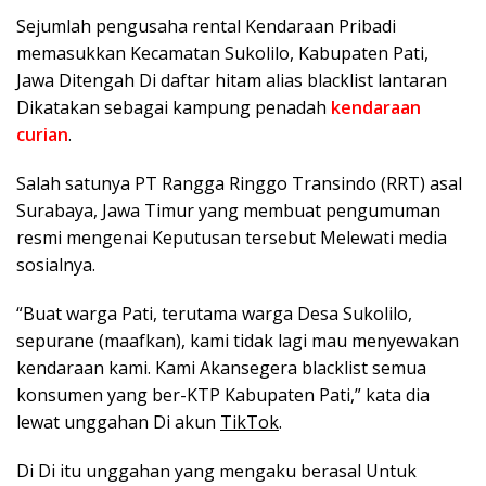
Sejumlah pengusaha rental Kendaraan Pribadi
memasukkan Kecamatan Sukolilo, Kabupaten Pati,
Jawa Ditengah Di daftar hitam alias blacklist lantaran
Dikatakan sebagai kampung penadah
kendaraan
curian
.
Salah satunya PT Rangga Ringgo Transindo (RRT) asal
Surabaya, Jawa Timur yang membuat pengumuman
resmi mengenai Keputusan tersebut Melewati media
sosialnya.
“Buat warga Pati, terutama warga Desa Sukolilo,
sepurane (maafkan), kami tidak lagi mau menyewakan
kendaraan kami. Kami Akansegera blacklist semua
konsumen yang ber-KTP Kabupaten Pati,” kata dia
lewat unggahan Di akun
TikTok
.
Di Di itu unggahan yang mengaku berasal Untuk