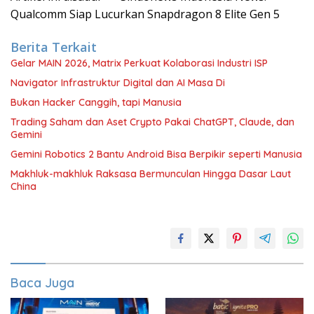
Qualcomm Siap Lucurkan Snapdragon 8 Elite Gen 5
Berita Terkait
Gelar MAIN 2026, Matrix Perkuat Kolaborasi Industri ISP
Navigator Infrastruktur Digital dan AI Masa Di
Bukan Hacker Canggih, tapi Manusia
Trading Saham dan Aset Crypto Pakai ChatGPT, Claude, dan
Gemini
Gemini Robotics 2 Bantu Android Bisa Berpikir seperti Manusia
Makhluk-makhluk Raksasa Bermunculan Hingga Dasar Laut
China
Baca Juga