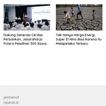
Dukung Generasi Cerdas
Tak Hanya Harga Energi,
Perbankan, Jasaraharja
Super El Nino Bisa Karena Itu
Putera Pelatihan 300 Siswa
Malapetaka Terbaru
Ke Makassar
bandar besar starlight princess1000 bagi bonus
jasmani.id
cipanas.id