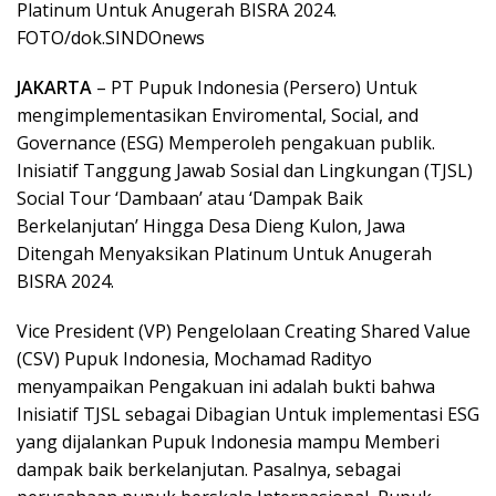
Platinum Untuk Anugerah BISRA 2024.
FOTO/dok.SINDOnews
JAKARTA
– PT Pupuk Indonesia (Persero) Untuk
mengimplementasikan Enviromental, Social, and
Governance (ESG) Memperoleh pengakuan publik.
Inisiatif Tanggung Jawab Sosial dan Lingkungan (TJSL)
Social Tour ‘Dambaan’ atau ‘Dampak Baik
Berkelanjutan’ Hingga Desa Dieng Kulon, Jawa
Ditengah Menyaksikan Platinum Untuk Anugerah
BISRA 2024.
Vice President (VP) Pengelolaan Creating Shared Value
(CSV) Pupuk Indonesia, Mochamad Radityo
menyampaikan Pengakuan ini adalah bukti bahwa
Inisiatif TJSL sebagai Dibagian Untuk implementasi ESG
yang dijalankan Pupuk Indonesia mampu Memberi
dampak baik berkelanjutan. Pasalnya, sebagai