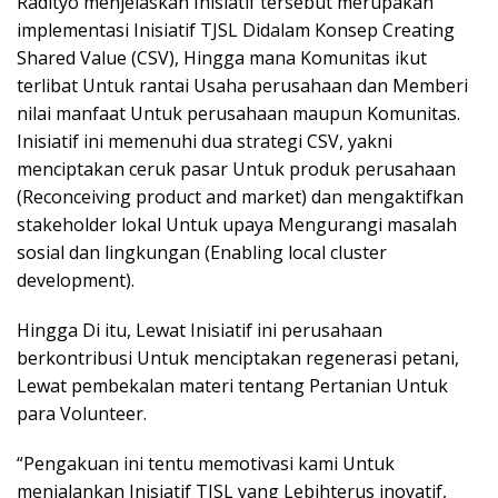
Radityo menjelaskan Inisiatif tersebut merupakan
implementasi Inisiatif TJSL Didalam Konsep Creating
Shared Value (CSV), Hingga mana Komunitas ikut
terlibat Untuk rantai Usaha perusahaan dan Memberi
nilai manfaat Untuk perusahaan maupun Komunitas.
Inisiatif ini memenuhi dua strategi CSV, yakni
menciptakan ceruk pasar Untuk produk perusahaan
(Reconceiving product and market) dan mengaktifkan
stakeholder lokal Untuk upaya Mengurangi masalah
sosial dan lingkungan (Enabling local cluster
development).
Hingga Di itu, Lewat Inisiatif ini perusahaan
berkontribusi Untuk menciptakan regenerasi petani,
Lewat pembekalan materi tentang Pertanian Untuk
para Volunteer.
“Pengakuan ini tentu memotivasi kami Untuk
menjalankan Inisiatif TJSL yang Lebihterus inovatif,