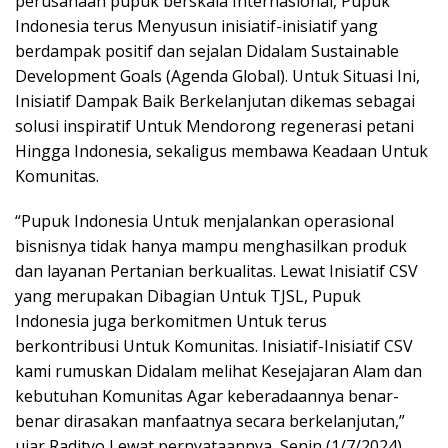
perusahaan pupuk berskala Internasional, Pupuk
Indonesia terus Menyusun inisiatif-inisiatif yang
berdampak positif dan sejalan Didalam Sustainable
Development Goals (Agenda Global). Untuk Situasi Ini,
Inisiatif Dampak Baik Berkelanjutan dikemas sebagai
solusi inspiratif Untuk Mendorong regenerasi petani
Hingga Indonesia, sekaligus membawa Keadaan Untuk
Komunitas.
“Pupuk Indonesia Untuk menjalankan operasional
bisnisnya tidak hanya mampu menghasilkan produk
dan layanan Pertanian berkualitas. Lewat Inisiatif CSV
yang merupakan Dibagian Untuk TJSL, Pupuk
Indonesia juga berkomitmen Untuk terus
berkontribusi Untuk Komunitas. Inisiatif-Inisiatif CSV
kami rumuskan Didalam melihat Kesejajaran Alam dan
kebutuhan Komunitas Agar keberadaannya benar-
benar dirasakan manfaatnya secara berkelanjutan,”
ujar Radityo Lewat pernyataannya, Senin (1/7/2024).