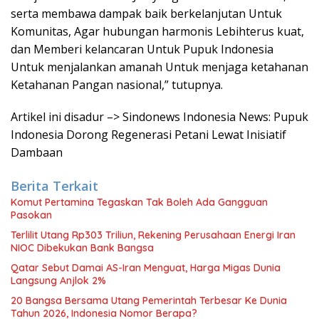
serta membawa dampak baik berkelanjutan Untuk
Komunitas, Agar hubungan harmonis Lebihterus kuat,
dan Memberi kelancaran Untuk Pupuk Indonesia
Untuk menjalankan amanah Untuk menjaga ketahanan
Ketahanan Pangan nasional,” tutupnya.
Artikel ini disadur –> Sindonews Indonesia News: Pupuk
Indonesia Dorong Regenerasi Petani Lewat Inisiatif
Dambaan
Berita Terkait
Komut Pertamina Tegaskan Tak Boleh Ada Gangguan
Pasokan
Terlilit Utang Rp303 Triliun, Rekening Perusahaan Energi Iran
NIOC Dibekukan Bank Bangsa
Qatar Sebut Damai AS-Iran Menguat, Harga Migas Dunia
Langsung Anjlok 2%
20 Bangsa Bersama Utang Pemerintah Terbesar Ke Dunia
Tahun 2026, Indonesia Nomor Berapa?