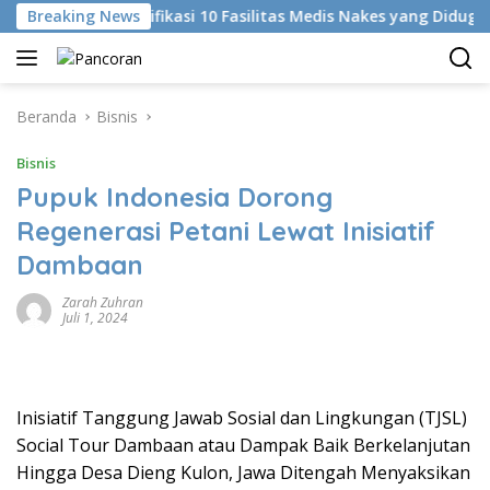
Langsung
KKI Identifikasi 10 Fasilitas Medis Nakes yang Diduga Komen
Breaking News
ke
konten
Beranda
Bisnis
Bisnis
Pupuk Indonesia Dorong
Regenerasi Petani Lewat Inisiatif
Dambaan
Zarah Zuhran
Juli 1, 2024
Inisiatif Tanggung Jawab Sosial dan Lingkungan (TJSL)
Social Tour Dambaan atau Dampak Baik Berkelanjutan
Hingga Desa Dieng Kulon, Jawa Ditengah Menyaksikan