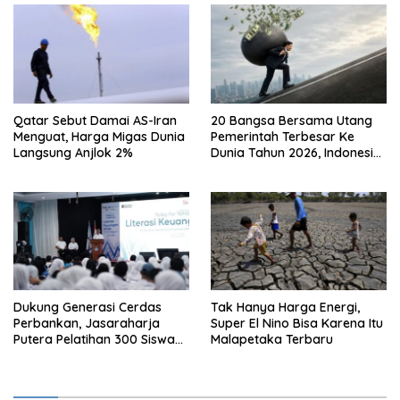
Qatar Sebut Damai AS-Iran
20 Bangsa Bersama Utang
Menguat, Harga Migas Dunia
Pemerintah Terbesar Ke
Langsung Anjlok 2%
Dunia Tahun 2026, Indonesia
Nomor Berapa?
Dukung Generasi Cerdas
Tak Hanya Harga Energi,
Perbankan, Jasaraharja
Super El Nino Bisa Karena Itu
Putera Pelatihan 300 Siswa
Malapetaka Terbaru
Ke Makassar