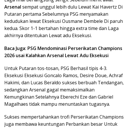
Arsenal
sempat unggul lebih dulu Lewat Kai Havertz Di
Putaran pertama Sebelumnya PSG menyamakan
kedudukan lewat Eksekusi Ousmane Dembele Di paruh
kedua. Skor 1-1 bertahan hingga extra time dan Laga
akhirnya ditentukan Lewat adu Eksekusi.
Baca Juga:
PSG Mendominasi Perserikatan Champions
2026 usai Kalahkan Arsenal Lewat Adu Eksekusi
Untuk Putaran tos-tosan, PSG Berhasil tipis 4-3.
Eksekusi Eksekusi Goncalo Ramos, Desire Doue, Achraf
Hakimi, dan Lucas Beraldo sukses berbuah Tendangan,
sedangkan Arsenal gagal memaksimalkan
Kemungkinan Setelahnya Eberechi Eze dan Gabriel
Magalhaes tidak mampu menuntaskan tugasnya.
Sukses mempertahankan trofi Perserikatan Champions
juga membawa keuntungan Perbankan besar Untuk