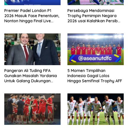
Premier Padel London P1
Persebaya Mendominasi
2026 Masuk Fase Penentuan,
Trophy Pemimpin Negara
Nonton hingga Final Live
2026 usai Kalahkan Persib
Pemutaran Online Di VISION+
Lewat Adu Eksekusi
Pangeran Ali Tuding FIFA
5 Momen Timpilihan
Gunakan Masalah Yordania
Indonesia Gagal Lolos
Untuk Galang Dukungan
Hingga Semifinal Trophy AFF
Infantino