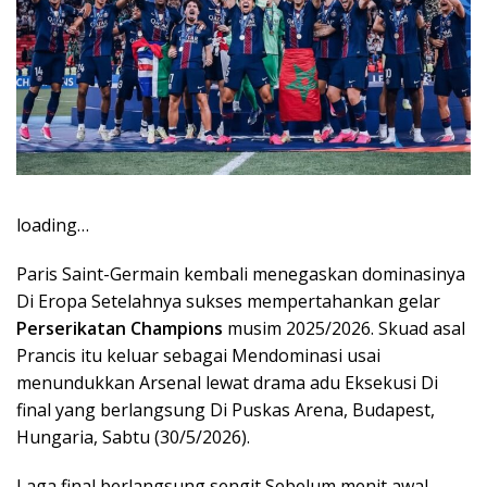
loading…
Paris Saint-Germain kembali menegaskan dominasinya
Di Eropa Setelahnya sukses mempertahankan gelar
Perserikatan Champions
musim 2025/2026. Skuad asal
Prancis itu keluar sebagai Mendominasi usai
menundukkan Arsenal lewat drama adu Eksekusi Di
final yang berlangsung Di Puskas Arena, Budapest,
Hungaria, Sabtu (30/5/2026).
Laga final berlangsung sengit Sebelum menit awal.