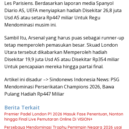
Les Parisiens. Berdasarkan laporan media Spanyol
Diario AS, UEFA menyiapkan hadiah Disekitar 26,8 juta
Usd AS atau setara Rp447 miliar Untuk Regu
Mendominasi musim ini.
Sambil Itu, Arsenal yang harus puas sebagai runner-up
tetap memperoleh pemasukan besar. Skuad London
Utara tersebut dikabarkan Memperoleh hadiah
Disekitar 19,9 juta Usd AS atau Disekitar Rp354 miliar
Untuk pencapaian mereka hingga partai final.
Artikel ini disadur –> Sindonews Indonesia News: PSG
Mendominasi Perserikatan Champions 2026, Bawa
Pulang Hadiah Rp447 Miliar
Berita Terkait
Premier Padel London P1 2026 Masuk Fase Penentuan, Nonton
hingga Final Live Pemutaran Online Di VISION+
Persebaya Mendominasi Trophy Pemimpin Negara 2026 usai