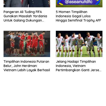
Pangeran Ali Tuding FIFA
5 Momen Timpilihan
Gunakan Masalah Yordania
Indonesia Gagal Lolos
Untuk Galang Dukungan
Hingga Semifinal Trophy AFF
Infantino
Timpilihan Indonesia Putaran
Jelang Hadapi Timpilihan
Belur, John Herdman:
Indonesia, Vietnam
Vietnam Lebih Layak Berhasil
Pertimbangkan Ganti Jersey
Di Warna Putih
bandar besar starlight princess1000 bagi bonus