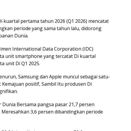
i kuartal pertama tahun 2026 (Q1 2026) mencatat
ngkan periode yang sama tahun lalu, didorong
panan Dunia.
men International Data Corporation (IDC)
 unit smartphone yang tercatat Di kuartal
a unit Di Q1 2025.
enurun, Samsung dan Apple muncul sebagai satu-
Kemajuan positif, Sambil Itu produsen Di
nifikan.
r Dunia Bersama pangsa pasar 21,7 persen
, Meresahkan 3,6 persen dibandingkan periode