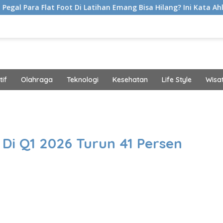
 Foot Di Latihan Emang Bisa Hilang? Ini Kata Ahli Kemakmuran
if
Olahraga
Teknologi
Kesehatan
Life Style
Wisa
band
Di Q1 2026 Turun 41 Persen