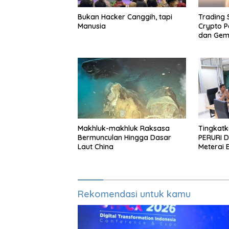
Bukan Hacker Canggih, tapi
Trading
Manusia
Crypto P
dan Gemi
Makhluk-makhluk Raksasa
Tingkatka
Bermunculan Hingga Dasar
PERURI D
Laut China
Meterai 
Hingga L
Rekomendasi untuk kamu