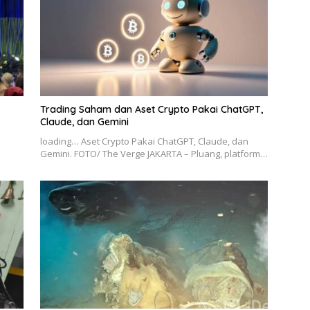
Trading Saham dan Aset Crypto Pakai ChatGPT,
Claude, dan Gemini
loading… Aset Crypto Pakai ChatGPT, Claude, dan
Gemini. FOTO/ The Verge JAKARTA – Pluang, platform…