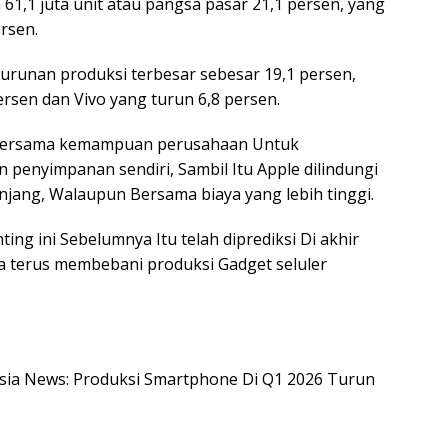
61,1 juta unit atau pangsa pasar 21,1 persen, yang
rsen.
urunan produksi terbesar sebesar 19,1 persen,
rsen dan Vivo yang turun 6,8 persen.
Bersama kemampuan perusahaan Untuk
 penyimpanan sendiri, Sambil Itu Apple dilindungi
jang, Walaupun Bersama biaya yang lebih tinggi.
 ini Sebelumnya Itu telah diprediksi Di akhir
a terus membebani produksi Gadget seluler
nesia News: Produksi Smartphone Di Q1 2026 Turun