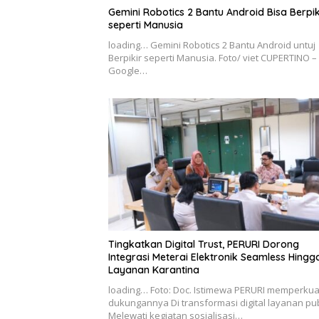
Gemini Robotics 2 Bantu Android Bisa Berpik
seperti Manusia
loading… Gemini Robotics 2 Bantu Android untuj
Berpikir seperti Manusia. Foto/ viet CUPERTINO –
Google…
Tingkatkan Digital Trust, PERURI Dorong
Integrasi Meterai Elektronik Seamless Hingg
Layanan Karantina
loading… Foto: Doc. Istimewa PERURI memperkua
dukungannya Di transformasi digital layanan pub
Melewati kegiatan sosialisasi…