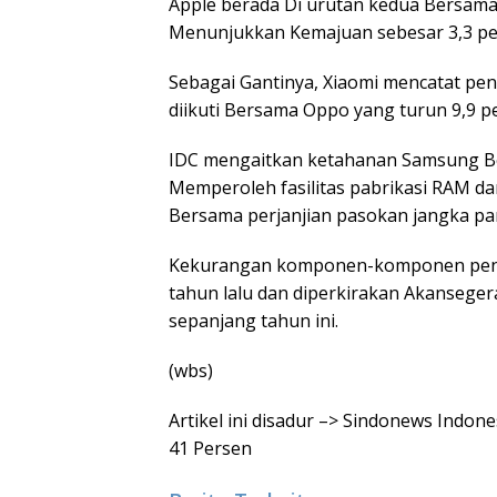
Apple berada Di urutan kedua Bersama 
Menunjukkan Kemajuan sebesar 3,3 pe
Sebagai Gantinya, Xiaomi mencatat pen
diikuti Bersama Oppo yang turun 9,9 pe
IDC mengaitkan ketahanan Samsung 
Memperoleh fasilitas pabrikasi RAM dan
Bersama perjanjian pasokan jangka pan
Kekurangan komponen-komponen penting
tahun lalu dan diperkirakan Akanseger
sepanjang tahun ini.
(wbs)
Artikel ini disadur –> Sindonews Indo
41 Persen