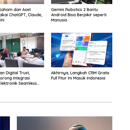
 Saham dan Aset
Gemini Robotics 2 Bantu
akai ChatGPT, Claude,
Android Bisa Berpikir seperti
ni
Manusia
n Digital Trust,
Akhirnya, Langkah CRM Gratis
orong Integrasi
Full Fitur Ini Masuk Indonesia
Elektronik Seamless
ayanan Karantina