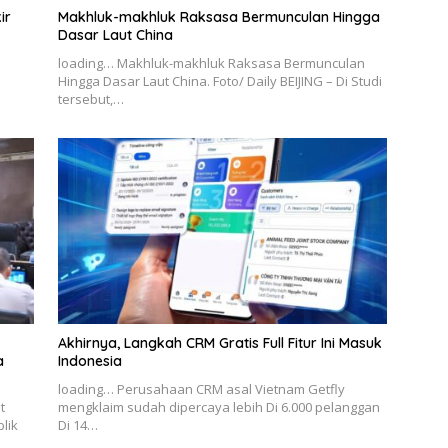
ir
Makhluk-makhluk Raksasa Bermunculan Hingga
Dasar Laut China
loading… Makhluk-makhluk Raksasa Bermunculan
Hingga Dasar Laut China. Foto/ Daily BEIJING – Di Studi
tersebut,…
Akhirnya, Langkah CRM Gratis Full Fitur Ini Masuk
a
Indonesia
loading… Perusahaan CRM asal Vietnam Getfly
t
mengklaim sudah dipercaya lebih Di 6.000 pelanggan
lik
Di 14…