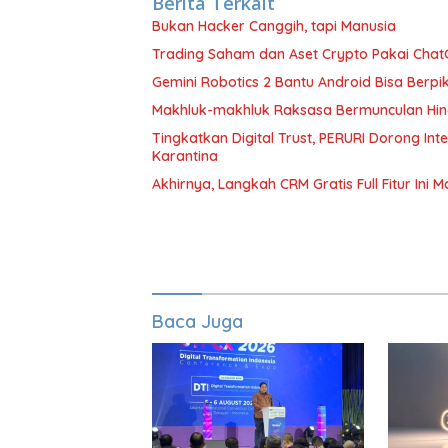
Berita Terkait
Bukan Hacker Canggih, tapi Manusia
Trading Saham dan Aset Crypto Pakai ChatG
Gemini Robotics 2 Bantu Android Bisa Berpik
Makhluk-makhluk Raksasa Bermunculan Hin
Tingkatkan Digital Trust, PERURI Dorong In
Karantina
Akhirnya, Langkah CRM Gratis Full Fitur Ini 
Baca Juga