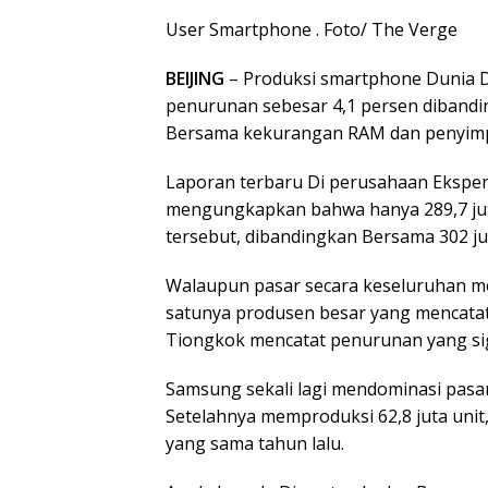
User Smartphone . Foto/ The Verge
BEIJING
– Produksi smartphone Dunia D
penurunan sebesar 4,1 persen dibandi
Bersama kekurangan RAM dan penyim
Laporan terbaru Di perusahaan Eksperi
mengungkapkan bahwa hanya 289,7 juta
tersebut, dibandingkan Bersama 302 jut
Walaupun pasar secara keseluruhan m
satunya produsen besar yang mencatat 
Tiongkok mencatat penurunan yang sig
Samsung sekali lagi mendominasi pasa
Setelahnya memproduksi 62,8 juta unit
yang sama tahun lalu.