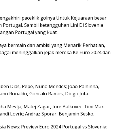
engakhiri paceklik golnya Untuk Kejuaraan besar
 Portugal, Sambil ketangguhan Lini Di Slovenia
angan Portugal yang kuat.
aya bermain dan ambisi yang Menarik Perhatian,
agai meninggalkan jejak mereka Ke Euro 2024 dan
Ruben Dias, Pepe, Nuno Mendes; Joao Palhinha,
iano Ronaldo, Goncalo Ramos, Diogo Jota.
Miha Mevlja, Matej Zagar, Jure Balkovec; Timi Max
 Sandi Lovric; Andraz Sporar, Benjamin Sesko.
esia News: Preview Euro 2024 Portugal vs Slovenia: