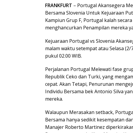
FRANKFURT
– Portugal Akansegera Me
Bersama Slovenia Untuk Kejuaraan Pu
Kampiun Grup F, Portugal kalah secara
menghancurkan Penampilan mereka yan
Kejuaraan Portugal vs Slovenia Akanseg
malam waktu setempat atau Selasa (2/7/2
pukul 02.00 WIB.
Perjalanan Portugal Melewati fase gr
Republik Ceko dan Turki, yang menga
cepat. Akan Tetapi, Penurunan menge
Individu Bersama bek Antonio Silva 
mereka.
Walaupun Merasakan setback, Portugal 
Bersama hanya sedikit kesempatan dan
Manajer Roberto Martinez diperkirak