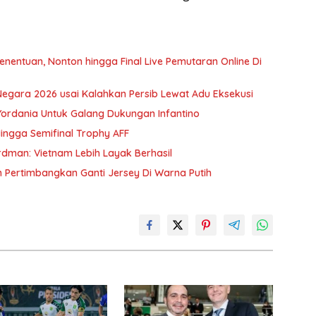
nentuan, Nonton hingga Final Live Pemutaran Online Di
gara 2026 usai Kalahkan Persib Lewat Adu Eksekusi
Yordania Untuk Galang Dukungan Infantino
ingga Semifinal Trophy AFF
erdman: Vietnam Lebih Layak Berhasil
m Pertimbangkan Ganti Jersey Di Warna Putih