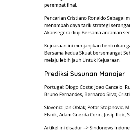
perempat final.
Pencarian Cristiano Ronaldo Sebagai m
menambah daya tarik strategi serangan
Akansegera diuji Bersama ancaman ser
Kejuaraan ini menjanjikan bentrokan g
Bersama kedua Skuat bersemangat Seb
melaju lebih jauh Untuk Kejuaraan.
Prediksi Susunan Manajer
Portugal: Diogo Costa; Joao Cancelo, 
Bruno Fernandes, Bernardo Silva; Crist
Slovenia: Jan Oblak; Petar Stojanovic, 
Elsnik, Adam Gnezda Cerin, Josip Ilicic,
Artikel ini disadur –> Sindonews Indon