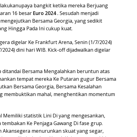
lakukanupaya bangkit ketika mereka Berjuang
taran 16 besar
Euro 2024 .
Sesudah menjadi
 mengejutkan Bersama Georgia, yang sedikit
g Hingga Pada Ini cukup kuat.
era digelar Ke Frankfurt Arena, Senin (1/7/2024)
024) dini hari WIB. Kick-off dijadwalkan digelar
up ditandai Bersama Mengalahkan beruntun atas
mankan tempat mereka Ke Putaran gugur Bersama
jutkan Bersama Georgia, Bersama Kesalahan
yang membuktikan mahal, menghentikan momentum
Memiliki statistik Lini Di yang mengesankan,
 tembakan Ke Penjaga Gawang Di fase grup.
an Akansegera menurunkan skuat yang segar,