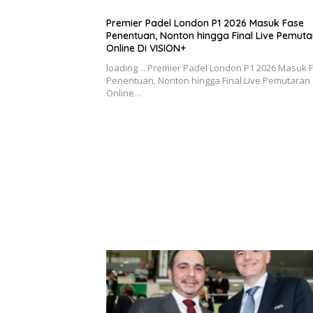
Premier Padel London P1 2026 Masuk Fase
Penentuan, Nonton hingga Final Live Pemut
Online Di VISION+
loading… Premier Padel London P1 2026 Masuk 
Penentuan, Nonton hingga Final Live Pemutaran
Online…