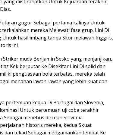
yang diistirahatkan Untuk Kejuaraan terakhir,
Dias.
 Putaran gugur Sebagai pertama kalinya Untuk
 terkalahkan mereka Melewati fase grup. Lini Di
g Untuk hasil imbang tanpa Skor melawan Inggris,
ris ini.
n Striker muda Benjamin Sesko yang menjanjikan,
jaz Kek berputar Ke Disekitar Lini Di solid dan
miliki penguasaan bola terbatas, mereka telah
ai menahan lawan-lawan yang lebih kuat dan
a pertemuan kedua Di Portugal dan Slovenia,
ominasi Untuk pertemuan uji coba terakhir
 Sebagai menebus diri dan Slovenia
erjalanan historis mereka, kedua Skuat
is dan tekad Sebagai mengamankan tempat Ke