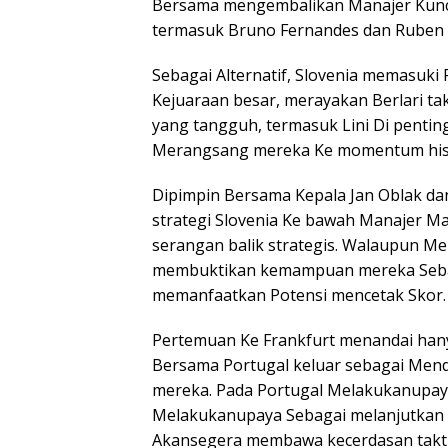
Bersama mengembalikan Manajer Kunci 
termasuk Bruno Fernandes dan Ruben 
Sebagai Alternatif, Slovenia memasuki
Kejuaraan besar, merayakan Berlari tak
yang tangguh, termasuk Lini Di pentin
Merangsang mereka Ke momentum histo
Dipimpin Bersama Kepala Jan Oblak da
strategi Slovenia Ke bawah Manajer Mat
serangan balik strategis. Walaupun Me
membuktikan kemampuan mereka Sebag
memanfaatkan Potensi mencetak Skor.
Pertemuan Ke Frankfurt menandai hany
Bersama Portugal keluar sebagai Mend
mereka. Pada Portugal Melakukanupaya
Melakukanupaya Sebagai melanjutkan p
Akansegera membawa kecerdasan takt