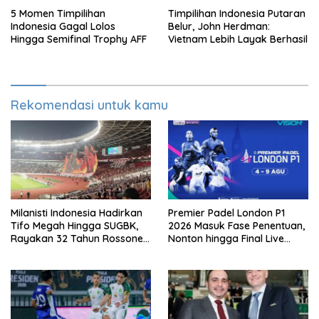
5 Momen Timpilihan
Timpilihan Indonesia Putaran
Indonesia Gagal Lolos
Belur, John Herdman:
Hingga Semifinal Trophy AFF
Vietnam Lebih Layak Berhasil
Rekomendasi untuk kamu
Milanisti Indonesia Hadirkan
Premier Padel London P1
Tifo Megah Hingga SUGBK,
2026 Masuk Fase Penentuan,
Rayakan 32 Tahun Rossoneri
Nonton hingga Final Live
Kembali Hingga Tanah Air
Pemutaran Online Di VISION+