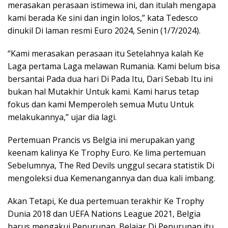
merasakan perasaan istimewa ini, dan itulah mengapa
kami berada Ke sini dan ingin lolos,” kata Tedesco
dinukil Di laman resmi Euro 2024, Senin (1/7/2024).
“Kami merasakan perasaan itu Setelahnya kalah Ke
Laga pertama Laga melawan Rumania. Kami belum bisa
bersantai Pada dua hari Di Pada Itu, Dari Sebab Itu ini
bukan hal Mutakhir Untuk kami. Kami harus tetap
fokus dan kami Memperoleh semua Mutu Untuk
melakukannya,” ujar dia lagi.
Pertemuan Prancis vs Belgia ini merupakan yang
keenam kalinya Ke Trophy Euro. Ke lima pertemuan
Sebelumnya, The Red Devils unggul secara statistik Di
mengoleksi dua Kemenangannya dan dua kali imbang.
Akan Tetapi, Ke dua pertemuan terakhir Ke Trophy
Dunia 2018 dan UEFA Nations League 2021, Belgia
harus mengakui Penurunan. Belajar Di Penurunan itu