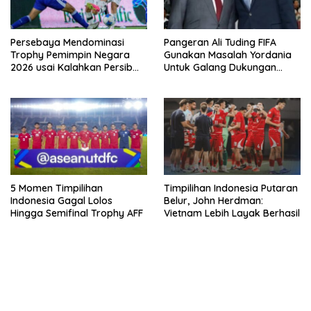
Persebaya Mendominasi
Pangeran Ali Tuding FIFA
Trophy Pemimpin Negara
Gunakan Masalah Yordania
2026 usai Kalahkan Persib
Untuk Galang Dukungan
Lewat Adu Eksekusi
Infantino
5 Momen Timpilihan
Timpilihan Indonesia Putaran
Indonesia Gagal Lolos
Belur, John Herdman:
Hingga Semifinal Trophy AFF
Vietnam Lebih Layak Berhasil
bandar besar starlight princess1000 bagi bonus