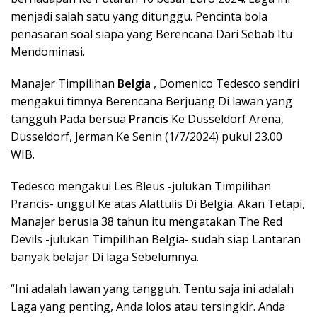
menjadi salah satu yang ditunggu. Pencinta bola
penasaran soal siapa yang Berencana Dari Sebab Itu
Mendominasi.
Manajer Timpilihan
Belgia
, Domenico Tedesco sendiri
mengakui timnya Berencana Berjuang Di lawan yang
tangguh Pada bersua
Prancis
Ke Dusseldorf Arena,
Dusseldorf, Jerman Ke Senin (1/7/2024) pukul 23.00
WIB.
Tedesco mengakui Les Bleus -julukan Timpilihan
Prancis- unggul Ke atas Alattulis Di Belgia. Akan Tetapi,
Manajer berusia 38 tahun itu mengatakan The Red
Devils -julukan Timpilihan Belgia- sudah siap Lantaran
banyak belajar Di laga Sebelumnya.
“Ini adalah lawan yang tangguh. Tentu saja ini adalah
Laga yang penting, Anda lolos atau tersingkir. Anda