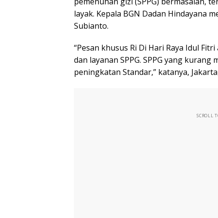
pemenuhan gizi (SPPG) bermasalah, ter
layak. Kepala BGN Dadan Hindayana me
Subianto.
“Pesan khusus Ri Di Hari Raya Idul Fi
dan layanan SPPG. SPPG yang kurang m
peningkatan Standar,” katanya, Jakarta,
SCROLL 