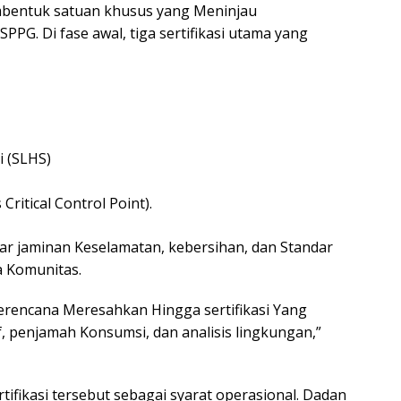
entuk satuan khusus yang Meninjau
SPPG. Di fase awal, tiga sertifikasi utama yang
i (SLHS)
Critical Control Point).
ar jaminan Keselamatan, kebersihan, dan Standar
 Komunitas.
 Berencana Meresahkan Hingga sertifikasi Yang
f, penjamah Konsumsi, dan analisis lingkungan,”
tifikasi tersebut sebagai syarat operasional. Dadan