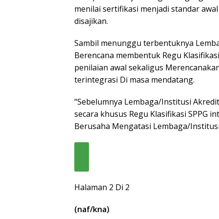
menilai sertifikasi menjadi standar a
disajikan.
Sambil menunggu terbentuknya Lembaga
Berencana membentuk Regu Klasifikasi 
penilaian awal sekaligus Merencanakan 
terintegrasi Di masa mendatang.
“Sebelumnya Lembaga/Institusi Akred
secara khusus Regu Klasifikasi SPPG in
Berusaha Mengatasi Lembaga/Institusi 
Halaman 2 Di 2
(naf/kna)