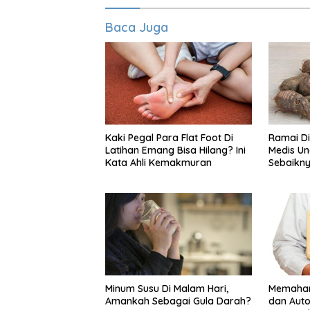
Baca Juga
Kaki Pegal Para Flat Foot Di
Ramai Di
Latihan Emang Bisa Hilang? Ini
Medis Un
Kata Ahli Kemakmuran
Sebaikny
Kimpul
Minum Susu Di Malam Hari,
Memaham
Amankah Sebagai Gula Darah?
dan Auto