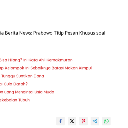
esia Berita News: Prabowo Titip Pesan Khusus soal
Bisa Hilang? Ini Kata Ahli Kemakmuran
kap Kelompok Ini Sebaiknya Batasi Makan Kimpul
ih Tunggu Suntikan Dana
ai Gula Darah?
n yang Mengintai Usia Muda
Kekebalan Tubuh