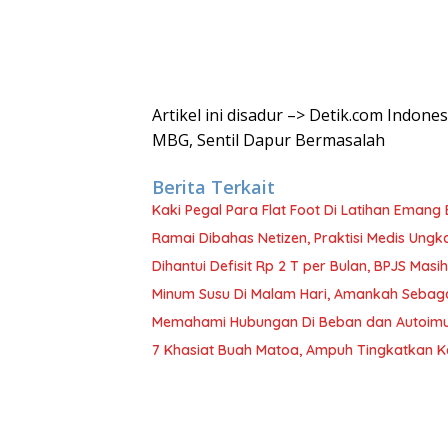
Artikel ini disadur –> Detik.com Indon
MBG, Sentil Dapur Bermasalah
Berita Terkait
Kaki Pegal Para Flat Foot Di Latihan Emang 
Ramai Dibahas Netizen, Praktisi Medis Ung
Dihantui Defisit Rp 2 T per Bulan, BPJS Mas
Minum Susu Di Malam Hari, Amankah Sebag
Memahami Hubungan Di Beban dan Autoimu
7 Khasiat Buah Matoa, Ampuh Tingkatkan 