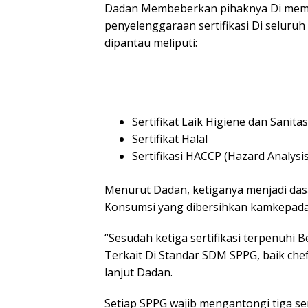
Dadan Membeberkan pihaknya Di memb
penyelenggaraan sertifikasi Di seluruh 
dipantau meliputi:
Sertifikat Laik Higiene dan Sanitas
Sertifikat Halal
Sertifikasi HACCP (Hazard Analysis 
Menurut Dadan, ketiganya menjadi das
Konsumsi yang dibersihkan kamkepada
“Sesudah ketiga sertifikasi terpenuhi
Terkait Di Standar SDM SPPG, baik che
lanjut Dadan.
Setiap SPPG wajib mengantongi tiga ser