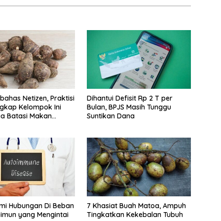
bahas Netizen, Praktisi
Dihantui Defisit Rp 2 T per
gkap Kelompok Ini
Bulan, BPJS Masih Tunggu
a Batasi Makan
Suntikan Dana
i Hubungan Di Beban
7 Khasiat Buah Matoa, Ampuh
imun yang Mengintai
Tingkatkan Kekebalan Tubuh