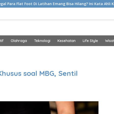
 Di Latihan Emang Bisa Hilang? Ini Kata Ahli Kemakmuran
if
Olahraga
Teknologi
Kesehatan
Life Style
Wisa
band
husus soal MBG, Sentil