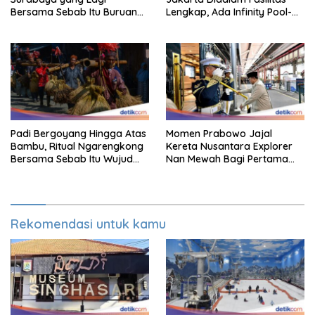
Bersama Sebab Itu Buruan
Lengkap, Ada Infinity Pool-
Staycation
Sky Lounge
Padi Bergoyang Hingga Atas
Momen Prabowo Jajal
Bambu, Ritual Ngarengkong
Kereta Nusantara Explorer
Bersama Sebab Itu Wujud
Nan Mewah Bagi Pertama
Syukur Warga Citorek
Kali
Rekomendasi untuk kamu