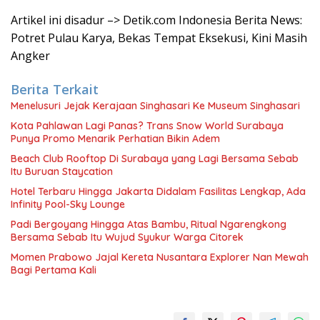
Artikel ini disadur –> Detik.com Indonesia Berita News:
Potret Pulau Karya, Bekas Tempat Eksekusi, Kini Masih
Angker
Berita Terkait
Menelusuri Jejak Kerajaan Singhasari Ke Museum Singhasari
Kota Pahlawan Lagi Panas? Trans Snow World Surabaya
Punya Promo Menarik Perhatian Bikin Adem
Beach Club Rooftop Di Surabaya yang Lagi Bersama Sebab
Itu Buruan Staycation
Hotel Terbaru Hingga Jakarta Didalam Fasilitas Lengkap, Ada
Infinity Pool-Sky Lounge
Padi Bergoyang Hingga Atas Bambu, Ritual Ngarengkong
Bersama Sebab Itu Wujud Syukur Warga Citorek
Momen Prabowo Jajal Kereta Nusantara Explorer Nan Mewah
Bagi Pertama Kali