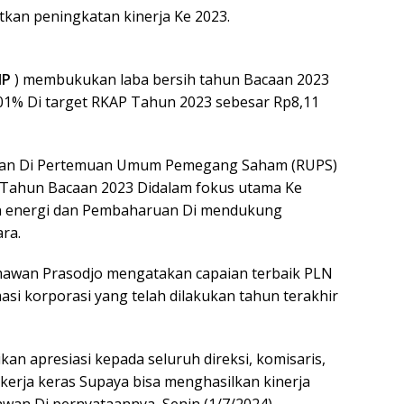
kan peningkatan kinerja Ke 2023.
IP
) membukukan laba bersih tahun Bacaan 2023
101% Di target RKAP Tahun 2023 sebesar Rp8,11
kan Di Pertemuan Umum Pemegang Saham (RUPS)
Tahun Bacaan 2023 Didalam fokus utama Ke
 energi dan Pembaharuan Di mendukung
ra.
mawan Prasodjo mengatakan capaian terbaik PLN
masi korporasi yang telah dilakukan tahun terakhir
n apresiasi kepada seluruh direksi, komisaris,
ekerja keras Supaya bisa menghasilkan kinerja