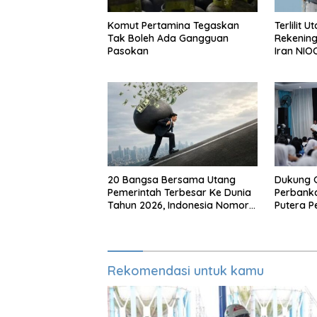
Komut Pertamina Tegaskan
Terlilit 
Tak Boleh Ada Gangguan
Rekening
Pasokan
Iran NIO
Bangsa
20 Bangsa Bersama Utang
Dukung 
Pemerintah Terbesar Ke Dunia
Perbanka
Tahun 2026, Indonesia Nomor
Putera P
Berapa?
Makassa
Rekomendasi untuk kamu