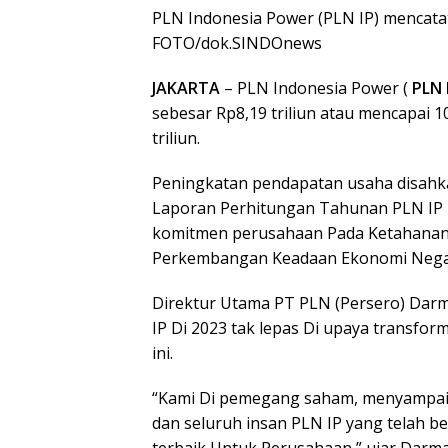
PLN Indonesia Power (PLN IP) mencatat
FOTO/dok.SINDOnews
JAKARTA
– PLN Indonesia Power (
PLN 
sebesar Rp8,19 triliun atau mencapai 
triliun.
Peningkatan pendapatan usaha disah
Laporan Perhitungan Tahunan PLN IP 
komitmen perusahaan Pada Ketahanan
Perkembangan Keadaan Ekonomi Nega
Direktur Utama PT PLN (Persero) Dar
IP Di 2023 tak lepas Di upaya transfor
ini.
“Kami Di pemegang saham, menyampaika
dan seluruh insan PLN IP yang telah b