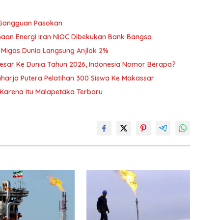
 Gangguan Pasokan
sahaan Energi Iran NIOC Dibekukan Bank Bangsa
 Migas Dunia Langsung Anjlok 2%
esar Ke Dunia Tahun 2026, Indonesia Nomor Berapa?
harja Putera Pelatihan 300 Siswa Ke Makassar
 Karena Itu Malapetaka Terbaru