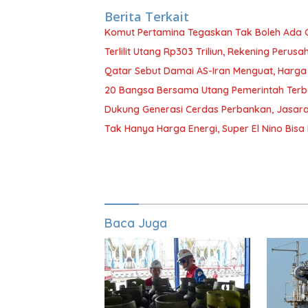
Berita Terkait
Komut Pertamina Tegaskan Tak Boleh Ada
Terlilit Utang Rp303 Triliun, Rekening Peru
Qatar Sebut Damai AS-Iran Menguat, Harga
20 Bangsa Bersama Utang Pemerintah Terb
Dukung Generasi Cerdas Perbankan, Jasara
Tak Hanya Harga Energi, Super El Nino Bisa
Baca Juga