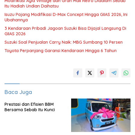
Modifikasi Ayla Vintage dan Gran Max Retro Didalam Sebab
Itu Hadiah Undian Daihatsu
Isuzu Pajang Modifikasi D-Max Concept Hingga GIIAS 2026, Ini
Ubahannya
3 Kendaraan Pribadi Jagoan Suzuki Bisa Dijajal Langsung Di
GIIAS 2026
Suzuki Soal Penjualan Carry Naik: MBG Sumbang 10 Persen
Toyota Perpanjang Garansi Kendaraan Hingga 6 Tahun
Baca Juga
Prestasi dan Efisien BBM
Bersama Sebab Itu Kunci