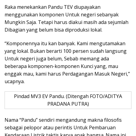
Raka menekankan Pandu TEV diupayakan
menggunakan komponen Untuk negeri sebanyak
Mungkin Saja. Tetapi harus diakui masih ada sejumlah
Dibagian yang belum bisa diproduksi lokal.
“Komponennya itu kan banyak. Kami mengutamakan
yang lokal. Bukan berarti 100 persen sudah langsung
Untuk negeri juga belum, Sebab memang ada
beberapa komponen-komponen Kunci yang, mau
enggak mau, kami harus Perdagangan Masuk Negeri,”
ucapnya.
Pindad MV3 EV Pandu. (Ditengah FOTO/ADITYA
PRADANA PUTRA)
Nama “Pandu” sendiri mengandung makna filosofis
sebagai pelopor atau perintis Untuk Pembaruan
Kendaraan Listrik taktis karya anak bangsa. Nama ini