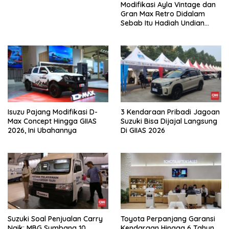
Modifikasi Ayla Vintage dan
Gran Max Retro Didalam
Sebab Itu Hadiah Undian
Daihatsu
Isuzu Pajang Modifikasi D-
3 Kendaraan Pribadi Jagoan
Max Concept Hingga GIIAS
Suzuki Bisa Dijajal Langsung
2026, Ini Ubahannya
Di GIIAS 2026
Suzuki Soal Penjualan Carry
Toyota Perpanjang Garansi
Naik: MBG Sumbang 10
Kendaraan Hingga 6 Tahun