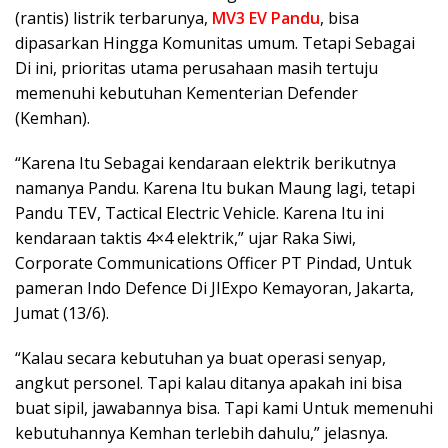
(rantis) listrik terbarunya,
MV3 EV Pandu
, bisa
dipasarkan Hingga Komunitas umum. Tetapi Sebagai
Di ini, prioritas utama perusahaan masih tertuju
memenuhi kebutuhan Kementerian Defender
(Kemhan).
“Karena Itu Sebagai kendaraan elektrik berikutnya
namanya Pandu. Karena Itu bukan Maung lagi, tetapi
Pandu TEV, Tactical Electric Vehicle. Karena Itu ini
kendaraan taktis 4×4 elektrik,” ujar Raka Siwi,
Corporate Communications Officer PT Pindad, Untuk
pameran Indo Defence Di JIExpo Kemayoran, Jakarta,
Jumat (13/6).
“Kalau secara kebutuhan ya buat operasi senyap,
angkut personel. Tapi kalau ditanya apakah ini bisa
buat sipil, jawabannya bisa. Tapi kami Untuk memenuhi
kebutuhannya Kemhan terlebih dahulu,” jelasnya.