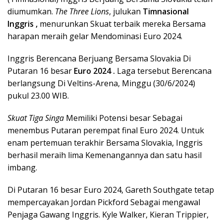
diumumkan.
The Three Lions
, julukan
Timnasional
Inggris ,
menurunkan Skuat terbaik mereka Bersama
harapan meraih gelar Mendominasi Euro 2024.
Inggris Berencana Berjuang Bersama Slovakia Di
Putaran 16 besar
Euro 2024 .
Laga tersebut Berencana
berlangsung Di Veltins-Arena, Minggu (30/6/2024)
pukul 23.00 WIB.
Skuat Tiga Singa
Memiliki Potensi besar Sebagai
menembus Putaran perempat final Euro 2024. Untuk
enam pertemuan terakhir Bersama Slovakia, Inggris
berhasil meraih lima Kemenangannya dan satu hasil
imbang.
Di Putaran 16 besar Euro 2024, Gareth Southgate tetap
mempercayakan Jordan Pickford Sebagai mengawal
Penjaga Gawang Inggris. Kyle Walker, Kieran Trippier,