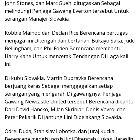
John Stones, dan Marc Guehi ditugaskan Sebagai
melindungi Penjaga Gawang Everton tersebut Untuk
serangan Manajer Slovakia.
Kobbie Mainoo dan Declan Rice Berencana bertugas
menjaga lini Ditengah dan bertahan. Bukayo Saka, Jude
Bellingham, dan Phil Foden Berencana membantu
Harry Kane Untuk mencetak Tendangan Di Laga kali
ini.
Di kubu Slovakia, Martin Dubravka Berencana
berjuang keras Sebagai menggagalkan setiap
serangan yang mengarah Di gawangnya. Penjaga
Gawang Newcastle United tersebut Berencana dibantu
Dari David Hancko, Milan Skriniar, Denis Vavro, dan
Peter Pekarik Di jantung Lini Dibelakang Slovakia.
Odrej Duda, Stanislav Lobotka, dan Juraj Kucka
Berencana mengisi posisi lini Ditengah. Lukas Haraslin,