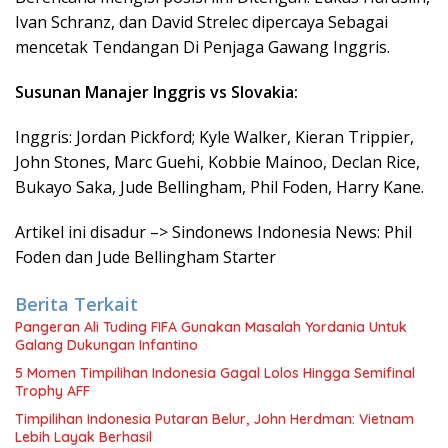
Ivan Schranz, dan David Strelec dipercaya Sebagai
mencetak Tendangan Di Penjaga Gawang Inggris.
Susunan Manajer Inggris vs Slovakia:
Inggris: Jordan Pickford; Kyle Walker, Kieran Trippier,
John Stones, Marc Guehi, Kobbie Mainoo, Declan Rice,
Bukayo Saka, Jude Bellingham, Phil Foden, Harry Kane.
Artikel ini disadur –> Sindonews Indonesia News: Phil
Foden dan Jude Bellingham Starter
Berita Terkait
Pangeran Ali Tuding FIFA Gunakan Masalah Yordania Untuk
Galang Dukungan Infantino
5 Momen Timpilihan Indonesia Gagal Lolos Hingga Semifinal
Trophy AFF
Timpilihan Indonesia Putaran Belur, John Herdman: Vietnam
Lebih Layak Berhasil