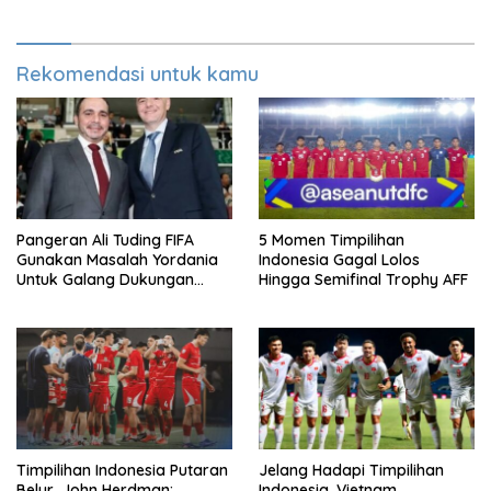
Rekomendasi untuk kamu
Pangeran Ali Tuding FIFA
5 Momen Timpilihan
Gunakan Masalah Yordania
Indonesia Gagal Lolos
Untuk Galang Dukungan
Hingga Semifinal Trophy AFF
Infantino
Timpilihan Indonesia Putaran
Jelang Hadapi Timpilihan
Belur, John Herdman:
Indonesia, Vietnam