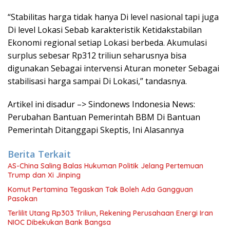
“Stabilitas harga tidak hanya Di level nasional tapi juga
Di level Lokasi Sebab karakteristik Ketidakstabilan
Ekonomi regional setiap Lokasi berbeda. Akumulasi
surplus sebesar Rp312 triliun seharusnya bisa
digunakan Sebagai intervensi Aturan moneter Sebagai
stabilisasi harga sampai Di Lokasi,” tandasnya.
Artikel ini disadur –> Sindonews Indonesia News:
Perubahan Bantuan Pemerintah BBM Di Bantuan
Pemerintah Ditanggapi Skeptis, Ini Alasannya
Berita Terkait
AS-China Saling Balas Hukuman Politik Jelang Pertemuan
Trump dan Xi Jinping
Komut Pertamina Tegaskan Tak Boleh Ada Gangguan
Pasokan
Terlilit Utang Rp303 Triliun, Rekening Perusahaan Energi Iran
NIOC Dibekukan Bank Bangsa