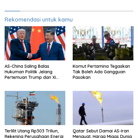
Rekomendasi untuk kamu
AS-China Saling Balas
Komut Pertamina Tegaskan
Hukuman Politik Jelang
Tak Boleh Ada Gangguan
Pertemuan Trump dan Xi
Pasokan
Jinping
Terlilit Utang Rp303 Triliun,
Qatar Sebut Damai AS-Iran
Rekening Perusahaan Energi
Menguat, Harga Migas Dunia