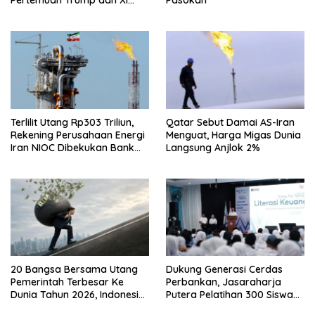
Jinping
Terlilit Utang Rp303 Triliun,
Qatar Sebut Damai AS-Iran
Rekening Perusahaan Energi
Menguat, Harga Migas Dunia
Iran NIOC Dibekukan Bank
Langsung Anjlok 2%
Bangsa
20 Bangsa Bersama Utang
Dukung Generasi Cerdas
Pemerintah Terbesar Ke
Perbankan, Jasaraharja
Dunia Tahun 2026, Indonesia
Putera Pelatihan 300 Siswa
Nomor Berapa?
Ke Makassar