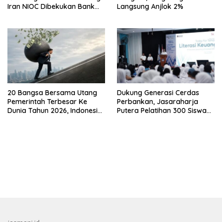
Iran NIOC Dibekukan Bank
Langsung Anjlok 2%
Bangsa
20 Bangsa Bersama Utang
Dukung Generasi Cerdas
Pemerintah Terbesar Ke
Perbankan, Jasaraharja
Dunia Tahun 2026, Indonesia
Putera Pelatihan 300 Siswa
Nomor Berapa?
Ke Makassar
bandar besar starlight princess1000 bagi bonus