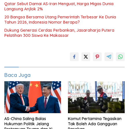
Qatar Sebut Damai AS-Iran Menguat, Harga Migas Dunia
Langsung Anjlok 2%
20 Bangsa Bersama Utang Pemerintah Terbesar Ke Dunia
Tahun 2026, Indonesia Nomor Berapa?
Dukung Generasi Cerdas Perbankan, Jasaraharja Putera
Pelatihan 300 Siswa Ke Makassar
Baca Juga
AS-China Saling Balas
Komut Pertamina Tegaskan
Hukuman Politik Jelang
Tak Boleh Ada Gangguan
Pertemuan Trump dan Xi
Pasokan