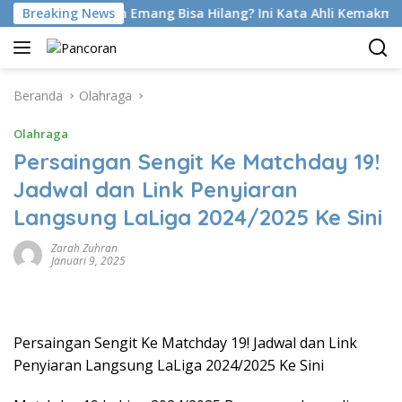
Langsung
 Foot Di Latihan Emang Bisa Hilang? Ini Kata Ahli Kemakmuran
Breaking News
ke
konten
Beranda
Olahraga
Olahraga
Persaingan Sengit Ke Matchday 19!
Jadwal dan Link Penyiaran
Langsung LaLiga 2024/2025 Ke Sini
Zarah Zuhran
Januari 9, 2025
Persaingan Sengit Ke Matchday 19! Jadwal dan Link
Penyiaran Langsung LaLiga 2024/2025 Ke Sini