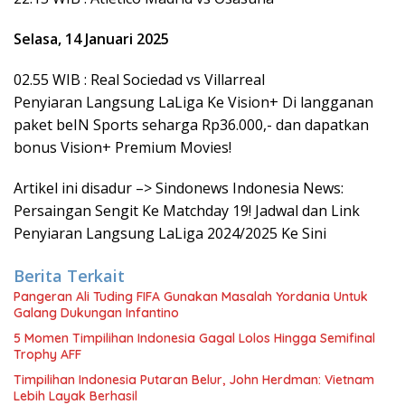
Selasa, 14 Januari 2025
02.55 WIB : Real Sociedad vs Villarreal
Penyiaran Langsung LaLiga Ke Vision+ Di langganan
paket beIN Sports seharga Rp36.000,- dan dapatkan
bonus Vision+ Premium Movies!
Artikel ini disadur –> Sindonews Indonesia News:
Persaingan Sengit Ke Matchday 19! Jadwal dan Link
Penyiaran Langsung LaLiga 2024/2025 Ke Sini
Berita Terkait
Pangeran Ali Tuding FIFA Gunakan Masalah Yordania Untuk
Galang Dukungan Infantino
5 Momen Timpilihan Indonesia Gagal Lolos Hingga Semifinal
Trophy AFF
Timpilihan Indonesia Putaran Belur, John Herdman: Vietnam
Lebih Layak Berhasil