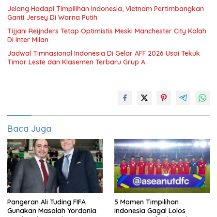
Jelang Hadapi Timpilihan Indonesia, Vietnam Pertimbangkan
Ganti Jersey Di Warna Putih
Tijjani Reijnders Tetap Optimistis Meski Manchester City Kalah
Di Inter Milan
Jadwal Timnasional Indonesia Di Gelar AFF 2026 Usai Tekuk
Timor Leste dan Klasemen Terbaru Grup A
Baca Juga
Pangeran Ali Tuding FIFA
5 Momen Timpilihan
Gunakan Masalah Yordania
Indonesia Gagal Lolos