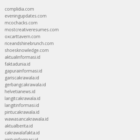
complidia.com
eveningupdates.com
mcochacks.com
mostcreativeresumes.com
oxcarttavern.com
riceandshinebrunch.com
shoesknowledge.com
aktualinformasi.id
faktadunia.id
gapurainformasi.id
gariscakrawala.id
gerbangcakrawala.id
helvetianews.id
langitcakrawala.id
langitinformasi.id
pintucakrawala.id
wawasancakrawala.id
aktualberita.id
cakrawalafakta.id
pintuinformasi.id