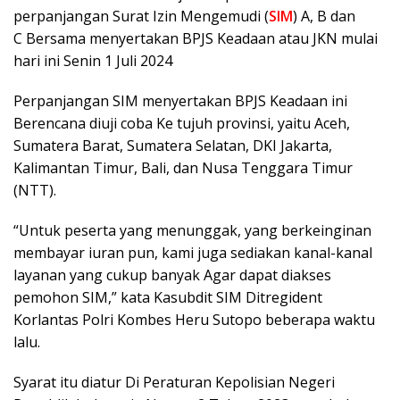
perpanjangan Surat Izin Mengemudi (
SIM
) A, B dan
C Bersama menyertakan BPJS Keadaan atau JKN mulai
hari ini Senin 1 Juli 2024
Perpanjangan SIM menyertakan BPJS Keadaan ini
Berencana diuji coba Ke tujuh provinsi, yaitu Aceh,
Sumatera Barat, Sumatera Selatan, DKI Jakarta,
Kalimantan Timur, Bali, dan Nusa Tenggara Timur
(NTT).
“Untuk peserta yang menunggak, yang berkeinginan
membayar iuran pun, kami juga sediakan kanal-kanal
layanan yang cukup banyak Agar dapat diakses
pemohon SIM,” kata Kasubdit SIM Ditregident
Korlantas Polri Kombes Heru Sutopo beberapa waktu
lalu.
Syarat itu diatur Di Peraturan Kepolisian Negeri