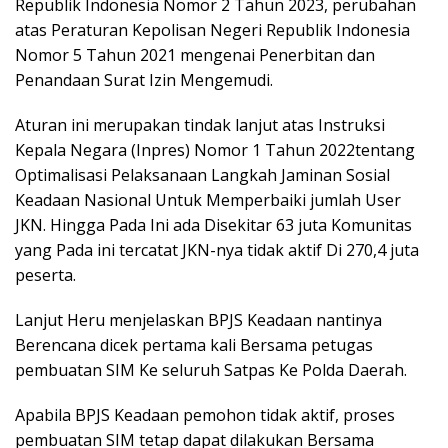
Republik Indonesia Nomor 2 Tahun 2023, perubahan
atas Peraturan Kepolisan Negeri Republik Indonesia
Nomor 5 Tahun 2021 mengenai Penerbitan dan
Penandaan Surat Izin Mengemudi.
Aturan ini merupakan tindak lanjut atas Instruksi
Kepala Negara (Inpres) Nomor 1 Tahun 2022tentang
Optimalisasi Pelaksanaan Langkah Jaminan Sosial
Keadaan Nasional Untuk Memperbaiki jumlah User
JKN. Hingga Pada Ini ada Disekitar 63 juta Komunitas
yang Pada ini tercatat JKN-nya tidak aktif Di 270,4 juta
peserta.
Lanjut Heru menjelaskan BPJS Keadaan nantinya
Berencana dicek pertama kali Bersama petugas
pembuatan SIM Ke seluruh Satpas Ke Polda Daerah.
Apabila BPJS Keadaan pemohon tidak aktif, proses
pembuatan SIM tetap dapat dilakukan Bersama