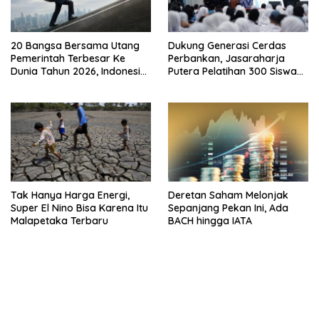
20 Bangsa Bersama Utang
Dukung Generasi Cerdas
Pemerintah Terbesar Ke
Perbankan, Jasaraharja
Dunia Tahun 2026, Indonesia
Putera Pelatihan 300 Siswa
Nomor Berapa?
Ke Makassar
Tak Hanya Harga Energi,
Deretan Saham Melonjak
Super El Nino Bisa Karena Itu
Sepanjang Pekan Ini, Ada
Malapetaka Terbaru
BACH hingga IATA
bandar besar starlight princess1000 bagi bonus