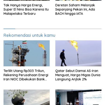
Tak Hanya Harga Energi,
Deretan Saham Melonjak
Super El Nino Bisa Karena Itu
Sepanjang Pekan Ini, Ada
Malapetaka Terbaru
BACH hingga IATA
Rekomendasi untuk kamu
Terlilit Utang Rp303 Triliun,
Qatar Sebut Damai AS-Iran
Rekening Perusahaan Energi
Menguat, Harga Migas Dunia
Iran NIOC Dibekukan Bank
Langsung Anjlok 2%
Bangsa