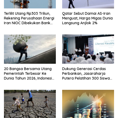
Terlilit Utang Rp303 Triliun,
Qatar Sebut Damai AS-Iran
Rekening Perusahaan Energi
Menguat, Harga Migas Dunia
Iran NIOC Dibekukan Bank
Langsung Anjlok 2%
Bangsa
20 Bangsa Bersama Utang
Dukung Generasi Cerdas
Pemerintah Terbesar Ke
Perbankan, Jasaraharja
Dunia Tahun 2026, Indonesia
Putera Pelatihan 300 Siswa
Nomor Berapa?
Ke Makassar