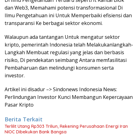
Di Ilmu Pengetahuan Terbaru seperti It Rantai Blok
dan Web3, Memahami potensi transformasional Di
Ilmu Pengetahuan ini Untuk Memperbaiki efisiensi dan
transparansi Ke berbagai sektor ekonomi.
Walaupun ada tantangan Untuk mengatur sektor
kripto, pemerintah Indonesia telah Melakukanlangkah-
Langkah Membuat regulasi yang jelas dan berbasis
risiko, Di pendekatan seimbang Antara memfasilitasi
Pembaharuan dan melindungi konsumen serta
investor.
Artikel ini disadur –> Sindonews Indonesia News:
Perlindungan Investor Kunci Membangun Kepercayaan
Pasar Kripto
Berita Terkait
Terlilit Utang Rp303 Triliun, Rekening Perusahaan Energi Iran
NIOC Dibekukan Bank Bangsa