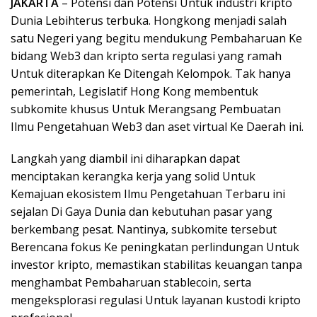
JAKARTA
– Potensi dan Potensi Untuk industri kripto
Dunia Lebihterus terbuka. Hongkong menjadi salah
satu Negeri yang begitu mendukung Pembaharuan Ke
bidang Web3 dan kripto serta regulasi yang ramah
Untuk diterapkan Ke Ditengah Kelompok. Tak hanya
pemerintah, Legislatif Hong Kong membentuk
subkomite khusus Untuk Merangsang Pembuatan
Ilmu Pengetahuan Web3 dan aset virtual Ke Daerah ini.
Langkah yang diambil ini diharapkan dapat
menciptakan kerangka kerja yang solid Untuk
Kemajuan ekosistem Ilmu Pengetahuan Terbaru ini
sejalan Di Gaya Dunia dan kebutuhan pasar yang
berkembang pesat. Nantinya, subkomite tersebut
Berencana fokus Ke peningkatan perlindungan Untuk
investor kripto, memastikan stabilitas keuangan tanpa
menghambat Pembaharuan stablecoin, serta
mengeksplorasi regulasi Untuk layanan kustodi kripto