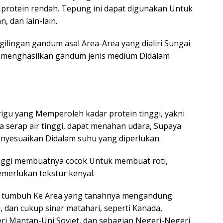
protein rendah. Tepung ini dapat digunakan Untuk
 dan lain-lain.
gilingan gandum asal Area-Area yang dialiri Sungai
uga menghasilkan gandum jenis medium Didalam
rigu yang Memperoleh kadar protein tinggi, yakni
 serap air tinggi, dapat menahan udara, Supaya
menyesuaikan Didalam suhu yang diperlukan.
nggi membuatnya cocok Untuk membuat roti,
merlukan tekstur kenyal.
i tumbuh Ke Area yang tanahnya mengandung
, dan cukup sinar matahari, seperti Kanada,
ri Mantan-Uni Soviet, dan sebagian Negeri-Negeri