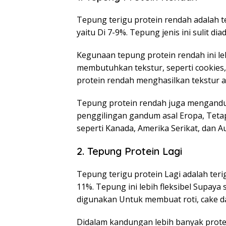
Tepung terigu protein rendah adalah 
yaitu Di 7-9%. Tepung jenis ini sulit d
Kegunaan tepung protein rendah ini l
membutuhkan tekstur, seperti cookies,
protein rendah menghasilkan tekstur a
Tepung protein rendah juga mengandung 
penggilingan gandum asal Eropa, Tetap
seperti Kanada, Amerika Serikat, dan Au
2. Tepung Protein Lagi
Tepung terigu protein Lagi adalah teri
11%. Tepung ini lebih fleksibel Supay
digunakan Untuk membuat roti, cake da
Didalam kandungan lebih banyak protei