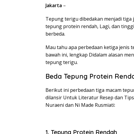
Jakarta
–
Tepung terigu dibedakan menjadi tiga 
tepung protein rendah, Lagi, dan tin
berbeda.
Mau tahu apa perbedaan ketiga jenis t
bawah ini, lengkap Didalam alasan me
tepung terigu.
Beda Tepung Protein Rendah
Berikut ini perbedaan tiga macam tepu
dilansir Untuk Literatur Resep dan Ti
Nuraeni dan Ni Made Rusmiati:
1. Tepung Protein Rendah