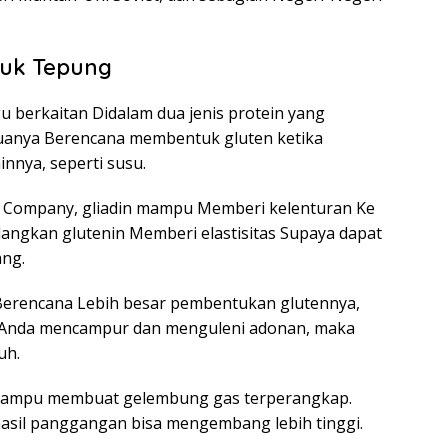
tuk Tepung
 berkaitan Didalam dua jenis protein yang
Keduanya Berencana membentuk gluten ketika
innya, seperti susu.
ng Company, gliadin mampu Memberi kelenturan Ke
angkan glutenin Memberi elastisitas Supaya dapat
ang.
Berencana Lebih besar pembentukan glutennya,
ika Anda mencampur dan menguleni adonan, maka
uh.
 mampu membuat gelembung gas terperangkap.
hasil panggangan bisa mengembang lebih tinggi.