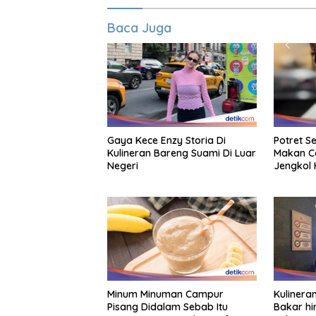
Baca Juga
Gaya Kece Enzy Storia Di
Potret S
Kulineran Bareng Suami Di Luar
Makan C
Negeri
Jengkol 
Minum Minuman Campur
Kulineran
Pisang Didalam Sebab Itu
Bakar hi