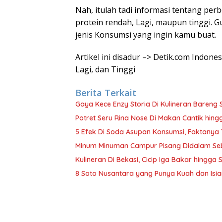
Nah, itulah tadi informasi tentang p
protein rendah, Lagi, maupun tinggi. 
jenis Konsumsi yang ingin kamu buat.
Artikel ini disadur –> Detik.com Indon
Lagi, dan Tinggi
Berita Terkait
Gaya Kece Enzy Storia Di Kulineran Bareng 
Potret Seru Rina Nose Di Makan Cantik hin
5 Efek Di Soda Asupan Konsumsi, Faktanya
Minum Minuman Campur Pisang Didalam Seb
Kulineran Di Bekasi, Cicip Iga Bakar hingg
8 Soto Nusantara yang Punya Kuah dan Isia