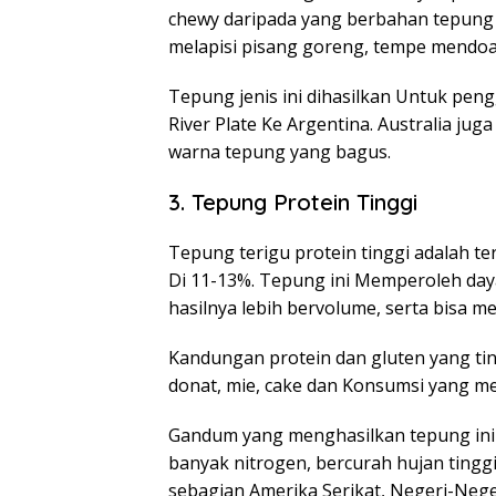
chewy daripada yang berbahan tepung 
melapisi pisang goreng, tempe mendoan,
Tepung jenis ini dihasilkan Untuk peng
River Plate Ke Argentina. Australia j
warna tepung yang bagus.
3. Tepung Protein Tinggi
Tepung terigu protein tinggi adalah te
Di 11-13%. Tepung ini Memperoleh daya
hasilnya lebih bervolume, serta bisa 
Kandungan protein dan gluten yang ti
donat, mie, cake dan Konsumsi yang me
Gandum yang menghasilkan tepung in
banyak nitrogen, bercurah hujan tinggi
sebagian Amerika Serikat, Negeri-Nege