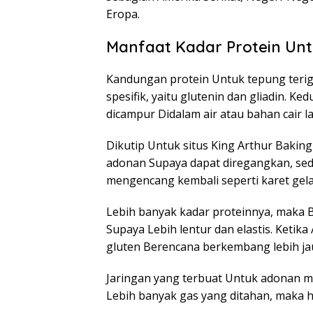
Eropa.
Manfaat Kadar Protein Un
Kandungan protein Untuk tepung terigu
spesifik, yaitu glutenin dan gliadin. 
dicampur Didalam air atau bahan cair la
Dikutip Untuk situs King Arthur Baki
adonan Supaya dapat diregangkan, sed
mengencang kembali seperti karet gel
Lebih banyak kadar proteinnya, maka 
Supaya Lebih lentur dan elastis. Ket
gluten Berencana berkembang lebih ja
Jaringan yang terbuat Untuk adonan
Lebih banyak gas yang ditahan, maka 