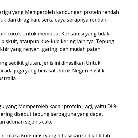
terigu yang Memperoleh kandungan protein rendah
iaduk dan diragikan, serta daya serapnya rendah.
ebih cocok Untuk membuat Konsumsi yang tidak
 biskuit, ataupun kue-kue kering lainnya. Tepung
khir yang renyah, garing, dan mudah patah.
sedikit gluten. Jenis ini dihasilkan Untuk
i ada juga yang berasal Untuk Negeri Pasifik
stralia.
gu yang Memperoleh kadar protein Lagi, yaitu Di 9-
a sering disebut tepung serbaguna yang dapat
n adonan sejenis cake.
n, maka Konsumsi yang dihasilkan sedikit lebih