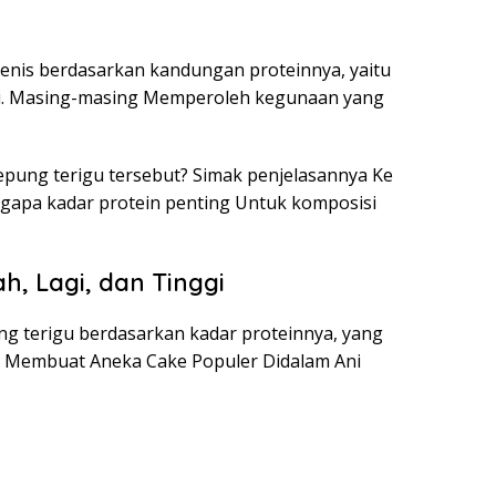
jenis berdasarkan kandungan proteinnya, yaitu
ggi. Masing-masing Memperoleh kegunaan yang
epung terigu tersebut? Simak penjelasannya Ke
ngapa kadar protein penting Untuk komposisi
, Lagi, dan Tinggi
ng terigu berdasarkan kadar proteinnya, yang
ps Membuat Aneka Cake Populer Didalam Ani