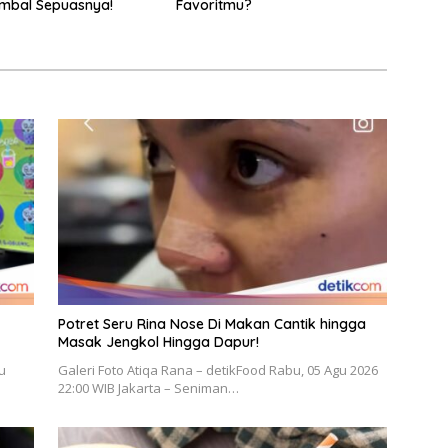
mbal Sepuasnya!
Favoritmu?
Potret Seru Rina Nose Di Makan Cantik hingga
Masak Jengkol Hingga Dapur!
gu
Galeri Foto Atiqa Rana – detikFood Rabu, 05 Agu 2026
22:00 WIB Jakarta – Seniman…