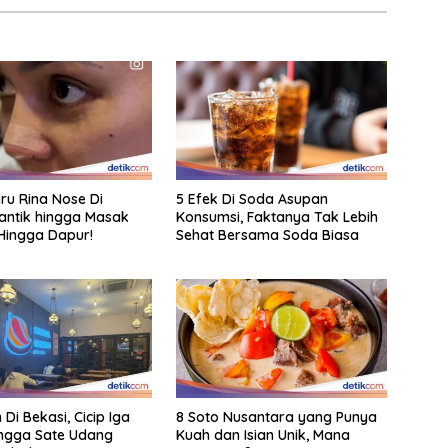
eru Rina Nose Di
5 Efek Di Soda Asupan
antik hingga Masak
Konsumsi, Faktanya Tak Lebih
Hingga Dapur!
Sehat Bersama Soda Biasa
 Di Bekasi, Cicip Iga
8 Soto Nusantara yang Punya
ngga Sate Udang
Kuah dan Isian Unik, Mana