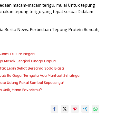
erbedaan macam-macam terigu, mulai Untuk tepung
Gunakan tepung terigu yang tepat sesuai Didalam
esia Berita News: Perbedaan Tepung Protein Rendah,
Suami Di Luar Negeri
gga Masak Jengkol Hingga Dapur!
 Tak Lebih Sehat Bersama Soda Biasa
ab Itu Gaya, Ternyata Ada Manfaat Sehatnya
a Sate Udang Pakai Sambal Sepuasnya!
n Unik, Mana Favoritmu?