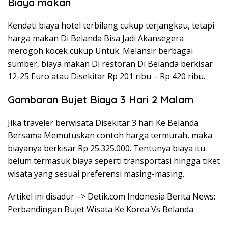
Biaya makan
Kendati biaya hotel terbilang cukup terjangkau, tetapi
harga makan Di Belanda Bisa Jadi Akansegera
merogoh kocek cukup Untuk. Melansir berbagai
sumber, biaya makan Di restoran Di Belanda berkisar
12-25 Euro atau Disekitar Rp 201 ribu – Rp 420 ribu.
Gambaran Bujet Biaya 3 Hari 2 Malam
Jika traveler berwisata Disekitar 3 hari Ke Belanda
Bersama Memutuskan contoh harga termurah, maka
biayanya berkisar Rp 25.325.000. Tentunya biaya itu
belum termasuk biaya seperti transportasi hingga tiket
wisata yang sesuai preferensi masing-masing.
Artikel ini disadur –> Detik.com Indonesia Berita News:
Perbandingan Bujet Wisata Ke Korea Vs Belanda