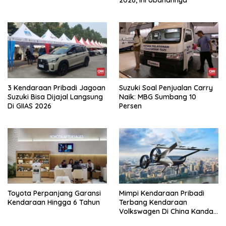
3 Kendaraan Pribadi Jagoan
Suzuki Soal Penjualan Carry
Suzuki Bisa Dijajal Langsung
Naik: MBG Sumbang 10
Di GIIAS 2026
Persen
Toyota Perpanjang Garansi
Mimpi Kendaraan Pribadi
Kendaraan Hingga 6 Tahun
Terbang Kendaraan
Volkswagen Di China Kandas
Setelahnya 5 Tahun