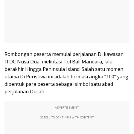
Rombongan peserta memulai perjalanan Di kawasan
ITDC Nusa Dua, melintasi Tol Bali Mandara, lalu
berakhir Hingga Peninsula Island. Salah satu momen
utama Di Peristiwa ini adalah formasi angka “100” yang
dibentuk para peserta sebagai simbol satu abad
perjalanan Ducati.
ADVERTISEMENT
SCROLL TO CONTINUE WITH CONTENT