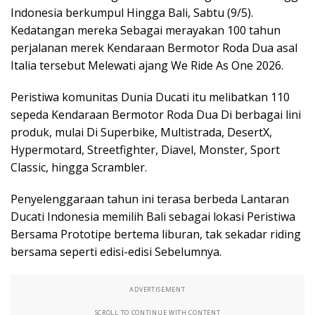
Indonesia berkumpul Hingga Bali, Sabtu (9/5).
Kedatangan mereka Sebagai merayakan 100 tahun
perjalanan merek Kendaraan Bermotor Roda Dua asal
Italia tersebut Melewati ajang We Ride As One 2026.
Peristiwa komunitas Dunia Ducati itu melibatkan 110
sepeda Kendaraan Bermotor Roda Dua Di berbagai lini
produk, mulai Di Superbike, Multistrada, DesertX,
Hypermotard, Streetfighter, Diavel, Monster, Sport
Classic, hingga Scrambler.
Penyelenggaraan tahun ini terasa berbeda Lantaran
Ducati Indonesia memilih Bali sebagai lokasi Peristiwa
Bersama Prototipe bertema liburan, tak sekadar riding
bersama seperti edisi-edisi Sebelumnya.
ADVERTISEMENT
SCROLL TO CONTINUE WITH CONTENT