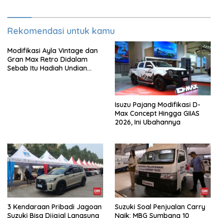
Rekomendasi untuk kamu
Modifikasi Ayla Vintage dan
Gran Max Retro Didalam
Sebab Itu Hadiah Undian
Daihatsu
Isuzu Pajang Modifikasi D-
Max Concept Hingga GIIAS
2026, Ini Ubahannya
3 Kendaraan Pribadi Jagoan
Suzuki Soal Penjualan Carry
Suzuki Bisa Dijajal Langsung
Naik: MBG Sumbang 10