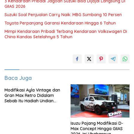
3 Kendaraan Pribadi Jagoan Suzuki Bisa Dijajal Langsung Di
GIIAS 2026
Suzuki Soal Penjualan Carry Naik: MBG Sumbang 10 Persen
Toyota Perpanjang Garansi Kendaraan Hingga 6 Tahun
Mimpi Kendaraan Pribadi Terbang Kendaraan Volkswagen Di
China Kandas Setelahnya 5 Tahun
Baca Juga
Modifikasi Ayla Vintage dan
Gran Max Retro Didalam
Sebab Itu Hadiah Undian
Daihatsu
Isuzu Pajang Modifikasi D-
Max Concept Hingga GIIAS
2026, Ini Ubahannya