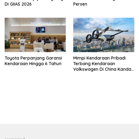
Di GIIAS 2026
Persen
Toyota Perpanjang Garansi
Mimpi Kendaraan Pribadi
Kendaraan Hingga 6 Tahun
Terbang Kendaraan
Volkswagen Di China Kandas
Setelahnya 5 Tahun
bandar besar starlight princess1000 bagi bonus