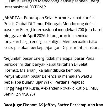
Di Timur Ditengah Mendorong defisit pasokan Energi
Internasional. FOTO/AP
JAKARTA
– Penutupan Selat Hormuz akibat konflik
Politik Global Di Timur Ditengah Mendorong defisit
pasokan Energi Internasional mendekati 700 juta barel
hingga akhir April 2026. Kebugaran ini memicu
lonjakan harga energi sekaligus Memperbaiki risiko
krisis pasokan berkepanjangan Di pasar Internasional.
“Sejumlah besar Energi tidak mencapai pasar Pada
periode ini, dan banyak kapal tertahan Di Selat
Hormuz. Malahan jika jalur dibuka kembali,
Penyembuhan pasar Berencana memakan waktu
beberapa bulan,” ujar Wakil Perdana Pejabat
Tingginegara Rusia, Alexander Novak dikutip Di MEE,
Senin (27/4/2026).
Baca Juga: Ekonom AS Jeffrey Sachs: Pertempuran Iran