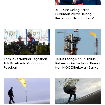
AS-China Saling Balas
Hukuman Politik Jelang
Pertemuan Trump dan Xi
Jinping
Komut Pertamina Tegaskan
Terlilit Utang Rp303 Triliun,
Tak Boleh Ada Gangguan
Rekening Perusahaan Energi
Pasokan
Iran NIOC Dibekukan Bank
Bangsa