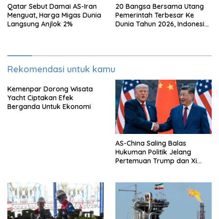
Qatar Sebut Damai AS-Iran
20 Bangsa Bersama Utang
Menguat, Harga Migas Dunia
Pemerintah Terbesar Ke
Langsung Anjlok 2%
Dunia Tahun 2026, Indonesia
Nomor Berapa?
Rekomendasi untuk kamu
Kemenpar Dorong Wisata
Yacht Ciptakan Efek
Berganda Untuk Ekonomi
AS-China Saling Balas
Hukuman Politik Jelang
Pertemuan Trump dan Xi
Jinping