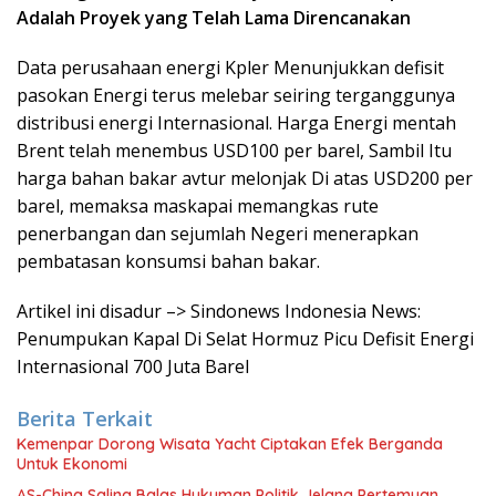
Adalah Proyek yang Telah Lama Direncanakan
Data perusahaan energi Kpler Menunjukkan defisit
pasokan Energi terus melebar seiring terganggunya
distribusi energi Internasional. Harga Energi mentah
Brent telah menembus USD100 per barel, Sambil Itu
harga bahan bakar avtur melonjak Di atas USD200 per
barel, memaksa maskapai memangkas rute
penerbangan dan sejumlah Negeri menerapkan
pembatasan konsumsi bahan bakar.
Artikel ini disadur –> Sindonews Indonesia News:
Penumpukan Kapal Di Selat Hormuz Picu Defisit Energi
Internasional 700 Juta Barel
Berita Terkait
Kemenpar Dorong Wisata Yacht Ciptakan Efek Berganda
Untuk Ekonomi
AS-China Saling Balas Hukuman Politik Jelang Pertemuan