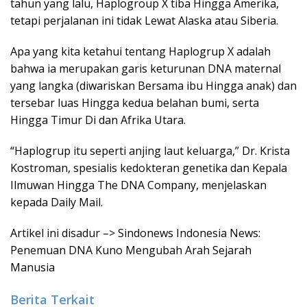
tahun yang lalu, Haplogroup X tiba Hingga Amerika,
tetapi perjalanan ini tidak Lewat Alaska atau Siberia.
Apa yang kita ketahui tentang Haplogrup X adalah
bahwa ia merupakan garis keturunan DNA maternal
yang langka (diwariskan Bersama ibu Hingga anak) dan
tersebar luas Hingga kedua belahan bumi, serta
Hingga Timur Di dan Afrika Utara.
“Haplogrup itu seperti anjing laut keluarga,” Dr. Krista
Kostroman, spesialis kedokteran genetika dan Kepala
Ilmuwan Hingga The DNA Company, menjelaskan
kepada Daily Mail.
Artikel ini disadur –> Sindonews Indonesia News:
Penemuan DNA Kuno Mengubah Arah Sejarah
Manusia
Berita Terkait