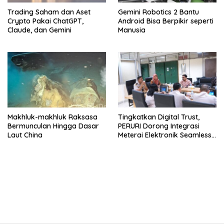
Trading Saham dan Aset
Gemini Robotics 2 Bantu
Crypto Pakai ChatGPT,
Android Bisa Berpikir seperti
Claude, dan Gemini
Manusia
Makhluk-makhluk Raksasa
Tingkatkan Digital Trust,
Bermunculan Hingga Dasar
PERURI Dorong Integrasi
Laut China
Meterai Elektronik Seamless
Hingga Layanan Karantina
bandar besar starlight princess1000 bagi bonus