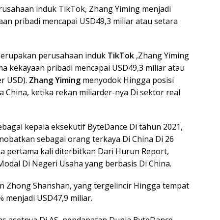
rusahaan induk TikTok, Zhang Yiming menjadi
an pribadi mencapai USD49,3 miliar atau setara
merupakan perusahaan induk
TikTok
,Zhang Yiming
a kekayaan pribadi mencapai USD49,3 miliar atau
er USD).
Zhang Yiming
menyodok Hingga posisi
 China, ketika rekan miliarder-nya Di sektor real
bagai kepala eksekutif ByteDance Di tahun 2021,
inobatkan sebagai orang terkaya Di China Di 26
 pertama kali diterbitkan Dari Hurun Report,
odal Di Negeri Usaha yang berbasis Di China.
an Zhong Shanshan, yang tergelincir Hingga tempat
 menjadi USD47,9 miliar.