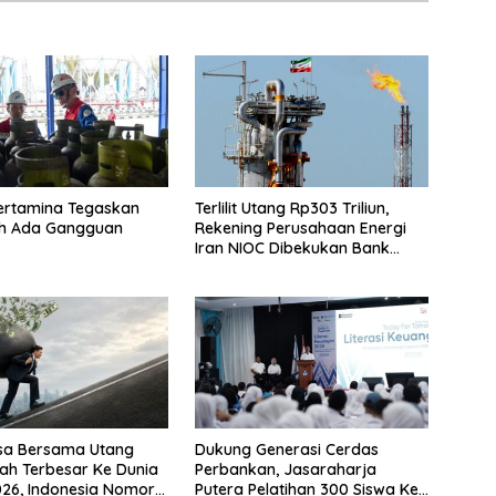
ertamina Tegaskan
Terlilit Utang Rp303 Triliun,
eh Ada Gangguan
Rekening Perusahaan Energi
Iran NIOC Dibekukan Bank
Bangsa
sa Bersama Utang
Dukung Generasi Cerdas
ah Terbesar Ke Dunia
Perbankan, Jasaraharja
26, Indonesia Nomor
Putera Pelatihan 300 Siswa Ke