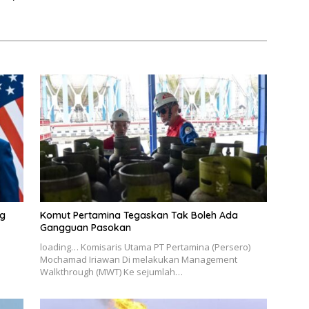
Makassar
ng
Komut Pertamina Tegaskan Tak Boleh Ada
Gangguan Pasokan
loading… Komisaris Utama PT Pertamina (Persero)
Mochamad Iriawan Di melakukan Management
Walkthrough (MWT) Ke sejumlah…