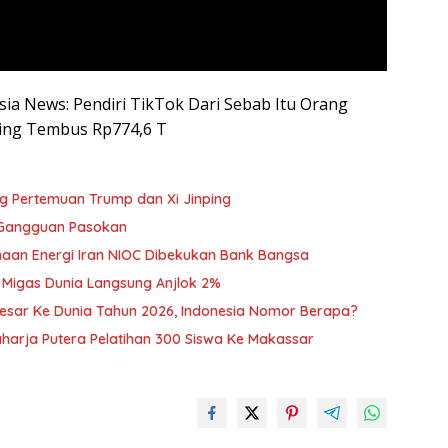
esia News: Pendiri TikTok Dari Sebab Itu Orang
ming Tembus Rp774,6 T
ng Pertemuan Trump dan Xi Jinping
 Gangguan Pasokan
sahaan Energi Iran NIOC Dibekukan Bank Bangsa
 Migas Dunia Langsung Anjlok 2%
esar Ke Dunia Tahun 2026, Indonesia Nomor Berapa?
harja Putera Pelatihan 300 Siswa Ke Makassar