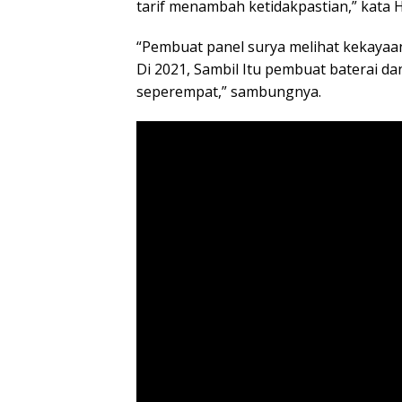
tarif menambah ketidakpastian,” kata H
“Pembuat panel surya melihat kekaya
Di 2021, Sambil Itu pembuat baterai 
seperempat,” sambungnya.