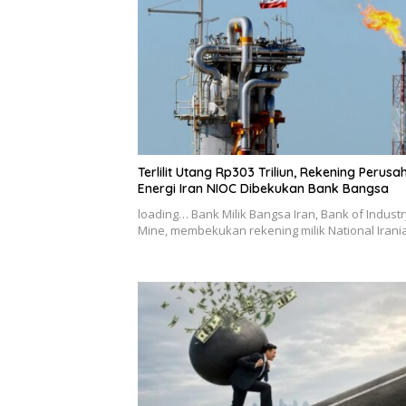
Terlilit Utang Rp303 Triliun, Rekening Perus
Energi Iran NIOC Dibekukan Bank Bangsa
loading… Bank Milik Bangsa Iran, Bank of Indust
Mine, membekukan rekening milik National Iran