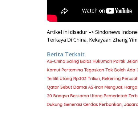
Artikel ini disadur –> Sindonews Indon
Terkaya Di China, Kekayaan Zhang Yi
Berita Terkait
AS-China Saling Balas Hukuman Politik Jela
Komut Pertamina Tegaskan Tak Boleh Ada
Terlilit Utang Rp303 Triliun, Rekening Peru
Qatar Sebut Damai AS-Iran Menguat, Harga
20 Bangsa Bersama Utang Pemerintah Terb
Dukung Generasi Cerdas Perbankan, Jasara