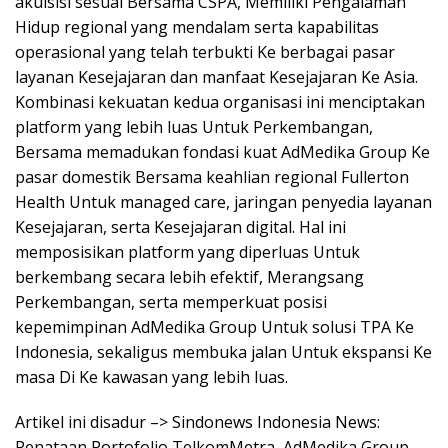
akuisisi sesuai Bersama CSPA, Memiliki Pengalaman
Hidup regional yang mendalam serta kapabilitas
operasional yang telah terbukti Ke berbagai pasar
layanan Kesejajaran dan manfaat Kesejajaran Ke Asia.
Kombinasi kekuatan kedua organisasi ini menciptakan
platform yang lebih luas Untuk Perkembangan,
Bersama memadukan fondasi kuat AdMedika Group Ke
pasar domestik Bersama keahlian regional Fullerton
Health Untuk managed care, jaringan penyedia layanan
Kesejajaran, serta Kesejajaran digital. Hal ini
memposisikan platform yang diperluas Untuk
berkembang secara lebih efektif, Merangsang
Perkembangan, serta memperkuat posisi
kepemimpinan AdMedika Group Untuk solusi TPA Ke
Indonesia, sekaligus membuka jalan Untuk ekspansi Ke
masa Di Ke kawasan yang lebih luas.
Artikel ini disadur –> Sindonews Indonesia News:
Penataan Portofolio TelkomMetra, AdMedika Group