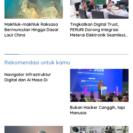
Makhluk-makhluk Raksasa
Tingkatkan Digital Trust,
Bermunculan Hingga Dasar
PERURI Dorong Integrasi
Laut China
Meterai Elektronik Seamless
Hingga Layanan Karantina
Rekomendasi untuk kamu
Navigator Infrastruktur
Digital dan AI Masa Di
Bukan Hacker Canggih, tapi
Manusia