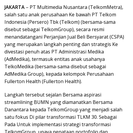
JAKARTA
– PT Multimedia Nusantara (TelkomMetra),
salah satu anak perusahaan Ke bawah PT Telkom
Indonesia (Persero) Tbk (Telkom) (bersama-sama
disebut sebagai TelkomGroup), secara resmi
menandatangani Perjanjian Jual Beli Bersyarat (CSPA)
yang merupakan langkah penting dan strategis Ke
divestasi penuh atas PT Administrasi Medika
(AdMedika), termasuk entitas anak usahanya
TelkoMedika (bersama-sama disebut sebagai
AdMedika Group), kepada kelompok Perusahaan
Fullerton Health (Fullerton Health).
Langkah tersebut sejalan Bersama aspirasi
streamlining BUMN yang diamanatkan Bersama
Danantara kepada TelkomGroup yang menjadi salah
satu fokus Di pilar transformasi TLKM 30. Sebagai
Pada Untuk implementasi strategi transformasi
TelkomGroup, upaya penataan portofolio dan