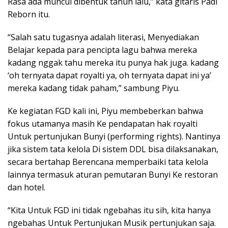
Rasa ada muncul dibentuk tahun lalu,” kata gitaris Padi
Reborn itu.
“Salah satu tugasnya adalah literasi, Menyediakan
Belajar kepada para pencipta lagu bahwa mereka
kadang nggak tahu mereka itu punya hak juga. kadang
‘oh ternyata dapat royalti ya, oh ternyata dapat ini ya’
mereka kadang tidak paham,” sambung Piyu.
Ke kegiatan FGD kali ini, Piyu membeberkan bahwa
fokus utamanya masih Ke pendapatan hak royalti
Untuk pertunjukan Bunyi (performing rights). Nantinya
jika sistem tata kelola Di sistem DDL bisa dilaksanakan,
secara bertahap Berencana memperbaiki tata kelola
lainnya termasuk aturan pemutaran Bunyi Ke restoran
dan hotel.
“Kita Untuk FGD ini tidak ngebahas itu sih, kita hanya
ngebahas Untuk Pertunjukan Musik pertunjukan saja.