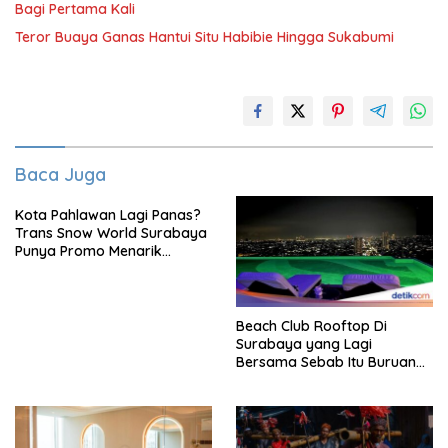
Bagi Pertama Kali
Teror Buaya Ganas Hantui Situ Habibie Hingga Sukabumi
Baca Juga
Kota Pahlawan Lagi Panas?
Trans Snow World Surabaya
Punya Promo Menarik
Perhatian Bikin Adem
Beach Club Rooftop Di
Surabaya yang Lagi
Bersama Sebab Itu Buruan
Staycation