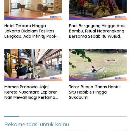
Hotel Terbaru Hingga
Padi Bergoyang Hingga Atas
Jakarta Didalam Fasilitas
Bambu, Ritual Ngarengkong
Lengkap, Ada Infinity Pool-
Bersama Sebab Itu Wujud
Sky Lounge
Syukur Warga Citorek
Momen Prabowo Jajal
Teror Buaya Ganas Hantui
Kereta Nusantara Explorer
Situ Habibie Hingga
Nan Mewah Bagi Pertama
Sukabumi
Kali
Rekomendasi untuk kamu