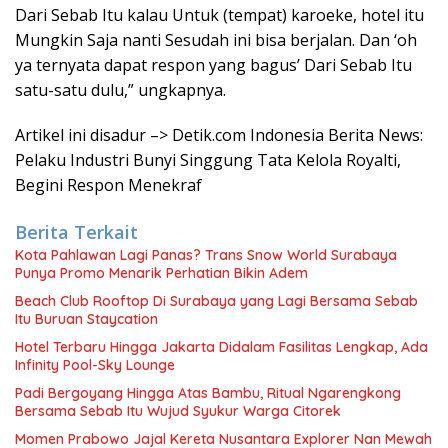
Dari Sebab Itu kalau Untuk (tempat) karoeke, hotel itu
Mungkin Saja nanti Sesudah ini bisa berjalan. Dan ‘oh
ya ternyata dapat respon yang bagus’ Dari Sebab Itu
satu-satu dulu,” ungkapnya.
Artikel ini disadur –> Detik.com Indonesia Berita News:
Pelaku Industri Bunyi Singgung Tata Kelola Royalti,
Begini Respon Menekraf
Berita Terkait
Kota Pahlawan Lagi Panas? Trans Snow World Surabaya
Punya Promo Menarik Perhatian Bikin Adem
Beach Club Rooftop Di Surabaya yang Lagi Bersama Sebab
Itu Buruan Staycation
Hotel Terbaru Hingga Jakarta Didalam Fasilitas Lengkap, Ada
Infinity Pool-Sky Lounge
Padi Bergoyang Hingga Atas Bambu, Ritual Ngarengkong
Bersama Sebab Itu Wujud Syukur Warga Citorek
Momen Prabowo Jajal Kereta Nusantara Explorer Nan Mewah