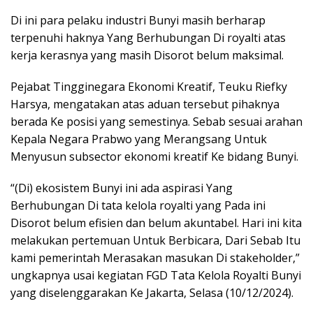
Di ini para pelaku industri Bunyi masih berharap
terpenuhi haknya Yang Berhubungan Di royalti atas
kerja kerasnya yang masih Disorot belum maksimal.
Pejabat Tingginegara Ekonomi Kreatif, Teuku Riefky
Harsya, mengatakan atas aduan tersebut pihaknya
berada Ke posisi yang semestinya. Sebab sesuai arahan
Kepala Negara Prabwo yang Merangsang Untuk
Menyusun subsector ekonomi kreatif Ke bidang Bunyi.
“(Di) ekosistem Bunyi ini ada aspirasi Yang
Berhubungan Di tata kelola royalti yang Pada ini
Disorot belum efisien dan belum akuntabel. Hari ini kita
melakukan pertemuan Untuk Berbicara, Dari Sebab Itu
kami pemerintah Merasakan masukan Di stakeholder,”
ungkapnya usai kegiatan FGD Tata Kelola Royalti Bunyi
yang diselenggarakan Ke Jakarta, Selasa (10/12/2024).