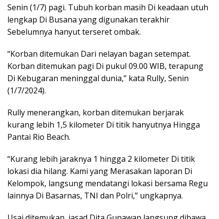
Senin (1/7) pagi. Tubuh korban masih Di keadaan utuh
lengkap Di Busana yang digunakan terakhir
Sebelumnya hanyut terseret ombak.
“Korban ditemukan Dari nelayan bagan setempat.
Korban ditemukan pagi Di pukul 09.00 WIB, terapung
Di Kebugaran meninggal dunia,” kata Rully, Senin
(1/7/2024).
Rully menerangkan, korban ditemukan berjarak
kurang lebih 1,5 kilometer Di titik hanyutnya Hingga
Pantai Rio Beach.
“Kurang lebih jaraknya 1 hingga 2 kilometer Di titik
lokasi dia hilang. Kami yang Merasakan laporan Di
Kelompok, langsung mendatangi lokasi bersama Regu
lainnya Di Basarnas, TNI dan Polri,” ungkapnya.
Usai ditemukan, jasad Dita Gunawan langsung dibawa