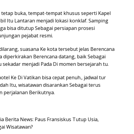
tetap buka, tempat-tempat khusus seperti Kapel
bil Itu Lantaran menjadi lokasi konklaf. Samping
uga bisa ditutup Sebagai persiapan prosesi
njungan pejabat resmi.
dilarang, suasana Ke kota tersebut jelas Berencana
a diperkirakan Berencana datang, baik Sebagai
u sekadar menjadi Pada Di momen bersejarah tu.
otel Ke Di Vatikan bisa cepat penuh., jadwal tur
udah Itu, wisatawan disarankan Sebagai terus
 perjalanan Berikutnya.
sia Berita News: Paus Fransiskus Tutup Usia,
gai Wisatawan?