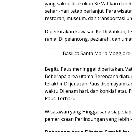
yang sakral dilakukan Ke Vatikan dan
sehari-hari tetap berlanjut. Para wisa
restoran, museum, dan transportasi u
Diperkirakan kawasan Ke Di Vatikan, t
ramai Di pelancong, peziarah, dan um
Basilica Santa Maria Maggiore 
Begitu Paus meninggal diberitakan, V
Beberapa area utama Berencana diatur
terakhir Di jenazah Paus disemayamka
waktu Di enam hari, dan konklaf atau 
Paus Terbaru.
Wisatawan yang Hingga sana siap-sia
pemeriksaan Perlindungan yang lebih k