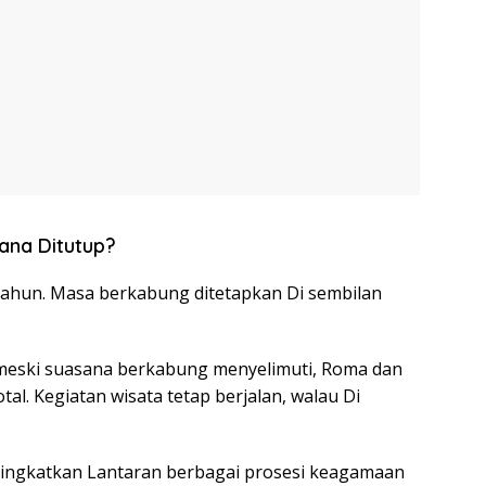
ana Ditutup?
tahun. Masa berkabung ditetapkan Di sembilan
 meski suasana berkabung menyelimuti, Roma dan
tal. Kegiatan wisata tetap berjalan, walau Di
tingkatkan Lantaran berbagai prosesi keagamaan