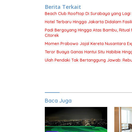
Berita Terkait
Beach Club Rooftop Di Surabaya yang Lagi
Hotel Terbaru Hingga Jakarta Didalam Fasili
Padi Bergoyang Hingga Atas Bambu, Ritua
Citorek
Momen Prabowo Jajal Kereta Nusantara Ex
Teror Buaya Ganas Hantui Situ Habibie Hin
Ulah Pendaki Tak Bertanggung Jawab: Reb
Baca Juga