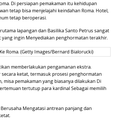
 Roma. Di persiapan pemakaman itu kehidupan
tawan tetap bisa menjelajahi keindahan Roma. Hotel,
mum tetap beroperasi.
erutama lapangan dan Basilika Santo Petrus sangat
at yang ingin Menyediakan penghormatan terakhir.
Ke Roma. (Getty Images/Bernard Bialorucki)
atikan memberlakukan pengamanan ekstra.
 secara ketat, termasuk prosesi penghormatan
n, misa pemakaman yang biasanya dilakukan Di
Pertemuan tertutup para kardinal Sebagai memilih
p Berusaha Mengatasi antrean panjang dan
etat.