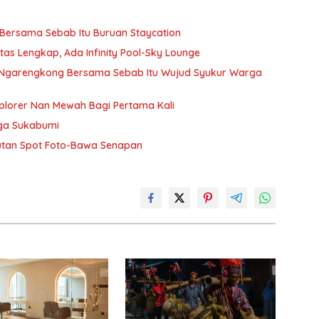
 Bersama Sebab Itu Buruan Staycation
tas Lengkap, Ada Infinity Pool-Sky Lounge
l Ngarengkong Bersama Sebab Itu Wujud Syukur Warga
plorer Nan Mewah Bagi Pertama Kali
gga Sukabumi
utan Spot Foto-Bawa Senapan