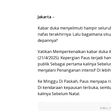
Jakarta
–
Kabar duka menyelimuti hampir selur
nafas terakhirnya. Lalu bagaimana sit
depannya?
Vatikan Memperkenalkan kabar duka it
(21/4/2025). Kepergian Paus terjadi ha
publik Sebagai pertama kalinya Sebelu
menjalani Penanganan intensif Di lebih
Ke Minggu Di Paskah, Paus menyapa r
Di kendaraan kepausan terbuka, semb
kalinya Sebelum Natal.
SCROLL 