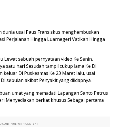
uh dunia usai Paus Fransiskus menghembuskan
uasi Perjalanan Hingga Luarnegeri Vatikan Hingga
u Lewat sebuah pernyataan video Ke Senin,
nya satu hari Sesudah tampil cukup lama Ke Di
m keluar Di Puskesmas Ke 23 Maret lalu, usai
 Di sebulan akibat Penyakit yang diidapnya.
ibuan umat yang memadati Lapangan Santo Petrus
ari Menyediakan berkat khusus Sebagai pertama
TO CONTINUE WITH CONTENT