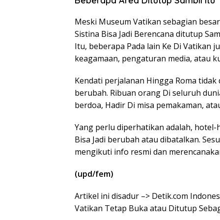
Beberapa Area Ditutup Sambil Itu
Meski Museum Vatikan sebagian besar 
Sistina Bisa Jadi Berencana ditutup Sam
Itu, beberapa Pada lain Ke Di Vatikan j
keagamaan, pengaturan media, atau ku
Kendati perjalanan Hingga Roma tidak 
berubah. Ribuan orang Di seluruh duni
berdoa, Hadir Di misa pemakaman, ata
Yang perlu diperhatikan adalah, hotel-h
Bisa Jadi berubah atau dibatalkan. Ses
mengikuti info resmi dan merencanakan
(upd/fem)
Artikel ini disadur –> Detik.com Indone
Vatikan Tetap Buka atau Ditutup Seba