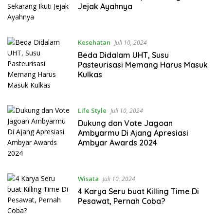
Jejak Ayahnya
Kesehatan
Juli 10, 2024
Beda Didalam UHT, Susu
Pasteurisasi Memang Harus Masuk
Kulkas
Life Style
Juli 10, 2024
Dukung dan Vote Jagoan
Ambyarmu Di Ajang Apresiasi
Ambyar Awards 2024
Wisata
Juli 10, 2024
4 Karya Seru buat Killing Time Di
Pesawat, Pernah Coba?