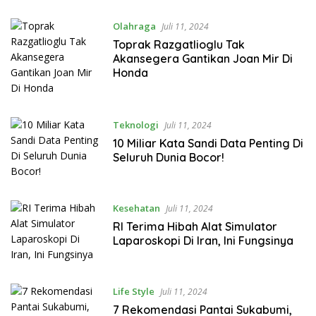
Olahraga
Juli 11, 2024
Toprak Razgatlioglu Tak
Akansegera Gantikan Joan Mir Di
Honda
Teknologi
Juli 11, 2024
10 Miliar Kata Sandi Data Penting Di
Seluruh Dunia Bocor!
Kesehatan
Juli 11, 2024
RI Terima Hibah Alat Simulator
Laparoskopi Di Iran, Ini Fungsinya
Life Style
Juli 11, 2024
7 Rekomendasi Pantai Sukabumi,