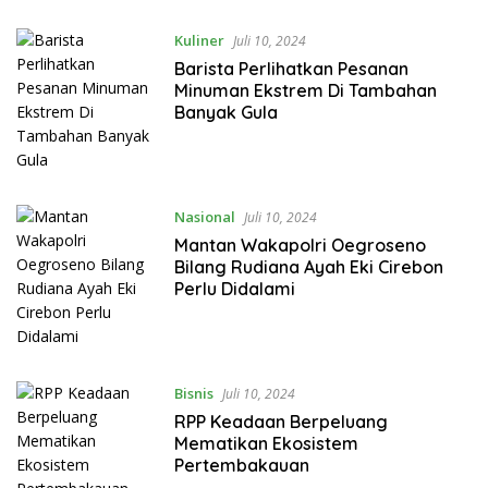
Kuliner
Juli 10, 2024
Barista Perlihatkan Pesanan
Minuman Ekstrem Di Tambahan
Banyak Gula
Nasional
Juli 10, 2024
Mantan Wakapolri Oegroseno
Bilang Rudiana Ayah Eki Cirebon
Perlu Didalami
Bisnis
Juli 10, 2024
RPP Keadaan Berpeluang
Mematikan Ekosistem
Pertembakauan