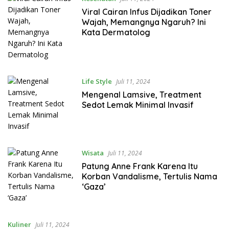
Viral Cairan Infus Dijadikan Toner
Wajah, Memangnya Ngaruh? Ini
Kata Dermatolog
Life Style
Juli 11, 2024
Mengenal Lamsive, Treatment
Sedot Lemak Minimal Invasif
Wisata
Juli 11, 2024
Patung Anne Frank Karena Itu
Korban Vandalisme, Tertulis Nama
‘Gaza’
Kuliner
Juli 11, 2024