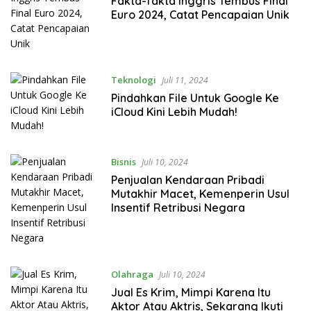
Fakta-fakta Inggris Tembus Final
Euro 2024, Catat Pencapaian Unik
Teknologi
Juli 11, 2024
Pindahkan File Untuk Google Ke
iCloud Kini Lebih Mudah!
Bisnis
Juli 10, 2024
Penjualan Kendaraan Pribadi
Mutakhir Macet, Kemenperin Usul
Insentif Retribusi Negara
Olahraga
Juli 10, 2024
Jual Es Krim, Mimpi Karena Itu
Aktor Atau Aktris, Sekarang Ikuti