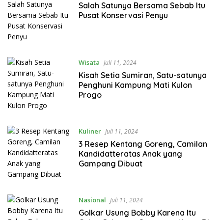
Salah Satunya Bersama Sebab Itu
Pusat Konservasi Penyu
Wisata
Juli 11, 2024
Kisah Setia Sumiran, Satu-satunya
Penghuni Kampung Mati Kulon
Progo
Kuliner
Juli 11, 2024
3 Resep Kentang Goreng, Camilan
Kandidatteratas Anak yang
Gampang Dibuat
Nasional
Juli 11, 2024
Golkar Usung Bobby Karena Itu