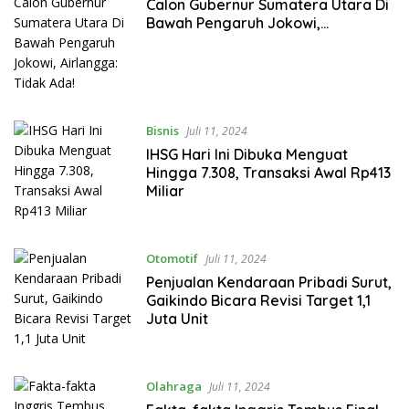
Calon Gubernur Sumatera Utara Di
Bawah Pengaruh Jokowi,
Airlangga: Tidak Ada!
Bisnis
Juli 11, 2024
IHSG Hari Ini Dibuka Menguat
Hingga 7.308, Transaksi Awal Rp413
Miliar
Otomotif
Juli 11, 2024
Penjualan Kendaraan Pribadi Surut,
Gaikindo Bicara Revisi Target 1,1
Juta Unit
Olahraga
Juli 11, 2024