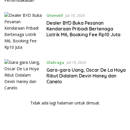
Otomotif
Juli 10, 2024
Dealer BYD Buka Pesanan
Kendaraan Pribadi Bertenaga
Listrik M6, Booking Fee Rp10 Juta
Olahraga
Juli 10, 2024
Gara-gara Uang, Oscar De La Hoya
Ribut Didalam Devin Haney dan
Canelo
Tidak ada lagi halaman untuk dimuat.
bandar besar starlight princess1000 bagi bonus