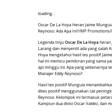
loading…
Oscar De La Hoya Heran Jaime Munguia
Reynoso: Ada Apa Ini?/MP Promotions
Legenda tinju
Oscar De La Hoya
heran
Larang dan menyentil ada yang salah K
Hoya mengetahui hasil tes positif Jaim
hal ini memicu pemikiran yang sama yan
api minggu ini: Apa yang sebenarnya t
Manajer Eddy Reynoso?.
Hasil tes positif Munguia menambahkan 
dites positif menggunakan zat penin
Reynoso. Kelompok ini termasuk petaru
Kampiun dua divisi Oscar Valdez, dan m