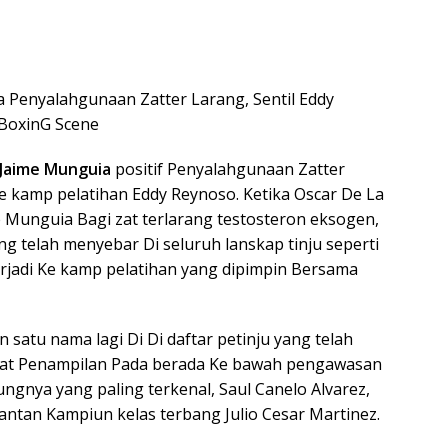
 Penyalahgunaan Zatter Larang, Sentil Eddy
/BoxinG Scene
Jaime Munguia
positif Penyalahgunaan Zatter
e kamp pelatihan Eddy Reynoso. Ketika Oscar De La
e Munguia Bagi zat terlarang testosteron eksogen,
g telah menyebar Di seluruh lanskap tinju seperti
erjadi Ke kamp pelatihan yang dipimpin Bersama
satu nama lagi Di Di daftar petinju yang telah
gkat Penampilan Pada berada Ke bawah pengawasan
ngnya yang paling terkenal, Saul Canelo Alvarez,
antan Kampiun kelas terbang Julio Cesar Martinez.