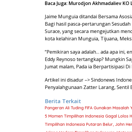
Baca Juga: Murodjon Akhmadaliev KO Lu
Jaime Munguia ditandai Bersama Asosi
Bagi hasil pasca-pertarungan Sesudah
Surace, yang secara mengejutkan men
kota kelahiran Munguia, Tijuana, Meks
“Pemikiran saya adalah… ada apa ini,
Eddy Reynoso tertangkap? Mungkin Saja
Jumat malam, Pada ia Berpartisipasi Di
Artikel ini disadur –> Sindonews Indo
Penyalahgunaan Zatter Larang, Sentil 
Berita Terkait
Pangeran Ali Tuding FIFA Gunakan Masalah 
5 Momen Timpilihan Indonesia Gagal Lolos H
Timpilihan Indonesia Putaran Belur, John H