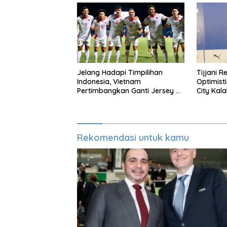
Jelang Hadapi Timpilihan
Tijjani R
Indonesia, Vietnam
Optimist
Pertimbangkan Ganti Jersey Di
City Kala
Warna Putih
Rekomendasi untuk kamu