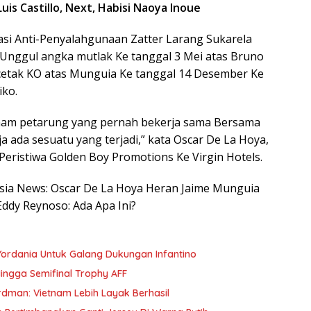
is Castillo, Next, Habisi Naoya Inoue
asi Anti-Penyalahgunaan Zatter Larang Sukarela
 Unggul angka mutlak Ke tanggal 3 Mei atas Bruno
cetak KO atas Munguia Ke tanggal 14 Desember Ke
iko.
 enam petarung yang pernah bekerja sama Bersama
 ada sesuatu yang terjadi,” kata Oscar De La Hoya,
 Peristiwa Golden Boy Promotions Ke Virgin Hotels.
nesia News: Oscar De La Hoya Heran Jaime Munguia
Eddy Reynoso: Ada Apa Ini?
Yordania Untuk Galang Dukungan Infantino
ingga Semifinal Trophy AFF
erdman: Vietnam Lebih Layak Berhasil