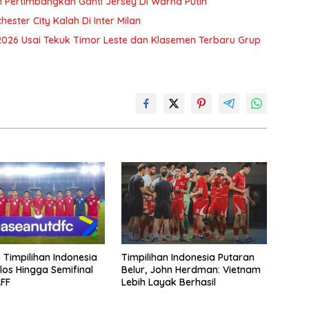
m Pertimbangkan Ganti Jersey Di Warna Putih
hester City Kalah Di Inter Milan
 2026 Usai Tekuk Timor Leste dan Klasemen Terbaru Grup
Timpilihan Indonesia
Timpilihan Indonesia Putaran
los Hingga Semifinal
Belur, John Herdman: Vietnam
FF
Lebih Layak Berhasil