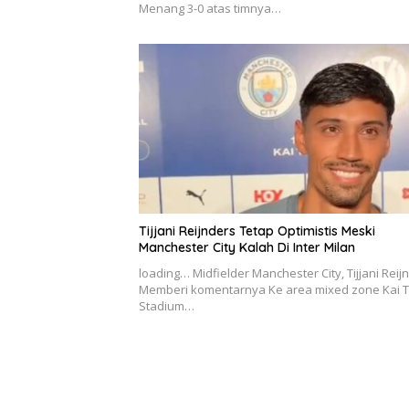
Menang 3-0 atas timnya…
Tijjani Reijnders Tetap Optimistis Meski
Manchester City Kalah Di Inter Milan
loading… Midfielder Manchester City, Tijjani Reij
Memberi komentarnya Ke area mixed zone Kai 
Stadium…