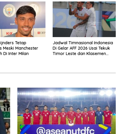
eijnders Tetap
Jadwal Timnasional Indonesia
is Meski Manchester
Di Gelar AFF 2026 Usai Tekuk
h Di Inter Milan
Timor Leste dan Klasemen
Terbaru Grup A