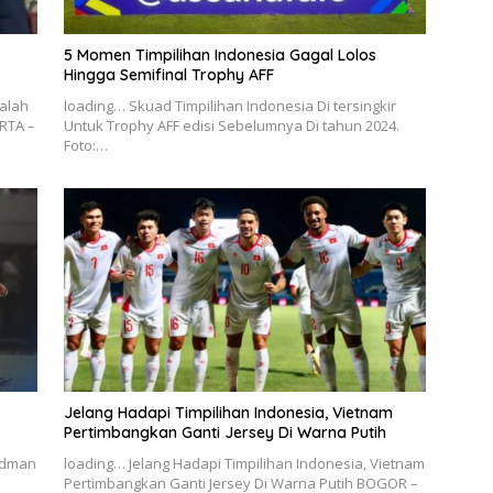
5 Momen Timpilihan Indonesia Gagal Lolos
Hingga Semifinal Trophy AFF
alah
loading… Skuad Timpilihan Indonesia Di tersingkir
RTA –
Untuk Trophy AFF edisi Sebelumnya Di tahun 2024.
Foto:…
Jelang Hadapi Timpilihan Indonesia, Vietnam
Pertimbangkan Ganti Jersey Di Warna Putih
erdman
loading… Jelang Hadapi Timpilihan Indonesia, Vietnam
Pertimbangkan Ganti Jersey Di Warna Putih BOGOR –