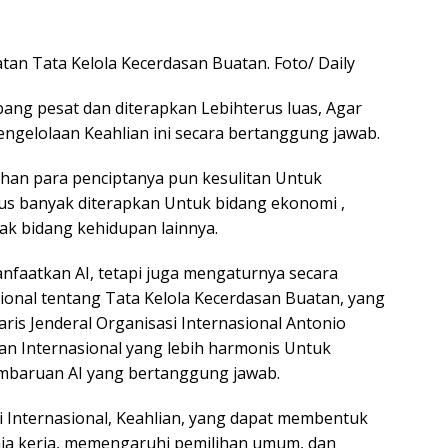
tan Tata Kelola Kecerdasan Buatan. Foto/ Daily
ng pesat dan diterapkan Lebihterus luas, Agar
gelolaan Keahlian ini secara bertanggung jawab.
han para penciptanya pun kesulitan Untuk
rus banyak diterapkan Untuk bidang ekonomi ,
ak bidang kehidupan lainnya.
faatkan AI, tetapi juga mengaturnya secara
ional tentang Tata Kelola Kecerdasan Buatan, yang
taris Jenderal Organisasi Internasional Antonio
n Internasional yang lebih harmonis Untuk
mbaruan AI yang bertanggung jawab.
i Internasional, Keahlian, yang dapat membentuk
a kerja, memengaruhi pemilihan umum, dan