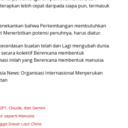
erapkan lebih cepat daripada siapa pun, termasuk
 menekankan bahwa Perkembangan membutuhkan
t Menerbitkan potensi penuhnya, harus diatur.
ecerdasan buatan telah dan Lagi mengubah dunia.
 secara kolektif Berencana membentuk
rmasi inilah yang Berencana membentuk manusia.
nesia News: Organisasi Internasional Menyerukan
atan
PT, Claude, dan Gemini
ir seperti Manusia
gga Dasar Laut China