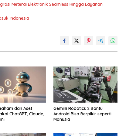
tegrasi Meterai Elektronik Seamless Hingga Layanan
Masuk Indonesia
 Saham dan Aset
Gemini Robotics 2 Bantu
akai ChatGPT, Claude,
Android Bisa Berpikir seperti
ni
Manusia