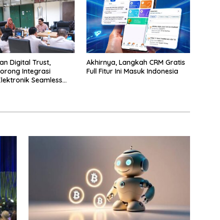
n Digital Trust,
Akhirnya, Langkah CRM Gratis
orong Integrasi
Full Fitur Ini Masuk Indonesia
Elektronik Seamless
ayanan Karantina