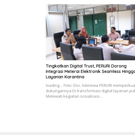
Tingkatkan Digital Trust, PERURI Dorong
Integrasi Meterai Elektronik Seamless Hingg
Layanan Karantina
loading… Foto: Doc. Istimewa PERURI memperkua
dukungannya Di transformasi digital layanan pub
Melewati kegiatan sosialisasi…