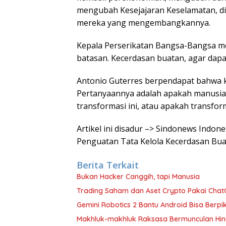
mengubah Kesejajaran Keselamatan, dit
mereka yang mengembangkannya.
Kepala Perserikatan Bangsa-Bangsa
batasan. Kecerdasan buatan, agar dapa
Antonio Guterres berpendapat bahwa k
Pertanyaannya adalah apakah manusia
transformasi ini, atau apakah transfo
Artikel ini disadur –> Sindonews Indo
Penguatan Tata Kelola Kecerdasan Bu
Berita Terkait
Bukan Hacker Canggih, tapi Manusia
Trading Saham dan Aset Crypto Pakai ChatG
Gemini Robotics 2 Bantu Android Bisa Berpik
Makhluk-makhluk Raksasa Bermunculan Hin