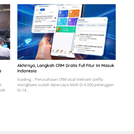
Akhirnya, Langkah CRM Gratis Full Fitur Ini Masuk
a
Indonesia
loading… Perusahaan CRM asal Vietnam Getfly
t
mengklaim sudah dipercaya lebih Di 6.000 pelanggan
lik
Di 14…