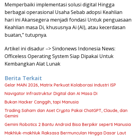
Memperbaiki implementasi solusi digital Hingga
berbagai operasional Usaha Sebab adopsi Keahlian
hari ini Akansegera menjadi fondasi Untuk penguasaan
Keahlian masa Di, khususnya Ai (AI), atau kecerdasan
buatan,” tutupnya.
Artikel ini disadur –> Sindonews Indonesia News:
Officeless Operating System Siap Dipakai Untuk
Kembangkan Alat Lunak
Berita Terkait
Gelar MAIN 2026, Matrix Perkuat Kolaborasi Industri ISP
Navigator Infrastruktur Digital dan AI Masa Di
Bukan Hacker Canggih, tapi Manusia
Trading Saham dan Aset Crypto Pakai ChatGPT, Claude, dan
Gemini
Gemini Robotics 2 Bantu Android Bisa Berpikir seperti Manusia
Makhluk-makhluk Raksasa Bermunculan Hingga Dasar Laut