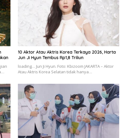
h
10 Aktor Atau Aktris Korea Terkaya 2026, Harta
akan
Jun Ji Hyun Tembus Rp1,8 Triliun
jian
loading… Jun Ji Hyun. Foto: Kbizoom JAKARTA – Aktor
ma…
Atau Aktris Korea Selatan tidak hanya…