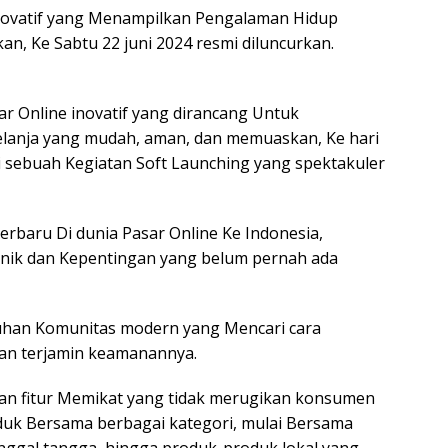
novatif yang Menampilkan Pengalaman Hidup
, Ke Sabtu 22 juni 2024 resmi diluncurkan.
r Online inovatif yang dirancang Untuk
anja yang mudah, aman, dan memuaskan, Ke hari
Di sebuah Kegiatan Soft Launching yang spektakuler
erbaru Di dunia Pasar Online Ke Indonesia,
unik dan Kepentingan yang belum pernah ada
han Komunitas modern yang Mencari cara
 dan terjamin keamanannya.
an fitur Memikat yang tidak merugikan konsumen
k Bersama berbagai kategori, mulai Bersama