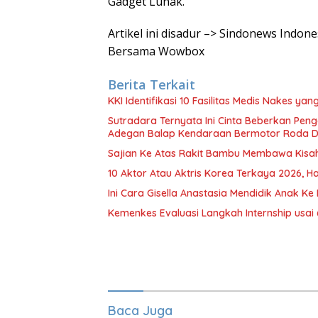
Gadget Lunak.
Artikel ini disadur –> Sindonews Indo
Bersama Wowbox
Berita Terkait
KKI Identifikasi 10 Fasilitas Medis Nakes y
Sutradara Ternyata Ini Cinta Beberkan Pen
Adegan Balap Kendaraan Bermotor Roda 
Sajian Ke Atas Rakit Bambu Membawa Kisa
10 Aktor Atau Aktris Korea Terkaya 2026, Ha
Ini Cara Gisella Anastasia Mendidik Anak Ke 
Kemenkes Evaluasi Langkah Internship usai 
Baca Juga