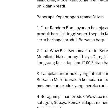
elektronik, Mode, kebutuhan Tempatti
unik dan kreatif.
Beberapa Kepentingan utama Di lain:
1. Fitur Random Box: Layanan belanj
produk bernilai tinggi seperti seped
serta berbagai produk Bersama harga l
2. Fitur Wow Ball: Bersama fitur ini 
Memikat, tidak dipungut biaya Di regis
Langsung Ke setiap jam 12.00 Setiap ha
3. Tampilan antarmuka yang intuitif d
Bersama Merencanakan kemudahan pe
menemukan produk yang mereka cari d
4. Beragam pilihan produk: Wowbox m
kategori, Supaya Pemakai dapat mene