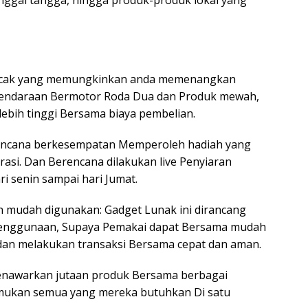
nggal tangga, hingga produk-produk lokal yang
a acak yang memungkinkan anda memenangkan
a Kendaraan Bermotor Roda Dua dan Produk mewah,
ebih tinggi Bersama biaya pembelian.
Berencana berkesempatan Memperoleh hadiah yang
trasi. Dan Berencana dilakukan live Penyiaran
ri senin sampai hari Jumat.
an mudah digunakan: Gadget Lunak ini dirancang
nggunaan, Supaya Pemakai dapat Bersama mudah
an melakukan transaksi Bersama cepat dan aman.
enawarkan jutaan produk Bersama berbagai
mukan semua yang mereka butuhkan Di satu