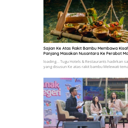
Sajian Ke Atas Rakit Bambu Membawa Kisa
Panjang Masakan Nusantara Ke Perabot M
loading… Tugu Hotels & Restaurants hadirkan sa
yang disusun Ke atas rakit bambu Melewati te