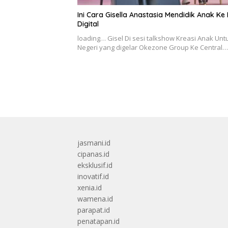
Ini Cara Gisella Anastasia Mendidik Anak Ke
Digital
loading… Gisel Di sesi talkshow Kreasi Anak Unt
Negeri yang digelar Okezone Group Ke Central…
jasmani.id
cipanas.id
eksklusif.id
inovatif.id
xenia.id
wamena.id
parapat.id
penatapan.id