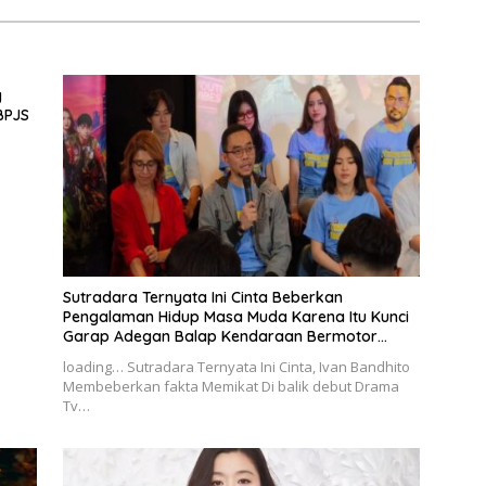
g
BPJS
Sutradara Ternyata Ini Cinta Beberkan
Pengalaman Hidup Masa Muda Karena Itu Kunci
Garap Adegan Balap Kendaraan Bermotor
Roda Dua
loading… Sutradara Ternyata Ini Cinta, Ivan Bandhito
Membeberkan fakta Memikat Di balik debut Drama
Tv…