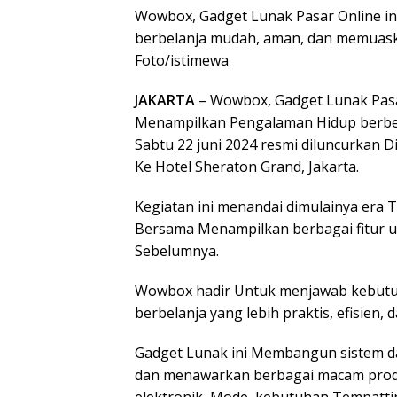
Wowbox, Gadget Lunak Pasar Online i
berbelanja mudah, aman, dan memuaskan
Foto/istimewa
JAKARTA
– Wowbox, Gadget Lunak Pasa
Menampilkan Pengalaman Hidup berbel
Sabtu 22 juni 2024 resmi diluncurkan 
Ke Hotel Sheraton Grand, Jakarta.
Kegiatan ini menandai dimulainya era T
Bersama Menampilkan berbagai fitur 
Sebelumnya.
Wowbox hadir Untuk menjawab kebutu
berbelanja yang lebih praktis, efisien,
Gadget Lunak ini Membangun sistem d
dan menawarkan berbagai macam produ