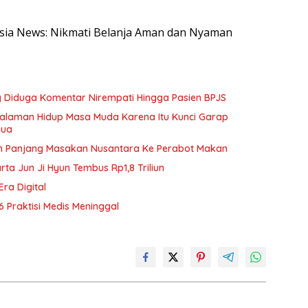
nesia News: Nikmati Belanja Aman dan Nyaman
ang Diduga Komentar Nirempati Hingga Pasien BPJS
galaman Hidup Masa Muda Karena Itu Kunci Garap
Dua
h Panjang Masakan Nusantara Ke Perabot Makan
rta Jun Ji Hyun Tembus Rp1,8 Triliun
Era Digital
6 Praktisi Medis Meninggal