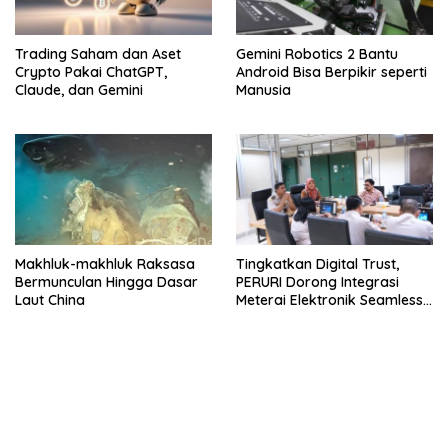
Trading Saham dan Aset
Gemini Robotics 2 Bantu
Crypto Pakai ChatGPT,
Android Bisa Berpikir seperti
Claude, dan Gemini
Manusia
Makhluk-makhluk Raksasa
Tingkatkan Digital Trust,
Bermunculan Hingga Dasar
PERURI Dorong Integrasi
Laut China
Meterai Elektronik Seamless
Hingga Layanan Karantina
bandar besar starlight princess1000 bagi bonus