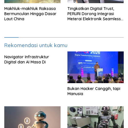
Makhluk-makhluk Raksasa
Tingkatkan Digital Trust,
Bermunculan Hingga Dasar
PERURI Dorong Integrasi
Laut China
Meterai Elektronik Seamless
Hingga Layanan Karantina
Rekomendasi untuk kamu
Navigator Infrastruktur
Digital dan AI Masa Di
Bukan Hacker Canggih, tapi
Manusia