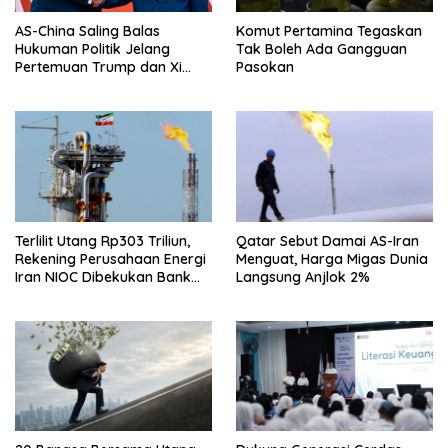
AS-China Saling Balas
Komut Pertamina Tegaskan
Hukuman Politik Jelang
Tak Boleh Ada Gangguan
Pertemuan Trump dan Xi
Pasokan
Jinping
Terlilit Utang Rp303 Triliun,
Qatar Sebut Damai AS-Iran
Rekening Perusahaan Energi
Menguat, Harga Migas Dunia
Iran NIOC Dibekukan Bank
Langsung Anjlok 2%
Bangsa