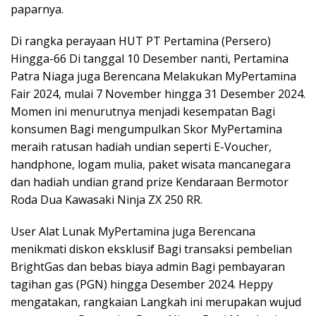
paparnya.
Di rangka perayaan HUT PT Pertamina (Persero)
Hingga-66 Di tanggal 10 Desember nanti, Pertamina
Patra Niaga juga Berencana Melakukan MyPertamina
Fair 2024, mulai 7 November hingga 31 Desember 2024.
Momen ini menurutnya menjadi kesempatan Bagi
konsumen Bagi mengumpulkan Skor MyPertamina
meraih ratusan hadiah undian seperti E-Voucher,
handphone, logam mulia, paket wisata mancanegara
dan hadiah undian grand prize Kendaraan Bermotor
Roda Dua Kawasaki Ninja ZX 250 RR.
User Alat Lunak MyPertamina juga Berencana
menikmati diskon eksklusif Bagi transaksi pembelian
BrightGas dan bebas biaya admin Bagi pembayaran
tagihan gas (PGN) hingga Desember 2024. Heppy
mengatakan, rangkaian Langkah ini merupakan wujud