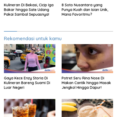
Kulineran Di Bekasi, Cicip Iga
8 Soto Nusantara yang
Bakar hingga Sate Udang
Punya Kuah dan Isian Unik,
Pakai Sambal Sepuasnya!
Mana Favoritmu?
Rekomendasi untuk kamu
Gaya Kece Enzy Storia Di
Potret Seru Rina Nose Di
Kulineran Bareng Suami Di
Makan Cantik hingga Masak
Luar Negeri
Jengkol Hingga Dapur!