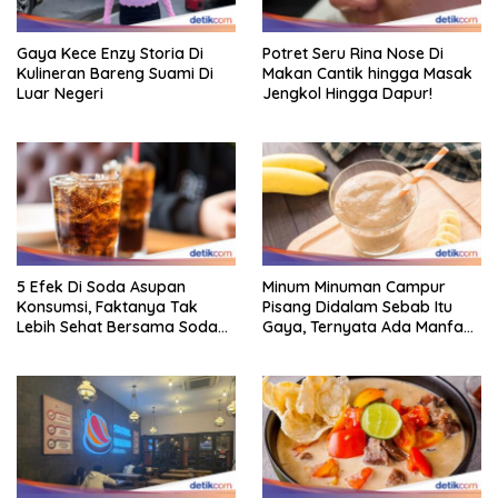
Gaya Kece Enzy Storia Di
Potret Seru Rina Nose Di
Kulineran Bareng Suami Di
Makan Cantik hingga Masak
Luar Negeri
Jengkol Hingga Dapur!
5 Efek Di Soda Asupan
Minum Minuman Campur
Konsumsi, Faktanya Tak
Pisang Didalam Sebab Itu
Lebih Sehat Bersama Soda
Gaya, Ternyata Ada Manfaat
Biasa
Sehatnya