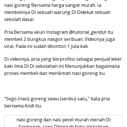
nasi goreng Bersama harga sangat murah. Ia
membelinya Di sebuah warung Di Didekat sebuah
sekolah dasar.
Pria Bersama akun Instagram @tutorial_gendut itu
membeli 2 bungkus nasgor seribuan. Videonya juga
viral, Pada ini sudah ditonton 1 juta kali.
Di videonya, pria yang berprofesi sebagai penjual leker
kaki lima Di Di sekolahan ini Menunjukkan bagaimana
proses membeli dan menikmati nasi goreng itu.
“Sego (nasi) goreng sewu (seribu) satu,” kata pria
bernama Andi itu.
nasi goreng dan nasi pecel murah meriah Di
Grobogan, Jawa Ditengah Foto: Instagram