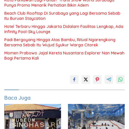
Kota Pahlawan Lagi Panas? Trans Snow World Surabaya
Punya Promo Menarik Perhatian Bikin Adem
Beach Club Rooftop Di Surabaya yang Lagi Bersama Sebab
Itu Buruan Staycation
Hotel Terbaru Hingga Jakarta Didalam Fasilitas Lengkap, Ada
Infinity Pool-Sky Lounge
Padi Bergoyang Hingga Atas Bambu, Ritual Ngarengkong
Bersama Sebab Itu Wujud Syukur Warga Citorek
Momen Prabowo Jajal Kereta Nusantara Explorer Nan Mewah
Bagi Pertama Kali
Baca Juga