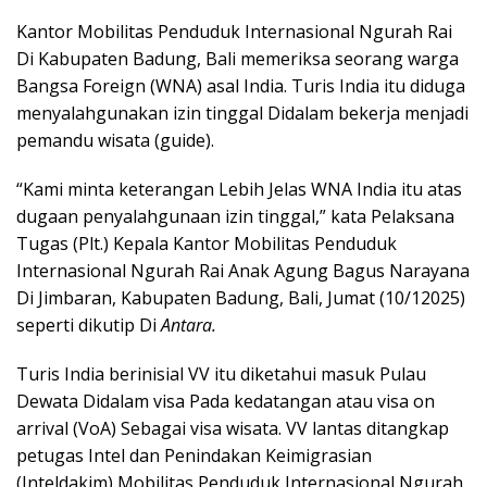
Kantor Mobilitas Penduduk Internasional Ngurah Rai
Di Kabupaten Badung, Bali memeriksa seorang warga
Bangsa Foreign (WNA) asal India. Turis India itu diduga
menyalahgunakan izin tinggal Didalam bekerja menjadi
pemandu wisata (guide).
“Kami minta keterangan Lebih Jelas WNA India itu atas
dugaan penyalahgunaan izin tinggal,” kata Pelaksana
Tugas (Plt.) Kepala Kantor Mobilitas Penduduk
Internasional Ngurah Rai Anak Agung Bagus Narayana
Di Jimbaran, Kabupaten Badung, Bali, Jumat (10/12025)
seperti dikutip Di
Antara.
Turis India berinisial VV itu diketahui masuk Pulau
Dewata Didalam visa Pada kedatangan atau visa on
arrival (VoA) Sebagai visa wisata. VV lantas ditangkap
petugas Intel dan Penindakan Keimigrasian
(Inteldakim) Mobilitas Penduduk Internasional Ngurah