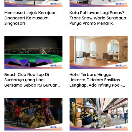
Menelusuri Jejak Kerajaan
Kota Pahlawan Lagi Panas?
Singhasari Ke Museum
Trans Snow World Surabaya
Singhasari
Punya Promo Menarik
Perhatian Bikin Adem
Beach Club Rooftop Di
Hotel Terbaru Hingga
Surabaya yang Lagi
Jakarta Didalam Fasilitas
Bersama Sebab Itu Buruan
Lengkap, Ada Infinity Pool-
Staycation
Sky Lounge