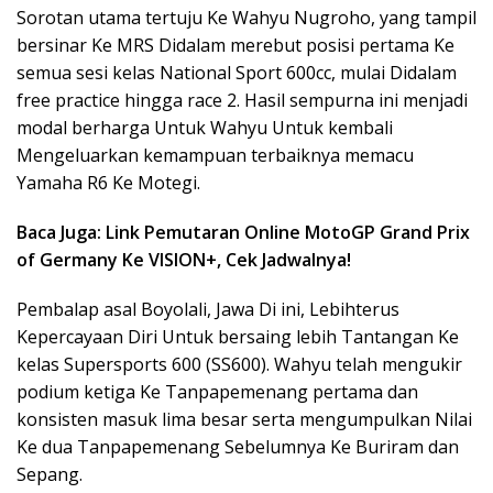
Sorotan utama tertuju Ke Wahyu Nugroho, yang tampil
bersinar Ke MRS Didalam merebut posisi pertama Ke
semua sesi kelas National Sport 600cc, mulai Didalam
free practice hingga race 2. Hasil sempurna ini menjadi
modal berharga Untuk Wahyu Untuk kembali
Mengeluarkan kemampuan terbaiknya memacu
Yamaha R6 Ke Motegi.
Baca Juga: Link Pemutaran Online MotoGP Grand Prix
of Germany Ke VISION+, Cek Jadwalnya!
Pembalap asal Boyolali, Jawa Di ini, Lebihterus
Kepercayaan Diri Untuk bersaing lebih Tantangan Ke
kelas Supersports 600 (SS600). Wahyu telah mengukir
podium ketiga Ke Tanpapemenang pertama dan
konsisten masuk lima besar serta mengumpulkan Nilai
Ke dua Tanpapemenang Sebelumnya Ke Buriram dan
Sepang.