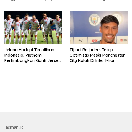
Jelang Hadapi Timpilihan
Tijjani Reijnders Tetap
Indonesia, Vietnam
Optimistis Meski Manchester
Pertimbangkan Ganti Jersey
City Kalah Di Inter Milan
Di Warna Putih
bandar besar starlight princess1000 bagi bonus
jasmani.id