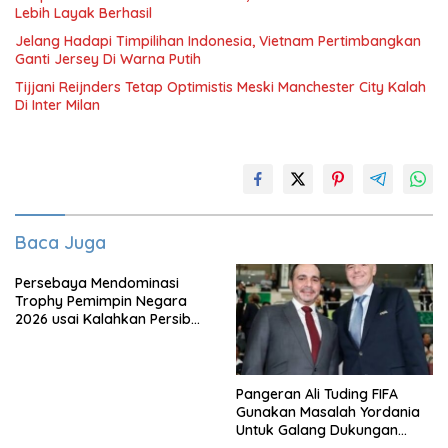
Lebih Layak Berhasil
Jelang Hadapi Timpilihan Indonesia, Vietnam Pertimbangkan
Ganti Jersey Di Warna Putih
Tijjani Reijnders Tetap Optimistis Meski Manchester City Kalah
Di Inter Milan
Baca Juga
Persebaya Mendominasi
Trophy Pemimpin Negara
2026 usai Kalahkan Persib
Lewat Adu Eksekusi
Pangeran Ali Tuding FIFA
Gunakan Masalah Yordania
Untuk Galang Dukungan
Infantino