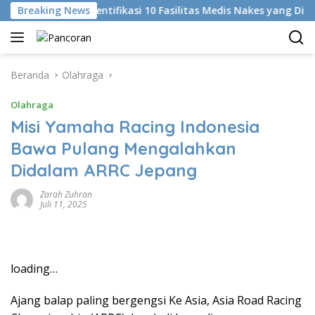
Langsung
Breaking News
KKI Identifikasi 10 Fasilitas Medis Nakes yang Diduga 
ke
konten
Beranda
Olahraga
Olahraga
Misi Yamaha Racing Indonesia
Bawa Pulang Mengalahkan
Didalam ARRC Jepang
Zarah Zuhran
Juli 11, 2025
loading…
Ajang balap paling bergengsi Ke Asia, Asia Road Racing