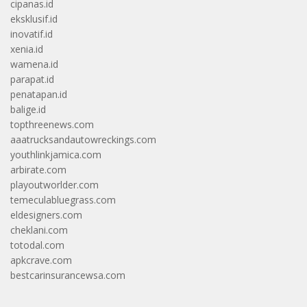
cipanas.id
eksklusif.id
inovatif.id
xenia.id
wamena.id
parapat.id
penatapan.id
balige.id
topthreenews.com
aaatrucksandautowreckings.com
youthlinkjamica.com
arbirate.com
playoutworlder.com
temeculabluegrass.com
eldesigners.com
cheklani.com
totodal.com
apkcrave.com
bestcarinsurancewsa.com