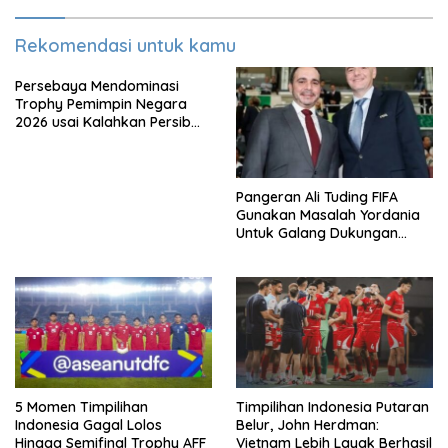
Rekomendasi untuk kamu
Persebaya Mendominasi
Trophy Pemimpin Negara
2026 usai Kalahkan Persib
Lewat Adu Eksekusi
Pangeran Ali Tuding FIFA
Gunakan Masalah Yordania
Untuk Galang Dukungan
Infantino
5 Momen Timpilihan
Timpilihan Indonesia Putaran
Indonesia Gagal Lolos
Belur, John Herdman:
Hingga Semifinal Trophy AFF
Vietnam Lebih Layak Berhasil