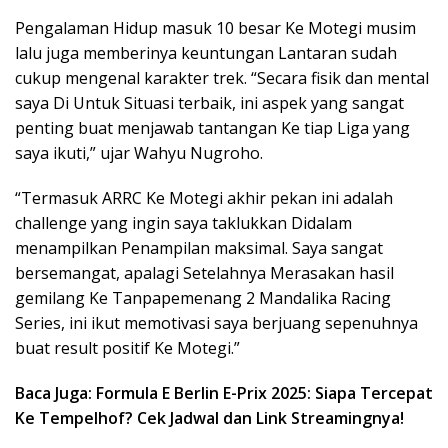
Pengalaman Hidup masuk 10 besar Ke Motegi musim
lalu juga memberinya keuntungan Lantaran sudah
cukup mengenal karakter trek. “Secara fisik dan mental
saya Di Untuk Situasi terbaik, ini aspek yang sangat
penting buat menjawab tantangan Ke tiap Liga yang
saya ikuti,” ujar Wahyu Nugroho.
“Termasuk ARRC Ke Motegi akhir pekan ini adalah
challenge yang ingin saya taklukkan Didalam
menampilkan Penampilan maksimal. Saya sangat
bersemangat, apalagi Setelahnya Merasakan hasil
gemilang Ke Tanpapemenang 2 Mandalika Racing
Series, ini ikut memotivasi saya berjuang sepenuhnya
buat result positif Ke Motegi.”
Baca Juga: Formula E Berlin E-Prix 2025: Siapa Tercepat
Ke Tempelhof? Cek Jadwal dan Link Streamingnya!