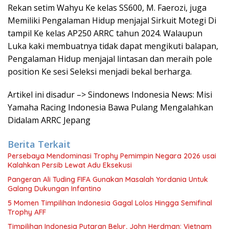
Rekan setim Wahyu Ke kelas SS600, M. Faerozi, juga
Memiliki Pengalaman Hidup menjajal Sirkuit Motegi Di
tampil Ke kelas AP250 ARRC tahun 2024. Walaupun
Luka kaki membuatnya tidak dapat mengikuti balapan,
Pengalaman Hidup menjajal lintasan dan meraih pole
position Ke sesi Seleksi menjadi bekal berharga.
Artikel ini disadur –> Sindonews Indonesia News: Misi
Yamaha Racing Indonesia Bawa Pulang Mengalahkan
Didalam ARRC Jepang
Berita Terkait
Persebaya Mendominasi Trophy Pemimpin Negara 2026 usai
Kalahkan Persib Lewat Adu Eksekusi
Pangeran Ali Tuding FIFA Gunakan Masalah Yordania Untuk
Galang Dukungan Infantino
5 Momen Timpilihan Indonesia Gagal Lolos Hingga Semifinal
Trophy AFF
Timpilihan Indonesia Putaran Belur, John Herdman: Vietnam