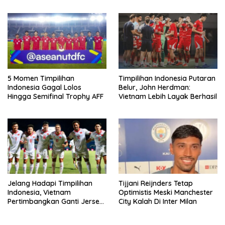
5 Momen Timpilihan
Timpilihan Indonesia Putaran
Indonesia Gagal Lolos
Belur, John Herdman:
Hingga Semifinal Trophy AFF
Vietnam Lebih Layak Berhasil
Jelang Hadapi Timpilihan
Tijjani Reijnders Tetap
Indonesia, Vietnam
Optimistis Meski Manchester
Pertimbangkan Ganti Jersey
City Kalah Di Inter Milan
Di Warna Putih