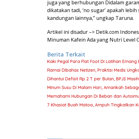
juga yang berhubungan Didalam garam, 
dikatakan tadi, ‘no sugar’ apakah lebih 
kandungan lainnya,” ungkap Taruna.
Artikel ini disadur –> Detik.com Indon
Minuman Kafein Ada yang Nutri Level
Berita Terkait
Kaki Pegal Para Flat Foot Di Latihan Emang 
Ramai Dibahas Netizen, Praktisi Medis Ung
Dihantui Defisit Rp 2 T per Bulan, BPJS Mas
Minum Susu Di Malam Hari, Amankah Sebag
Memahami Hubungan Di Beban dan Autoimu
7 Khasiat Buah Matoa, Ampuh Tingkatkan 