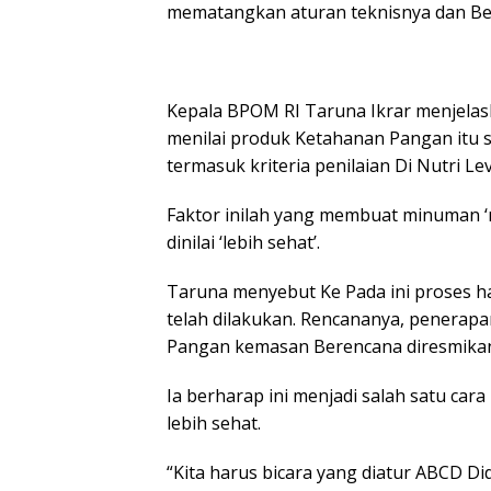
mematangkan aturan teknisnya dan Be
Kepala BPOM RI Taruna Ikrar menjelask
menilai produk Ketahanan Pangan itu s
termasuk kriteria penilaian Di Nutri Lev
Faktor inilah yang membuat minuman ‘
dinilai ‘lebih sehat’.
Taruna menyebut Ke Pada ini proses ha
telah dilakukan. Rencananya, penerapa
Pangan kemasan Berencana diresmikan 
Ia berharap ini menjadi salah satu c
lebih sehat.
“Kita harus bicara yang diatur ABCD Di