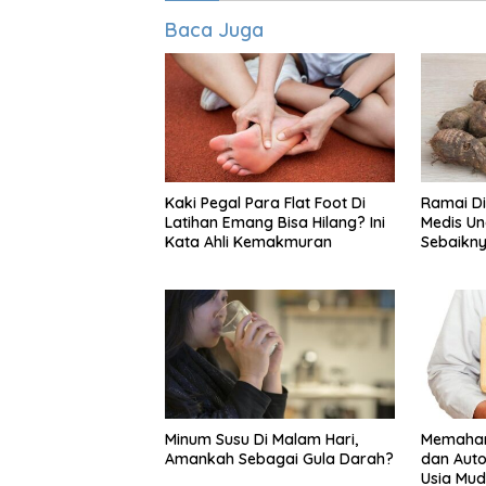
Baca Juga
Kaki Pegal Para Flat Foot Di
Ramai Di
Latihan Emang Bisa Hilang? Ini
Medis Un
Kata Ahli Kemakmuran
Sebaikny
Kimpul
Minum Susu Di Malam Hari,
Memaham
Amankah Sebagai Gula Darah?
dan Auto
Usia Mu