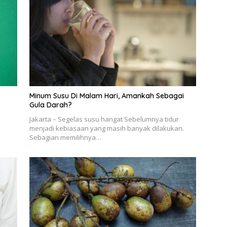
Minum Susu Di Malam Hari, Amankah Sebagai
Gula Darah?
Jakarta – Segelas susu hangat Sebelumnya tidur
menjadi kebiasaan yang masih banyak dilakukan.
Sebagian memilihnya…