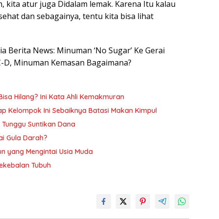
kita atur juga Didalam lemak. Karena Itu kalau
sehat dan sebagainya, tentu kita bisa lihat
esia Berita News: Minuman ‘No Sugar’ Ke Gerai
 C-D, Minuman Kemasan Bagaimana?
Bisa Hilang? Ini Kata Ahli Kemakmuran
kap Kelompok Ini Sebaiknya Batasi Makan Kimpul
ih Tunggu Suntikan Dana
ai Gula Darah?
n yang Mengintai Usia Muda
Kekebalan Tubuh