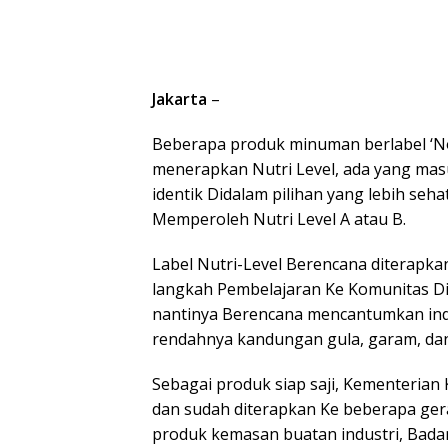
Jakarta
–
Beberapa produk minuman berlabel ‘No
menerapkan Nutri Level, ada yang masu
identik Didalam pilihan yang lebih se
Memperoleh Nutri Level A atau B.
Label Nutri-Level Berencana diterapk
langkah Pembelajaran Ke Komunitas Di 
nantinya Berencana mencantumkan ind
rendahnya kandungan gula, garam, dan
Sebagai produk siap saji, Kementerian
dan sudah diterapkan Ke beberapa ger
produk kemasan buatan industri, Bad