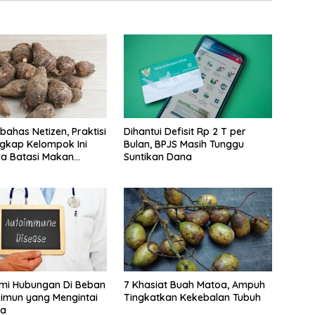
bahas Netizen, Praktisi
Dihantui Defisit Rp 2 T per
gkap Kelompok Ini
Bulan, BPJS Masih Tunggu
a Batasi Makan
Suntikan Dana
i Hubungan Di Beban
7 Khasiat Buah Matoa, Ampuh
imun yang Mengintai
Tingkatkan Kekebalan Tubuh
da