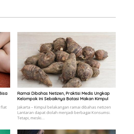
Bisa
Ramai Dibahas Netizen, Praktisi Medis Ungkap
Kelompok Ini Sebaiknya Batasi Makan Kimpul
flat
Jakarta – Kimpul belakangan ramai dibahas netizen
Lantaran dapat diolah menjadi berbagai Konsumsi.
Tetapi, meski…