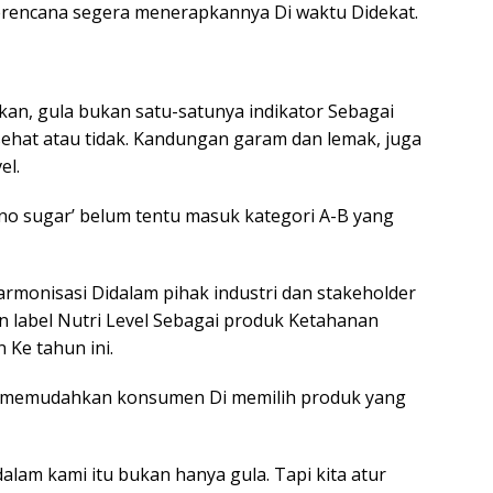
rencana segera menerapkannya Di waktu Didekat.
an, gula bukan satu-satunya indikator Sebagai
ehat atau tidak. Kandungan garam dan lemak, juga
el.
no sugar’ belum tentu masuk kategori A-B yang
rmonisasi Didalam pihak industri dan stakeholder
n label Nutri Level Sebagai produk Ketahanan
Ke tahun ini.
ara memudahkan konsumen Di memilih produk yang
dalam kami itu bukan hanya gula. Tapi kita atur