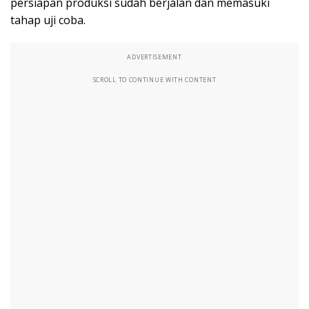
persiapan produksi sudah berjalan dan memasuki
tahap uji coba.
ADVERTISEMENT
SCROLL TO CONTINUE WITH CONTENT