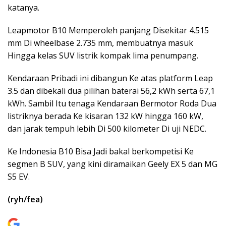
katanya.
Leapmotor B10 Memperoleh panjang Disekitar 4.515
mm Di wheelbase 2.735 mm, membuatnya masuk
Hingga kelas SUV listrik kompak lima penumpang.
Kendaraan Pribadi ini dibangun Ke atas platform Leap
3.5 dan dibekali dua pilihan baterai 56,2 kWh serta 67,1
kWh. Sambil Itu tenaga Kendaraan Bermotor Roda Dua
listriknya berada Ke kisaran 132 kW hingga 160 kW,
dan jarak tempuh lebih Di 500 kilometer Di uji NEDC.
Ke Indonesia B10 Bisa Jadi bakal berkompetisi Ke
segmen B SUV, yang kini diramaikan Geely EX 5 dan MG
S5 EV.
(ryh/fea)