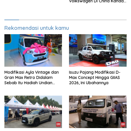
Volkswagen Di China Kandas
Setelahnya 5 Tahun
Rekomendasi untuk kamu
Modifikasi Ayla Vintage dan
Isuzu Pajang Modifikasi D-
Gran Max Retro Didalam
Max Concept Hingga GIIAS
Sebab Itu Hadiah Undian
2026, Ini Ubahannya
Daihatsu