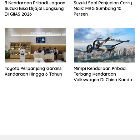
3 Kendaraan Pribadi Jagoan
Suzuki Soal Penjualan Carry
Suzuki Bisa Dijajal Langsung
Naik: MBG Sumbang 10
Di GIIAS 2026
Persen
Toyota Perpanjang Garansi
Mimpi Kendaraan Pribadi
Kendaraan Hingga 6 Tahun
Terbang Kendaraan
Volkswagen Di China Kandas
Setelahnya 5 Tahun
bandar besar starlight princess1000 bagi bonus