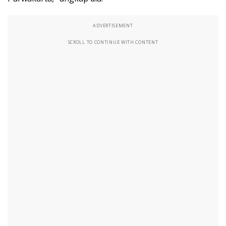
ADVERTISEMENT
SCROLL TO CONTINUE WITH CONTENT