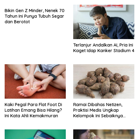
Bikin Gen Z Minder, Nenek 70
Tahun Ini Punya Tubuh Segar
dan Berotot
Terlanjur Andalkan AI, Pria Ini
Kaget Idap Kanker Stadium 4
Kaki Pegal Para Flat Foot Di
Ramai Dibahas Netizen,
Latihan Emang Bisa Hilang?
Praktisi Medis Ungkap
Ini Kata Ahli Kemakmuran
Kelompok Ini Sebaiknya
Batasi Makan Kimpul