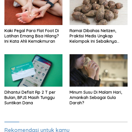
Kaki Pegal Para Flat Foot Di
Ramai Dibahas Netizen,
Latihan Emang Bisa Hilang?
Praktisi Medis Ungkap
Ini Kata Ahli Kemakmuran
Kelompok Ini Sebaiknya
Batasi Makan Kimpul
Dihantui Defisit Rp 2 T per
Minum Susu Di Malam Hari,
Bulan, BPJS Masih Tunggu
Amankah Sebagai Gula
Suntikan Dana
Darah?
Rekomendasi untuk kamu