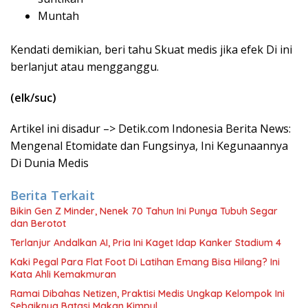
Muntah
Kendati demikian, beri tahu Skuat medis jika efek Di ini
berlanjut atau mengganggu.
(elk/suc)
Artikel ini disadur –> Detik.com Indonesia Berita News:
Mengenal Etomidate dan Fungsinya, Ini Kegunaannya
Di Dunia Medis
Berita Terkait
Bikin Gen Z Minder, Nenek 70 Tahun Ini Punya Tubuh Segar
dan Berotot
Terlanjur Andalkan AI, Pria Ini Kaget Idap Kanker Stadium 4
Kaki Pegal Para Flat Foot Di Latihan Emang Bisa Hilang? Ini
Kata Ahli Kemakmuran
Ramai Dibahas Netizen, Praktisi Medis Ungkap Kelompok Ini
Sebaiknya Batasi Makan Kimpul