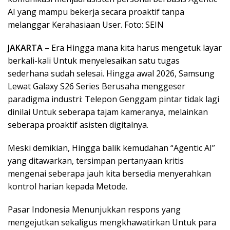
AI yang mampu bekerja secara proaktif tanpa
melanggar Kerahasiaan User. Foto: SEIN
JAKARTA
– Era Hingga mana kita harus mengetuk layar
berkali-kali Untuk menyelesaikan satu tugas
sederhana sudah selesai. Hingga awal 2026, Samsung
Lewat Galaxy S26 Series Berusaha menggeser
paradigma industri: Telepon Genggam pintar tidak lagi
dinilai Untuk seberapa tajam kameranya, melainkan
seberapa proaktif asisten digitalnya.
Meski demikian, Hingga balik kemudahan “Agentic AI”
yang ditawarkan, tersimpan pertanyaan kritis
mengenai seberapa jauh kita bersedia menyerahkan
kontrol harian kepada Metode.
Pasar Indonesia Menunjukkan respons yang
mengejutkan sekaligus mengkhawatirkan Untuk para