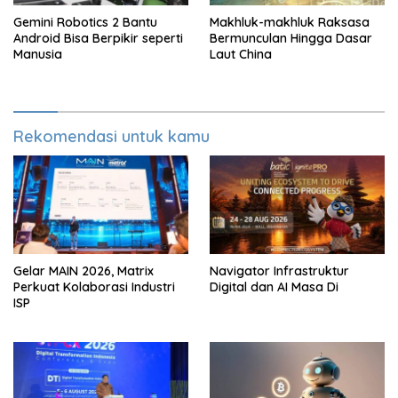
Gemini Robotics 2 Bantu
Makhluk-makhluk Raksasa
Android Bisa Berpikir seperti
Bermunculan Hingga Dasar
Manusia
Laut China
Rekomendasi untuk kamu
Gelar MAIN 2026, Matrix
Navigator Infrastruktur
Perkuat Kolaborasi Industri
Digital dan AI Masa Di
ISP