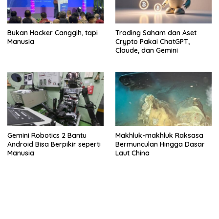
Bukan Hacker Canggih, tapi
Trading Saham dan Aset
Manusia
Crypto Pakai ChatGPT,
Claude, dan Gemini
Gemini Robotics 2 Bantu
Makhluk-makhluk Raksasa
Android Bisa Berpikir seperti
Bermunculan Hingga Dasar
Manusia
Laut China
bandar besar starlight princess1000 bagi bonus