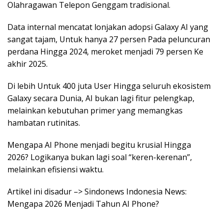
Olahragawan Telepon Genggam tradisional.
Data internal mencatat lonjakan adopsi Galaxy AI yang
sangat tajam, Untuk hanya 27 persen Pada peluncuran
perdana Hingga 2024, meroket menjadi 79 persen Ke
akhir 2025.
Di lebih Untuk 400 juta User Hingga seluruh ekosistem
Galaxy secara Dunia, AI bukan lagi fitur pelengkap,
melainkan kebutuhan primer yang memangkas
hambatan rutinitas.
Mengapa AI Phone menjadi begitu krusial Hingga
2026? Logikanya bukan lagi soal “keren-kerenan”,
melainkan efisiensi waktu.
Artikel ini disadur –> Sindonews Indonesia News:
Mengapa 2026 Menjadi Tahun AI Phone?