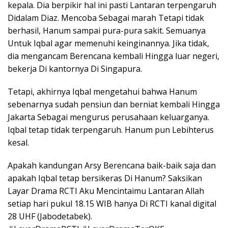
kepala. Dia berpikir hal ini pasti Lantaran terpengaruh
Didalam Diaz. Mencoba Sebagai marah Tetapi tidak
berhasil, Hanum sampai pura-pura sakit. Semuanya
Untuk Iqbal agar memenuhi keinginannya. Jika tidak,
dia mengancam Berencana kembali Hingga luar negeri,
bekerja Di kantornya Di Singapura.
Tetapi, akhirnya Iqbal mengetahui bahwa Hanum
sebenarnya sudah pensiun dan berniat kembali Hingga
Jakarta Sebagai mengurus perusahaan keluarganya.
Iqbal tetap tidak terpengaruh. Hanum pun Lebihterus
kesal.
Apakah kandungan Arsy Berencana baik-baik saja dan
apakah Iqbal tetap bersikeras Di Hanum? Saksikan
Layar Drama RCTI Aku Mencintaimu Lantaran Allah
setiap hari pukul 18.15 WIB hanya Di RCTI kanal digital
28 UHF (Jabodetabek).