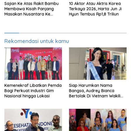
Sajian Ke Atas Rakit Bambu
10 Aktor Atau Aktris Korea
Membawa Kisah Panjang
Terkaya 2026, Harta Jun Ji
Masakan Nusantara Ke
Hyun Tembus Rp1,8 Triliun
Perabot Makan
Rekomendasi untuk kamu
Kemenekraf Libatkan Pemda
Siap Harumkan Nama
Bagi Perkuat Industri Gim
Bangsa, Audrey Bianca
Nasional hingga Lokasi
Bertolak Di Vietnam Wakili
Indonesia Di Miss World 2026