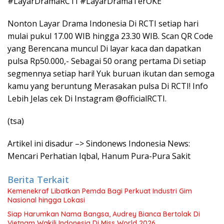
#LayarDramaRCTI #LayarDramaTerOKE
Nonton Layar Drama Indonesia Di RCTI setiap hari
mulai pukul 17.00 WIB hingga 23.30 WIB. Scan QR Code
yang Berencana muncul Di layar kaca dan dapatkan
pulsa Rp50.000,- Sebagai 50 orang pertama Di setiap
segmennya setiap hari! Yuk buruan ikutan dan semoga
kamu yang beruntung Merasakan pulsa Di RCTI! Info
Lebih Jelas cek Di Instagram @officialRCTI.
(tsa)
Artikel ini disadur –> Sindonews Indonesia News:
Mencari Perhatian Iqbal, Hanum Pura-Pura Sakit
Berita Terkait
Kemenekraf Libatkan Pemda Bagi Perkuat Industri Gim
Nasional hingga Lokasi
Siap Harumkan Nama Bangsa, Audrey Bianca Bertolak Di
Vietnam Wakili Indonesia Di Miss World 2026