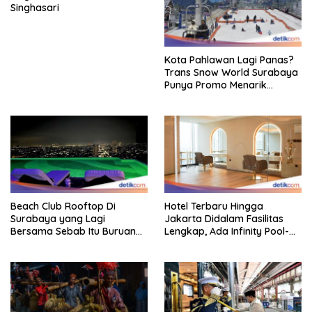
Singhasari
Kota Pahlawan Lagi Panas?
Trans Snow World Surabaya
Punya Promo Menarik
Perhatian Bikin Adem
Beach Club Rooftop Di
Hotel Terbaru Hingga
Surabaya yang Lagi
Jakarta Didalam Fasilitas
Bersama Sebab Itu Buruan
Lengkap, Ada Infinity Pool-
Staycation
Sky Lounge