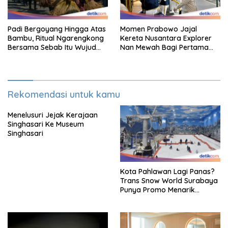
Padi Bergoyang Hingga Atas
Momen Prabowo Jajal
Bambu, Ritual Ngarengkong
Kereta Nusantara Explorer
Bersama Sebab Itu Wujud
Nan Mewah Bagi Pertama
Syukur Warga Citorek
Kali
Rekomendasi untuk kamu
Menelusuri Jejak Kerajaan
Singhasari Ke Museum
Singhasari
Kota Pahlawan Lagi Panas?
Trans Snow World Surabaya
Punya Promo Menarik
Perhatian Bikin Adem