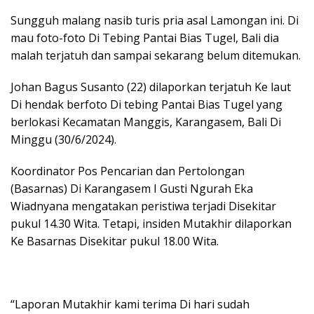
Sungguh malang nasib turis pria asal Lamongan ini. Di
mau foto-foto Di Tebing Pantai Bias Tugel, Bali dia
malah terjatuh dan sampai sekarang belum ditemukan.
Johan Bagus Susanto (22) dilaporkan terjatuh Ke laut
Di hendak berfoto Di tebing Pantai Bias Tugel yang
berlokasi Kecamatan Manggis, Karangasem, Bali Di
Minggu (30/6/2024).
Koordinator Pos Pencarian dan Pertolongan
(Basarnas) Di Karangasem I Gusti Ngurah Eka
Wiadnyana mengatakan peristiwa terjadi Disekitar
pukul 14.30 Wita. Tetapi, insiden Mutakhir dilaporkan
Ke Basarnas Disekitar pukul 18.00 Wita.
“Laporan Mutakhir kami terima Di hari sudah